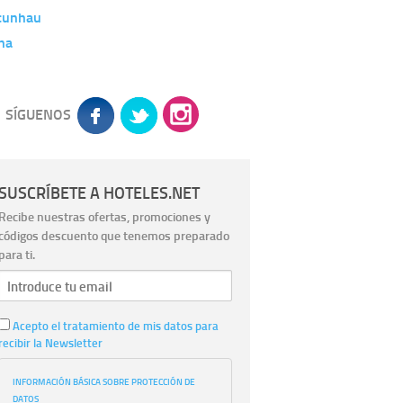
cunhau
ha
SÍGUENOS
SUSCRÍBETE A HOTELES.NET
Recibe nuestras ofertas, promociones y
códigos descuento que tenemos preparado
para ti.
Acepto el tratamiento de mis datos para
recibir la Newsletter
INFORMACIÓN BÁSICA SOBRE PROTECCIÓN DE
DATOS