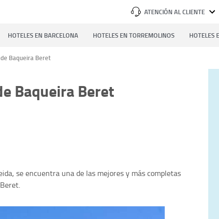
ATENCIÓN AL CLIENTE
HOTELES EN BARCELONA
HOTELES EN TORREMOLINOS
HOTELES E
n de Baqueira Beret
de Baqueira Beret
leida, se encuentra una de las mejores y más completas
Beret.