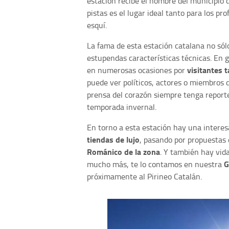
estación recibe el nombre del municipio d
pistas es el lugar ideal tanto para los pr
esquí.
La fama de esta estación catalana no sólo
estupendas características técnicas. En 
visitantes t
en numerosas ocasiones por
puede ver políticos, actores o miembros d
prensa del corazón siempre tenga report
temporada invernal.
En torno a esta estación hay una intere
tiendas de lujo
, pasando por propuestas 
Románico de la zona
. Y también hay vid
G
mucho más, te lo contamos en nuestra
próximamente al Pirineo Catalán.