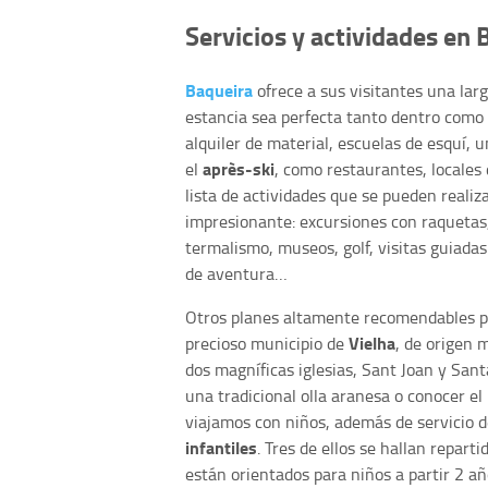
Servicios y actividades en 
Baqueira
ofrece a sus visitantes una larg
estancia sea perfecta tanto dentro como f
alquiler de material, escuelas de esquí, 
après-ski
el
, como restaurantes, locales
lista de actividades que se pueden realiz
impresionante: excursiones con raquetas,
termalismo, museos, golf, visitas guiadas
de aventura…
Otros planes altamente recomendables par
Vielha
precioso municipio de
, de origen 
dos magníficas iglesias, Sant Joan y San
una tradicional olla aranesa o conocer el
viajamos con niños, además de servicio 
infantiles
. Tres de ellos se hallan repart
están orientados para niños a partir 2 añ