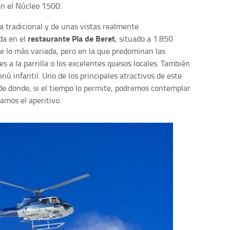
n el Núcleo 1500.
na tradicional y de unas vistas realmente
restaurante Pla de Beret
da en el
, situado a 1.850
e lo más variada, pero en la que predominan las
es a la parrilla o los excelentes quesos locales. También
ú infantil. Uno de los principales atractivos de este
de donde, si el tiempo lo permite, podremos contemplar
amos el aperitivo.