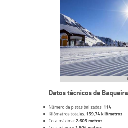
Datos técnicos de Baqueira
114
Número de pistas balizadas:
159,74 kilómetros
Kilómetros totales:
2.605 metros
Cota máxima:
1.504 metros
Cota mínima: