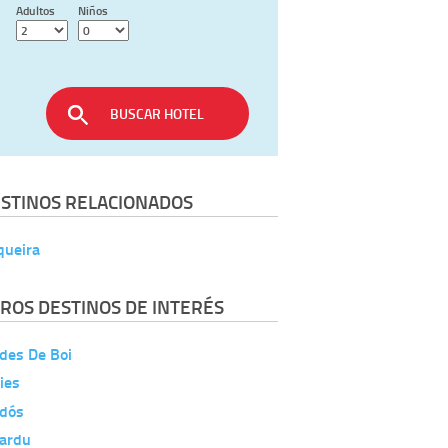
Adultos
Niños
BUSCAR HOTEL
STINOS RELACIONADOS
queira
ROS DESTINOS DE INTERÉS
des De Boi
ies
edós
lardu