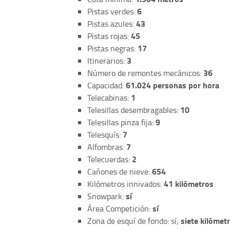
6
Pistas verdes:
43
Pistas azules:
45
Pistas rojas:
17
Pistas negras:
3
Itinerarios:
36
Número de remontes mecánicos:
61.024 personas por hora
Capacidad:
1
Telecabinas:
10
Telesillas desembragables:
9
Telesillas pinza fija:
7
Telesquís:
7
Alfombras:
2
Telecuerdas:
654
Cañones de nieve:
41 kilómetros
Kilómetros innivados:
sí
Snowpark:
sí
Área Competición:
siete kilómet
Zona de esquí de fondo: sí,