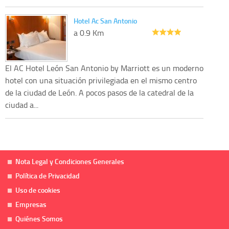
Hotel Ac San Antonio
a 0.9 Km
El AC Hotel León San Antonio by Marriott es un moderno
hotel con una situación privilegiada en el mismo centro
de la ciudad de León. A pocos pasos de la catedral de la
ciudad a...
Nota Legal y Condiciones Generales
Política de Privacidad
Uso de cookies
Empresas
Quiénes Somos