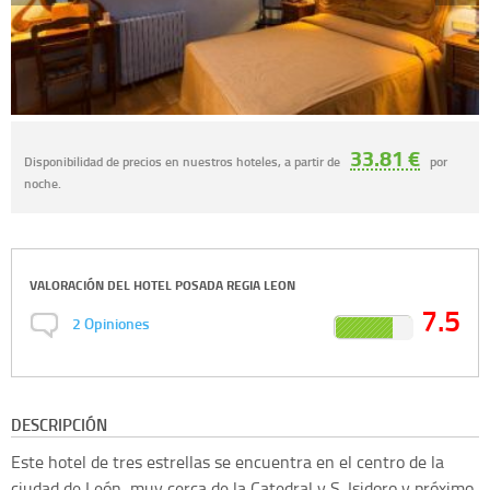
33.81 €
Disponibilidad de precios en nuestros hoteles, a partir de
por
noche.
VALORACIÓN DEL
HOTEL POSADA REGIA LEON
7.5
2
Opiniones
DESCRIPCIÓN
Este hotel de tres estrellas se encuentra en el centro de la
ciudad de León, muy cerca de la Catedral y S. Isidoro y próximo