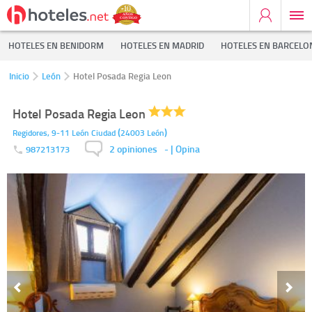
HOTELES EN BENIDORM
HOTELES EN MADRID
HOTELES EN BARCELO
Inicio
León
Hotel Posada Regia Leon
Hotel Posada Regia Leon
(
)
Regidores, 9-11
León Ciudad
24003
León
2 opiniones
-
| Opina
987213173