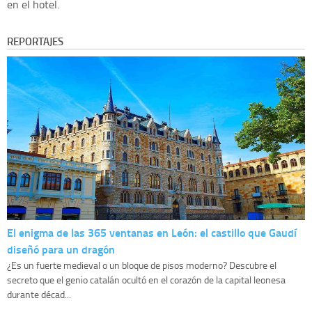
en el hotel.
REPORTAJES
El enigma de las 365 ventanas en León: el castillo que Gaudí
diseñó para un dragón
¿Es un fuerte medieval o un bloque de pisos moderno? Descubre el
secreto que el genio catalán ocultó en el corazón de la capital leonesa
durante décad...