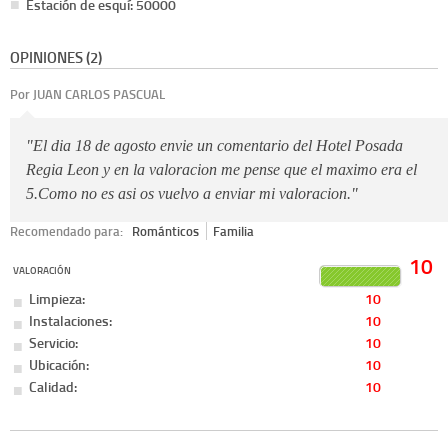
Estación de esquí: 50000
OPINIONES (2)
Por JUAN CARLOS PASCUAL
"El dia 18 de agosto envie un comentario del Hotel Posada
Regia Leon y en la valoracion me pense que el maximo era el
5.Como no es asi os vuelvo a enviar mi valoracion."
Recomendado para:
Románticos
Familia
10
VALORACIÓN
Limpieza:
10
Instalaciones:
10
Servicio:
10
Ubicación:
10
Calidad:
10