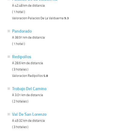
A 42.48 km de distancia
( 1 hotel )
Valoracion Palacios De La Valduerna
9.3
Pandorado
A 38.91 km de distancia
( 1 hotel )
Redipollos
A 28.6 km de distancia
( 3 hoteles )
Valoracion Redipollos
5.8
Trobajo Del Camino
A 3.01 km de distancia
( 2 hoteles )
Val De San Lorenzo
A 49.32 km de distancia
( 3 hoteles )