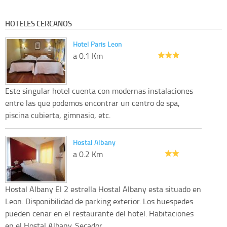
HOTELES CERCANOS
Hotel Paris Leon
a 0.1 Km
Este singular hotel cuenta con modernas instalaciones
entre las que podemos encontrar un centro de spa,
piscina cubierta, gimnasio, etc.
Hostal Albany
a 0.2 Km
Hostal Albany El 2 estrella Hostal Albany esta situado en
Leon. Disponibilidad de parking exterior. Los huespedes
pueden cenar en el restaurante del hotel. Habitaciones
en el Hostal Albany. Secador...