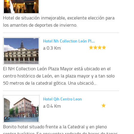
Hotel de situación inmejorable, excelente elección para
los amantes de deportes de invierno.
Hotel Nh Collection León Pl…
a 0.3 Km
El NH Collection León Plaza Mayor está ubicado en el
centro histórico de León, en la plaza mayor y a tan solo
50 metros de la catedral gótica. Una ubicació...
Hotel Qih Centro Leon
a 0.4 Km
Bonito hotel situado frente a la Catedral y en pleno
centro turístico. Se encuentra rodeado de bares de tapas.