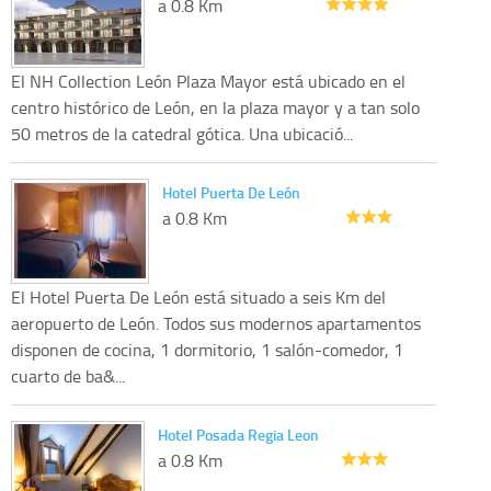
a 0.8 Km
El NH Collection León Plaza Mayor está ubicado en el
centro histórico de León, en la plaza mayor y a tan solo
50 metros de la catedral gótica. Una ubicació...
Hotel Puerta De León
a 0.8 Km
El Hotel Puerta De León está situado a seis Km del
aeropuerto de León. Todos sus modernos apartamentos
disponen de cocina, 1 dormitorio, 1 salón-comedor, 1
cuarto de ba&...
Hotel Posada Regia Leon
a 0.8 Km