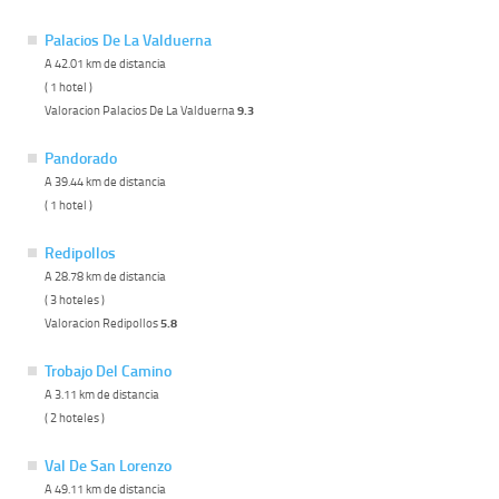
Palacios De La Valduerna
A 42.01 km de distancia
( 1 hotel )
Valoracion Palacios De La Valduerna
9.3
Pandorado
A 39.44 km de distancia
( 1 hotel )
Redipollos
A 28.78 km de distancia
( 3 hoteles )
Valoracion Redipollos
5.8
Trobajo Del Camino
A 3.11 km de distancia
( 2 hoteles )
Val De San Lorenzo
A 49.11 km de distancia