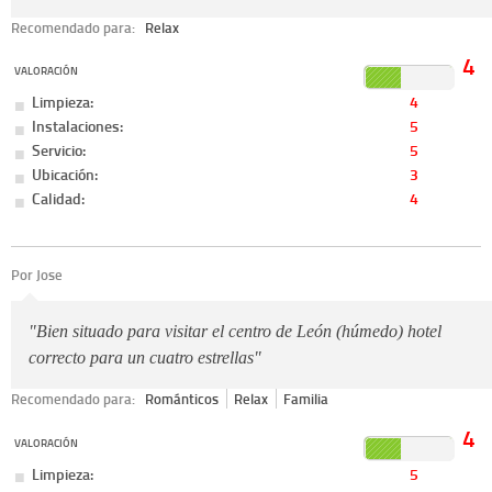
Recomendado para:
Relax
4
VALORACIÓN
Limpieza:
4
Instalaciones:
5
Servicio:
5
Ubicación:
3
Calidad:
4
Por Jose
"Bien situado para visitar el centro de León (húmedo) hotel
correcto para un cuatro estrellas"
Recomendado para:
Románticos
Relax
Familia
4
VALORACIÓN
Limpieza:
5