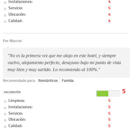
Instalaciones:
4
Servicio:
5
Ubicación:
4
Calidad:
4
Por Marcos
"No es la primera vez que me alojo en este hotel, y siempre
vuelvo, alojamiento perfecto, desayuno bajo mi punto de vista
muy bien y muy surtido. Lo recomiendo al 100%."
Recomendado para:
Románticos
Familia
5
VALORACIÓN
Limpieza:
5
Instalaciones:
5
Servicio:
5
Ubicación:
5
Calidad:
5