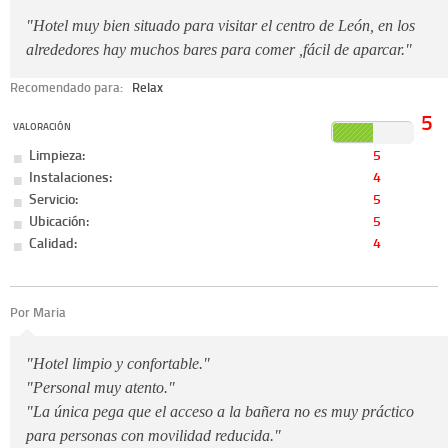
"Hotel muy bien situado para visitar el centro de León, en los
alrededores hay muchos bares para comer ,fácil de aparcar."
Recomendado para:
Relax
5
VALORACIÓN
Limpieza:
5
Instalaciones:
4
Servicio:
5
Ubicación:
5
Calidad:
4
Por Maria
"Hotel limpio y confortable."
"Personal muy atento."
"La única pega que el acceso a la bañera no es muy práctico
para personas con movilidad reducida."