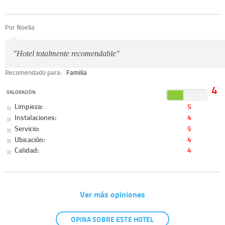
Por Noelia
"Hotel totalmente recomendable"
Recomendado para:
Familia
4
VALORACIÓN
Limpieza:
5
Instalaciones:
4
Servicio:
5
Ubicación:
4
Calidad:
4
Ver más opiniones
OPINA SOBRE ESTE HOTEL