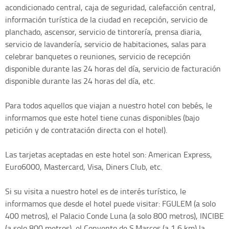
acondicionado central, caja de seguridad, calefacción central,
información turística de la ciudad en recepción, servicio de
planchado, ascensor, servicio de tintorería, prensa diaria,
servicio de lavandería, servicio de habitaciones, salas para
celebrar banquetes o reuniones, servicio de recepción
disponible durante las 24 horas del día, servicio de facturación
disponible durante las 24 horas del día, etc.
Para todos aquellos que viajan a nuestro hotel con bebés, le
informamos que este hotel tiene cunas disponibles (bajo
petición y de contratación directa con el hotel).
Las tarjetas aceptadas en este hotel son: American Express,
Euro6000, Mastercard, Visa, Diners Club, etc.
Si su visita a nuestro hotel es de interés turístico, le
informamos que desde el hotel puede visitar: FGULEM (a solo
400 metros), el Palacio Conde Luna (a solo 800 metros), INCIBE
(a solo 800 metros), el Convento de S.Marcos (a 1,6 km) la