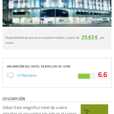
29.63 €
Disponibilidad de precios en nuestros hoteles, a partir de
por
noche.
VALORACIÓN DEL
HOTEL SILKEN LUIS DE LEON
6.6
33
Opiniones
DESCRIPCIÓN
Silken
Este magnifico hotel de cuatro
estrellas se encuentra situado en el centro