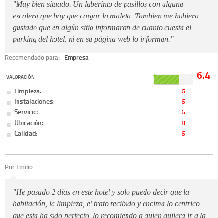
"Muy bien situado. Un laberinto de pasillos con alguna
escalera que hay que cargar la maleta. Tambien me hubiera
gustado que en algún sitio informaran de cuanto cuesta el
parking del hotel, ni en su página web lo informan."
Recomendado para:
Empresa
6.4
VALORACIÓN
Limpieza:
6
Instalaciones:
6
Servicio:
6
Ubicación:
8
Calidad:
6
Por Emilio
"He pasado 2 días en este hotel y solo puedo decir que la
habitación, la limpieza, el trato recibido y encima lo centrico
que esta ha sido perfecto, lo recomiendo a quien quiiera ir a la