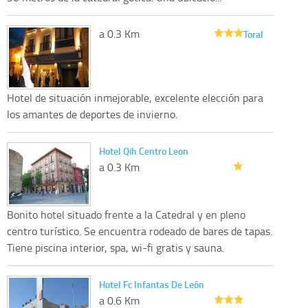
a 0.3 Km
Toral
Hotel de situación inmejorable, excelente elección para
los amantes de deportes de invierno.
Hotel Qih Centro Leon
a 0.3 Km
Bonito hotel situado frente a la Catedral y en pleno
centro turístico. Se encuentra rodeado de bares de tapas.
Tiene piscina interior, spa, wi-fi gratis y sauna.
Hotel Fc Infantas De León
a 0.6 Km