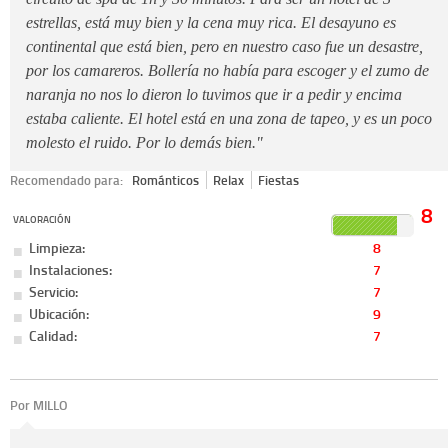
estrellas, está muy bien y la cena muy rica. El desayuno es
continental que está bien, pero en nuestro caso fue un desastre,
por los camareros. Bollería no había para escoger y el zumo de
naranja no nos lo dieron lo tuvimos que ir a pedir y encima
estaba caliente. El hotel está en una zona de tapeo, y es un poco
molesto el ruido. Por lo demás bien."
Recomendado para:
Románticos
Relax
Fiestas
8
VALORACIÓN
Limpieza:
8
Instalaciones:
7
Servicio:
7
Ubicación:
9
Calidad:
7
Por MILLO