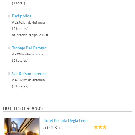
( 1 hotel )
Redipollos
A 28.62 km de distancia
( 3 hoteles )
Valoracion Redipollos
5.8
Trobajo Del Camino
A 3.05 km de distancia
( 2 hoteles )
Val De San Lorenzo
A 49.37 km de distancia
( 3 hoteles )
HOTELES CERCANOS
Hotel Posada Regia Leon
a 0.1 Km