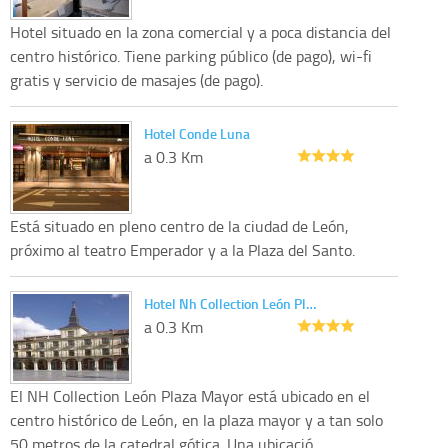
Hotel situado en la zona comercial y a poca distancia del
centro histórico. Tiene parking público (de pago), wi-fi
gratis y servicio de masajes (de pago).
Hotel Conde Luna
a 0.3 Km
Está situado en pleno centro de la ciudad de León,
próximo al teatro Emperador y a la Plaza del Santo.
Hotel Nh Collection León Pl…
a 0.3 Km
El NH Collection León Plaza Mayor está ubicado en el
centro histórico de León, en la plaza mayor y a tan solo
50 metros de la catedral gótica. Una ubicació...