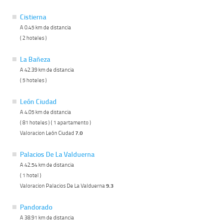
Cistierna
A 0.45 km de distancia
( 2 hoteles )
La Bañeza
A 42.39 km de distancia
( 5 hoteles )
León Ciudad
A 4.05 km de distancia
( 81 hoteles ) ( 1 apartamento )
Valoracion León Ciudad
7.0
Palacios De La Valduerna
A 42.54 km de distancia
( 1 hotel )
Valoracion Palacios De La Valduerna
9.3
Pandorado
A 38.91 km de distancia