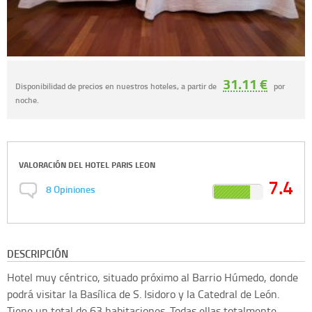
31.11 €
Disponibilidad de precios en nuestros hoteles, a partir de
por
noche.
VALORACIÓN DEL
HOTEL PARIS LEON
7.4
8
Opiniones
DESCRIPCIÓN
Hotel muy céntrico, situado próximo al Barrio Húmedo, donde
podrá visitar la Basílica de S. Isidoro y la Catedral de León.
Tiene un total de 63 habitaciones. Todas ellas totalmente