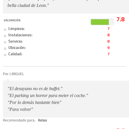
bella ciudad de Leon."
7.8
VALORACIÓN
Limpieza:
7
Instalaciones:
8
Servicio:
8
Ubicación:
9
Calidad:
7
Por J.MIGUEL
"El desayuno no es de buffet."
"El parking un horror para meter el coche."
"Por lo demás bastante bien"
"Para volver"
Recomendado para:
Relax