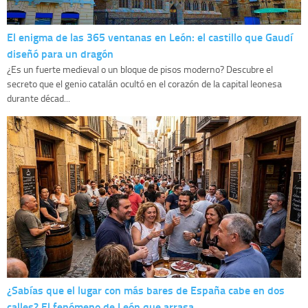
El enigma de las 365 ventanas en León: el castillo que Gaudí
diseñó para un dragón
¿Es un fuerte medieval o un bloque de pisos moderno? Descubre el
secreto que el genio catalán ocultó en el corazón de la capital leonesa
durante décad...
¿Sabías que el lugar con más bares de España cabe en dos
calles? El fenómeno de León que arrasa