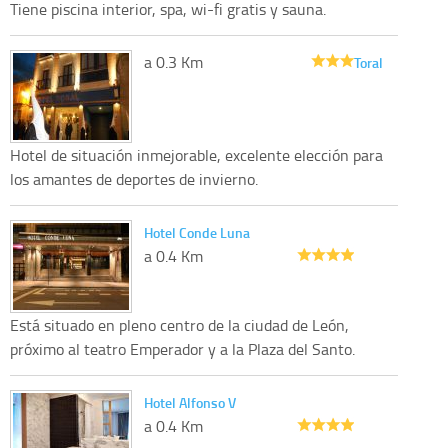
Tiene piscina interior, spa, wi-fi gratis y sauna.
a 0.3 Km
Toral
Hotel de situación inmejorable, excelente elección para
los amantes de deportes de invierno.
Hotel Conde Luna
a 0.4 Km
Está situado en pleno centro de la ciudad de León,
próximo al teatro Emperador y a la Plaza del Santo.
Hotel Alfonso V
a 0.4 Km