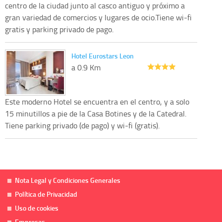
centro de la ciudad junto al casco antiguo y próximo a
gran variedad de comercios y lugares de ocio.Tiene wi-fi
gratis y parking privado de pago.
Hotel Eurostars Leon
a 0.9 Km
Este moderno Hotel se encuentra en el centro, y a solo
15 minutillos a pie de la Casa Botines y de la Catedral.
Tiene parking privado (de pago) y wi-fi (gratis).
Nota Legal y Condiciones Generales
Política de Privacidad
Uso de cookies
Empresas