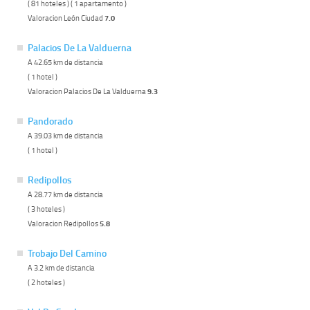
( 81 hoteles ) ( 1 apartamento )
Valoracion León Ciudad
7.0
Palacios De La Valduerna
A 42.65 km de distancia
( 1 hotel )
Valoracion Palacios De La Valduerna
9.3
Pandorado
A 39.03 km de distancia
( 1 hotel )
Redipollos
A 28.77 km de distancia
( 3 hoteles )
Valoracion Redipollos
5.8
Trobajo Del Camino
A 3.2 km de distancia
( 2 hoteles )