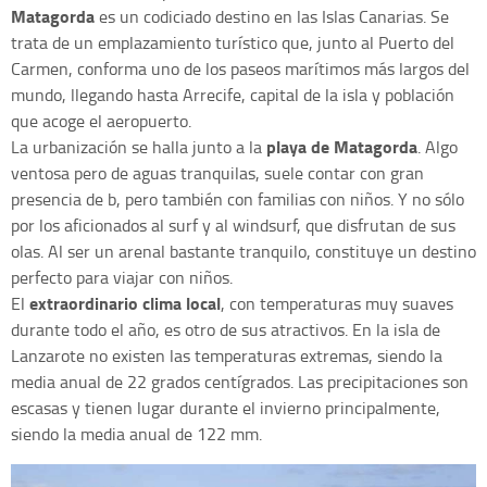
Matagorda
es un codiciado destino en las Islas Canarias. Se
trata de un emplazamiento turístico que, junto al Puerto del
Carmen, conforma uno de los paseos marítimos más largos del
mundo, llegando hasta Arrecife, capital de la isla y población
que acoge el aeropuerto.
playa de Matagorda
La urbanización se halla junto a la
. Algo
ventosa pero de aguas tranquilas, suele contar con gran
presencia de b, pero también con familias con niños. Y no sólo
por los aficionados al surf y al windsurf, que disfrutan de sus
olas. Al ser un arenal bastante tranquilo, constituye un destino
perfecto para viajar con niños.
extraordinario clima local
El
, con temperaturas muy suaves
durante todo el año, es otro de sus atractivos. En la isla de
Lanzarote no existen las temperaturas extremas, siendo la
media anual de 22 grados centígrados. Las precipitaciones son
escasas y tienen lugar durante el invierno principalmente,
siendo la media anual de 122 mm.