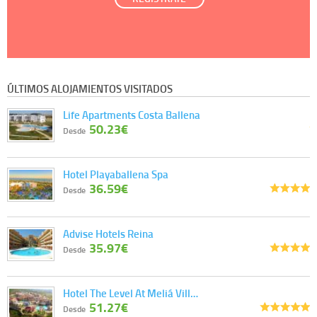
ÚLTIMOS ALOJAMIENTOS VISITADOS
Life Apartments Costa Ballena
50.23€
Desde
Hotel Playaballena Spa
36.59€
Desde
Advise Hotels Reina
35.97€
Desde
Hotel The Level At Meliá Vill…
51.27€
Desde