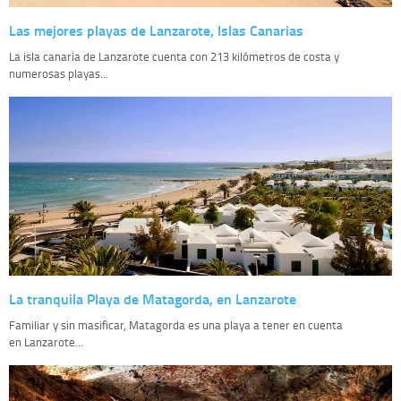
Las mejores playas de Lanzarote, Islas Canarias
La isla canaria de Lanzarote cuenta con 213 kilómetros de costa y
numerosas playas...
La tranquila Playa de Matagorda, en Lanzarote
Familiar y sin masificar, Matagorda es una playa a tener en cuenta
en Lanzarote...