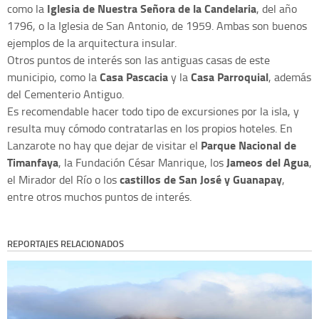
Iglesia de Nuestra Señora de la Candelaria
como la
, del año
1796, o la Iglesia de San Antonio, de 1959. Ambas son buenos
ejemplos de la arquitectura insular.
Otros puntos de interés son las antiguas casas de este
Casa Pascacia
Casa Parroquial
municipio, como la
y la
, además
del Cementerio Antiguo.
Es recomendable hacer todo tipo de excursiones por la isla, y
resulta muy cómodo contratarlas en los propios hoteles. En
Parque Nacional de
Lanzarote no hay que dejar de visitar el
Timanfaya
Jameos del Agua
, la Fundación César Manrique, los
,
castillos de San José y Guanapay
el Mirador del Río o los
,
entre otros muchos puntos de interés.
REPORTAJES RELACIONADOS