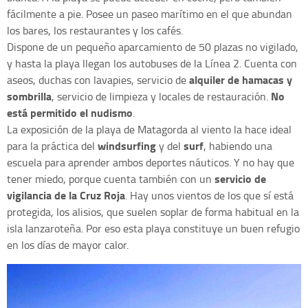
fácilmente a pie. Posee un paseo marítimo en el que abundan
los bares, los restaurantes y los cafés.
Dispone de un pequeño aparcamiento de 50 plazas no vigilado,
y hasta la playa llegan los autobuses de la Línea 2. Cuenta con
alquiler de hamacas y
aseos, duchas con lavapies, servicio de
sombrilla
No
, servicio de limpieza y locales de restauración.
está permitido el nudismo
.
La exposición de la playa de Matagorda al viento la hace ideal
windsurfing
surf
para la práctica del
y del
, habiendo una
escuela para aprender ambos deportes náuticos. Y no hay que
servicio de
tener miedo, porque cuenta también con un
vigilancia de la Cruz Roja
. Hay unos vientos de los que sí está
protegida, los alisios, que suelen soplar de forma habitual en la
isla lanzaroteña. Por eso esta playa constituye un buen refugio
en los días de mayor calor.