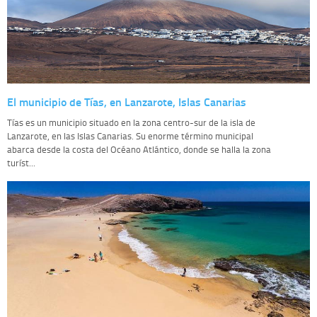
El municipio de Tías, en Lanzarote, Islas Canarias
Tías es un municipio situado en la zona centro-sur de la isla de
Lanzarote, en las Islas Canarias. Su enorme término municipal
abarca desde la costa del Océano Atlántico, donde se halla la zona
turíst...