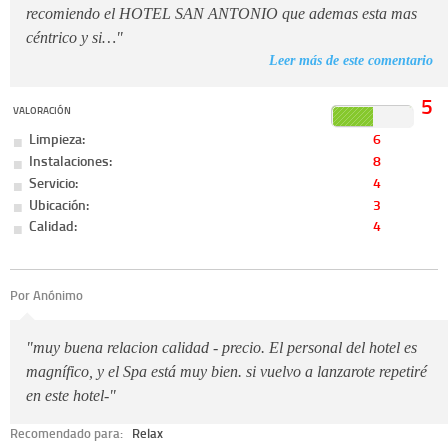
recomiendo el HOTEL SAN ANTONIO que ademas esta mas
céntrico y si…"
Leer más de este comentario
5
VALORACIÓN
Limpieza:
6
Instalaciones:
8
Servicio:
4
Ubicación:
3
Calidad:
4
Por Anónimo
"muy buena relacion calidad - precio. El personal del hotel es
magnífico, y el Spa está muy bien. si vuelvo a lanzarote repetiré
en este hotel-"
Recomendado para:
Relax