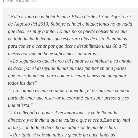
Por Marco Antonio
"Hola estado en el hotel Beatriz Playa desde el 3 de Agosto a 7
de Aagosto del 2013, Sobe¡re el hotel e intalaciones no ay nada
que decir es muy bonito. Lo que no se puede consentir es que
en todo incluido tengas que esperar colas de asta 20 minutos
para comer o cenar por que tieene desabilitado unas 60 a 70
mesas oor que no tiene suficientes camareros."
"- Lo segundo es que el area del fumar lo cambiasn a su antojo
es decir por el desayuno fumas puedes fumnar en una partes
que no es la misma para comer o cenar tienes que preguntar
todos los días"
"- La comina es una verdadera mierda , el restaurante chino a
parte de tener que reservar te cobrar 5 euros por persona y es
una mierta."
"- Yo e llegado a poner 4 reclamaciones y ya te llama la
directora y te invita a que te vallas o que te echa.Esta muy mal
la tia y con todo el derecho de admision te puede echar."
"- Por tanto si vais sin niños y quereis un buen hotel os