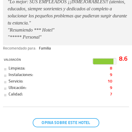
"Lo mejor: SUS EMPLEADOS ¡¡INMEJORABLES!! (atentos,
educados, siempre sonrientes y dedicados al completo a
solucionar los pequeños problemas que pudieran surgir durante
tu estancia."
"Resumiendo *** Hotel"
"***** Personal"
Recomendado para:
Familia
8.6
VALORACIÓN
Limpieza:
8
Instalaciones:
9
Servicio:
10
Ubicación:
9
Calidad:
7
OPINA SOBRE ESTE HOTEL