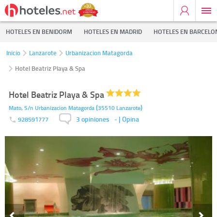
HOTELES EN BENIDORM
HOTELES EN MADRID
HOTELES EN BARCELO
Inicio
Lanzarote
Urbanizacion Matagorda
Hotel Beatriz Playa & Spa
Hotel Beatriz Playa & Spa
(
)
Mato, S/n
Urbanizacion Matagorda
35510
Lanzarote
3 opiniones
-
| Opina
928591777