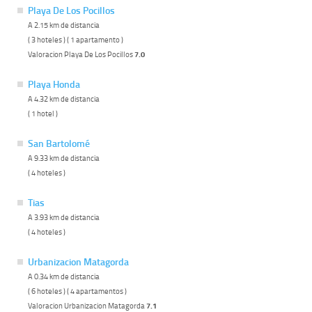
Playa De Los Pocillos
A 2.15 km de distancia
( 3 hoteles ) ( 1 apartamento )
Valoracion Playa De Los Pocillos
7.0
Playa Honda
A 4.32 km de distancia
( 1 hotel )
San Bartolomé
A 9.33 km de distancia
( 4 hoteles )
Tias
A 3.93 km de distancia
( 4 hoteles )
Urbanizacion Matagorda
A 0.34 km de distancia
( 6 hoteles ) ( 4 apartamentos )
Valoracion Urbanizacion Matagorda
7.1