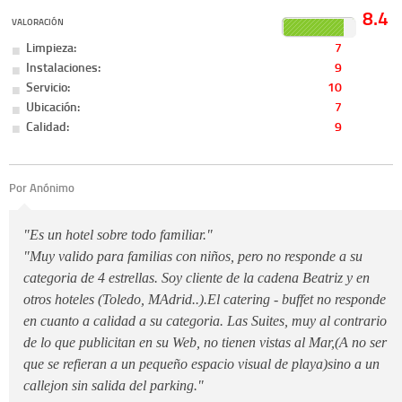
8.4
VALORACIÓN
Limpieza:
7
Instalaciones:
9
Servicio:
10
Ubicación:
7
Calidad:
9
Por Anónimo
"Es un hotel sobre todo familiar."
"Muy valido para familias con niños, pero no responde a su
categoria de 4 estrellas. Soy cliente de la cadena Beatriz y en
otros hoteles (Toledo, MAdrid..).El catering - buffet no responde
en cuanto a calidad a su categoria. Las Suites, muy al contrario
de lo que publicitan en su Web, no tienen vistas al Mar,(A no ser
que se refieran a un pequeño espacio visual de playa)sino a un
callejon sin salida del parking."