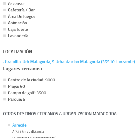
Ascensor
Cafetería / Bar
Área De Juegos
Animación
Caja fuerte
Lavandería
LOCALIZACIÓN
. Gramillo-Urb Matagorda, 5 Urbanizacion Matagorda (35510 Lanzarote)
Lugares cercanos:
Centro de la ciudad: 9000
Playa: 60
Campo de golf: 3500
Parque: 5
OTROS DESTINOS CERCANOS A URBANIZACION MATAGORDA:
Arrecife
A 7.11 km de distancia
( 10 hoteles ) ( 1 apartamento )