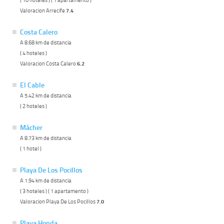
Valoracion Arrecife
7.4
Costa Calero
A 8.68 km de distancia
( 4 hoteles )
Valoracion Costa Calero
6.2
El Cable
A 5.42 km de distancia
( 2 hoteles )
Mácher
A 8.73 km de distancia
( 1 hotel )
Playa De Los Pocillos
A 1.94 km de distancia
( 3 hoteles ) ( 1 apartamento )
Valoracion Playa De Los Pocillos
7.0
Playa Honda