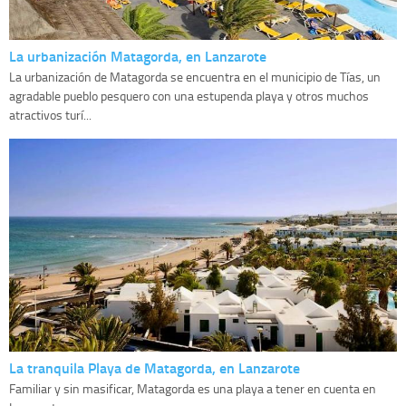
La urbanización Matagorda, en Lanzarote
La urbanización de Matagorda se encuentra en el municipio de Tías, un
agradable pueblo pesquero con una estupenda playa y otros muchos
atractivos turí...
La tranquila Playa de Matagorda, en Lanzarote
Familiar y sin masificar, Matagorda es una playa a tener en cuenta en