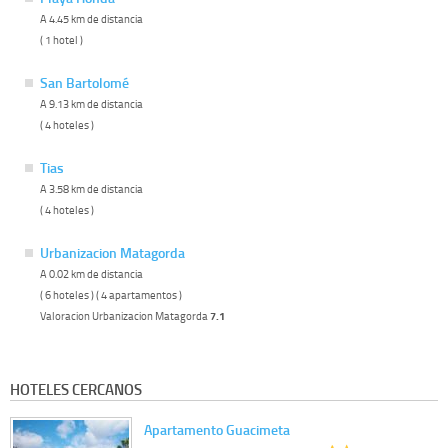
A 4.45 km de distancia
( 1 hotel )
San Bartolomé
A 9.13 km de distancia
( 4 hoteles )
Tias
A 3.58 km de distancia
( 4 hoteles )
Urbanizacion Matagorda
A 0.02 km de distancia
( 6 hoteles ) ( 4 apartamentos )
Valoracion Urbanizacion Matagorda
7.1
HOTELES CERCANOS
Apartamento Guacimeta