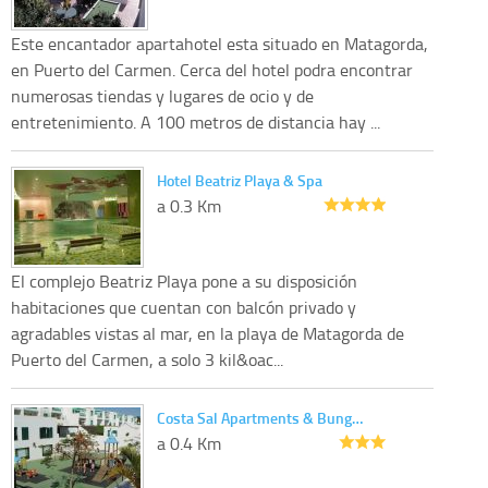
Este encantador apartahotel esta situado en Matagorda,
en Puerto del Carmen. Cerca del hotel podra encontrar
numerosas tiendas y lugares de ocio y de
entretenimiento. A 100 metros de distancia hay ...
Hotel Beatriz Playa & Spa
a 0.3 Km
El complejo Beatriz Playa pone a su disposición
habitaciones que cuentan con balcón privado y
agradables vistas al mar, en la playa de Matagorda de
Puerto del Carmen, a solo 3 kil&oac...
Costa Sal Apartments & Bung…
a 0.4 Km