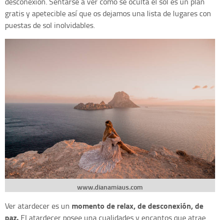
desconexión. Sentarse a ver cómo se oculta el sol es un plan
gratis y apetecible así que os dejamos una lista de lugares con
puestas de sol inolvidables.
www.dianamiaus.com
momento de relax, de desconexión, de
Ver atardecer es un
paz.
El atardecer posee una cualidades y encantos que atrae