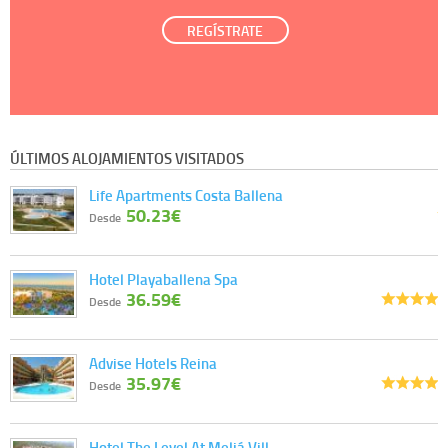
REGÍSTRATE
ÚLTIMOS ALOJAMIENTOS VISITADOS
Life Apartments Costa Ballena
50.23€
Desde
Hotel Playaballena Spa
36.59€
Desde
Advise Hotels Reina
35.97€
Desde
Hotel The Level At Meliá Vill…