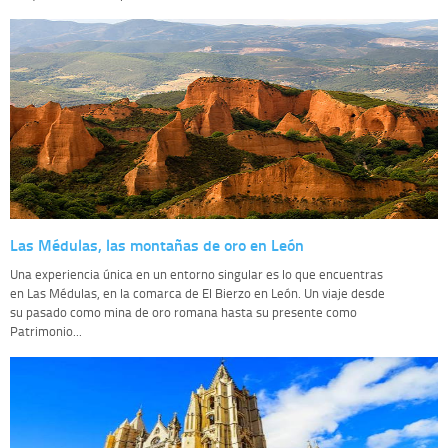
Las Médulas, las montañas de oro en León
Una experiencia única en un entorno singular es lo que encuentras
en Las Médulas, en la comarca de El Bierzo en León. Un viaje desde
su pasado como mina de oro romana hasta su presente como
Patrimonio...