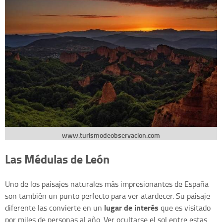
www.turismodeobservacion.com
Las Médulas de León
Uno de los paisajes naturales más impresionantes de España
son también un punto perfecto para ver atardecer. Su paisaje
lugar de interés
diferente las convierte en un
que es visitado
por miles de personas al año. Ver ocultarse el sol entre estas