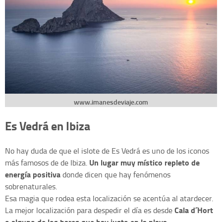
www.imanesdeviaje.com
Es Vedrá en Ibiza
No hay duda de que el islote de Es Vedrá es uno de los iconos
Un lugar muy místico repleto de
más famosos de de Ibiza.
energía positiva
donde dicen que hay fenómenos
sobrenaturales.
Esa magia que rodea esta localización se acentúa al atardecer.
Cala d´Hort
La mejor localización para despedir el día es desde
o alguno de los bares que hay justo en la playa