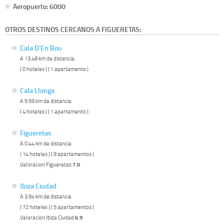
Aeropuerto: 6000
OTROS DESTINOS CERCANOS A FIGUERETAS:
Cala D'En Bou
A 13.48 km de distancia
( 0 hoteles ) ( 1 apartamento )
Cala Llonga
A 9.59 km de distancia
( 4 hoteles ) ( 1 apartamento )
Figueretas
A 0.44 km de distancia
( 14 hoteles ) ( 9 apartamentos )
Valoracion Figueretas
7.0
Ibiza Ciudad
A 3.94 km de distancia
( 72 hoteles ) ( 5 apartamentos )
Valoracion Ibiza Ciudad
6.9