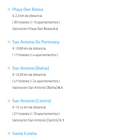
Playa Den Bossa
A 2.3 km de distancia
( 30 hoteles ) ( 15 apartamentos )
Valoracion Playa Den Bossa
6.2
San Antonio De Portmany
A 13.69 km de distancia
( 17 hoteles ) ( 4 apartamentos )
San Antonio [Bahia]
A 13.29 km de distancia
( 47 hoteles ) ( 24 apartamentos )
Valoracion San Antonio [Bahia]
8.3
San Antonio [Centro]
A 13.14 km de distancia
( 27 hoteles ) ( 19 apartamentos )
Valoracion San Antonio [Centro]
5.1
Santa Eulalia