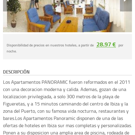
28.97 €
Disponibilidad de precios en nuestros hoteles, a partir de
por
noche.
DESCRIPCIÓN
Los Apartamentos PANORAMIC fueron reformados en el 2011
con una decoracion moderna y calida. Ademas, gozan de una
localizacion privilegiada, a solo 300 metros de la playa de
Figueretas, y a 15 minutos caminando del centro de Ibiza y la
zona del Puerto, con su famosa vida nocturna, restaurantes y
bares.Los Apartamentos Panoramic disponen de una de las
ofertas de hoteles en Ibiza sur mas completas y personalizadas.
Ponen a su disposicion una amplia area de piscina, rodeada de