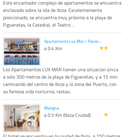
Este encantador complejo de apartamentos se encuentra
enclavado sobre la isla de Ibiza. Excelentemente
posicionado, se encuentra muy próximo a la playa de
Figueretas, la Catedral, el Teatro ...
Apartamento Lux Mar / Panor…
a 0.4 Km
Los Apartamentos LUX MAR tienen una situacion única
a solo 300 metros de la playa de Figueretas, y a 15 min.
caminando del centro de Ibiza y la zona del Puerto, con
su famosa vida nocturna, restau...
Marigna
a 0.5 Km (Ibiza Ciudad)
El hotel se encuentra en la ciudad de Ibiza, a 150 metros