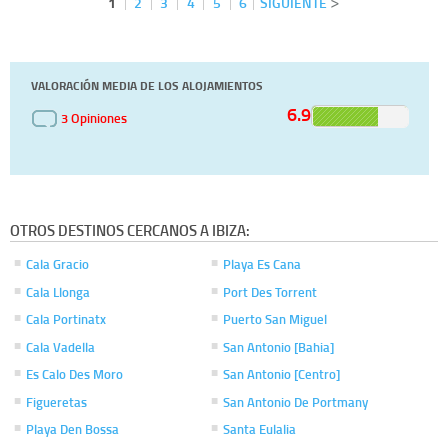
1
2
3
4
5
6
SIGUIENTE
VALORACIÓN MEDIA DE LOS ALOJAMIENTOS
6.9
3 Opiniones
OTROS DESTINOS CERCANOS A IBIZA:
Cala Gracio
Playa Es Cana
Cala Llonga
Port Des Torrent
Cala Portinatx
Puerto San Miguel
Cala Vadella
San Antonio [Bahia]
Es Calo Des Moro
San Antonio [Centro]
Figueretas
San Antonio De Portmany
Playa Den Bossa
Santa Eulalia