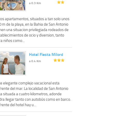
a 0.3 Km
tos apartamentos, situados a tan solo unos
 m de la playa, en la Bahia de San Antonio
nen una situacion privilegiada rodeados de
ablecimientos de ocio y diversion, tanto
a niños como...
Hotel Fiesta Milord
a 0.4 Km
te elegante complejo vacacional esta
rente del mar. La localidad de San Antonio
ta situada a cuatro kilometros, adonde
dra llegar tanto con autobús como en barco.
rente del hotel hay u...