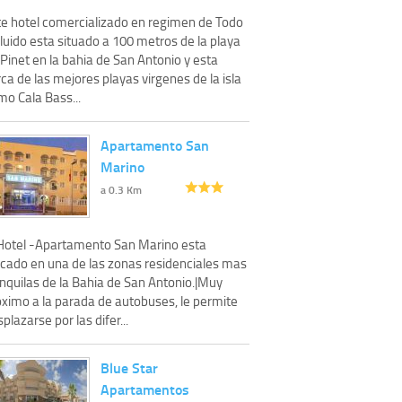
te hotel comercializado en regimen de Todo
luido esta situado a 100 metros de la playa
Pinet en la bahia de San Antonio y esta
ca de las mejores playas virgenes de la isla
mo Cala Bass...
Apartamento San
Marino
a 0.3 Km
 Hotel -Apartamento San Marino esta
icado en una de las zonas residenciales mas
anquilas de la Bahia de San Antonio.|Muy
oximo a la parada de autobuses, le permite
plazarse por las difer...
Blue Star
Apartamentos