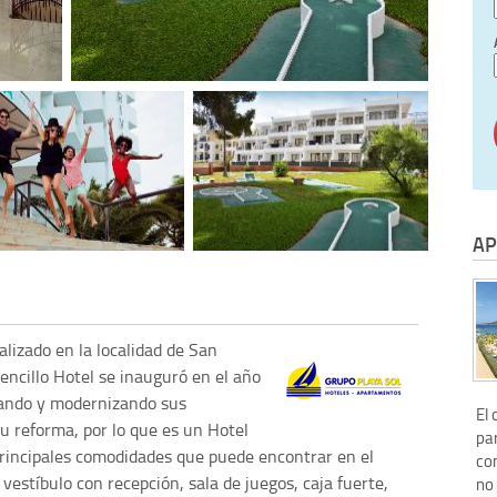
AP
calizado en la localidad de San
 sencillo Hotel se inauguró en el año
ando y modernizando sus
El 
u reforma, por lo que es un Hotel
par
rincipales comodidades que puede encontrar en el
com
 vestíbulo con recepción, sala de juegos, caja fuerte,
no 