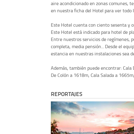
aire acondicionado en zonas comunes, terr
en nuestra ficha del Hotel para ver todo l
Este Hotel cuenta con ciento sesenta y oc
Este Hotel está indicado para hotel de pl
Entre nuestros servicios de regímenes, 
completa, media pensión... Desde el equip
estancia en nuestras instalaciones sea d
Además, también puede encontrar: Cala
De Colón a 1618m, Cala Salada a 1665m,
REPORTAJES