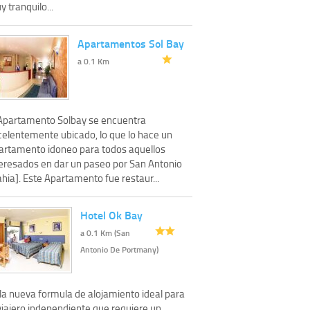
 tranquilo...
Apartamentos Sol Bay
a 0.1 Km
 Apartamento Solbay se encuentra
celentemente ubicado, lo que lo hace un
artamento idoneo para todos aquellos
teresados en dar un paseo por San Antonio
hia]. Este Apartamento fue restaur...
Hotel Ok Bay
a 0.1 Km (San
Antonio De Portmany)
 la nueva formula de alojamiento ideal para
viajero independiente que requiere un