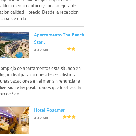
tablecimiento centrico y con inmejorable
acion calidad – precio. Desde la recepcion
ncipal de en la ...
Apartamento The Beach
Star …
a 0.2 Km
 complejo de apartamentos esta situado en
lugar ideal para quienes deseen disfrutar
unas vacaciones en el mar, sin renunciar a
diversion y las posibilidades que le ofrece la
ia de San...
Hotel Rosamar
a 0.2 Km