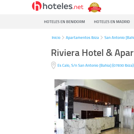
HOTELES EN BENIDORM
HOTELES EN MADRID
Inicio
Apartamentos Ibiza
San Antonio [Bah
Riviera Hotel & Apa
(
Es Calo, S/n
San Antonio [Bahia]
07830
Ibiza