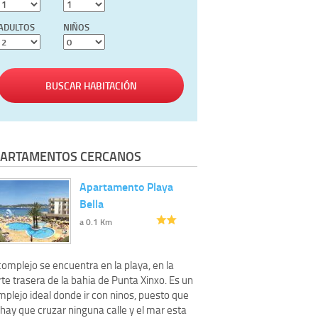
ADULTOS
NIÑOS
BUSCAR HABITACIÓN
ARTAMENTOS CERCANOS
Apartamento Playa
Bella
a 0.1 Km
complejo se encuentra en la playa, en la
te trasera de la bahia de Punta Xinxo. Es un
plejo ideal donde ir con ninos, puesto que
hay que cruzar ninguna calle y el mar esta