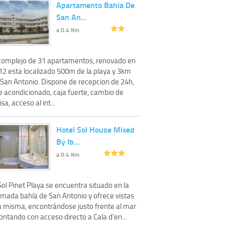
Apartamento Bahia De
San An…
a 0.4 Km
 complejo de 31 apartamentos, renovado en
12 esta localizado 500m de la playa y 3km
 San Antonio. Dispone de recepcion de 24h,
e acondicionado, caja fuerte, cambio de
isa, acceso al int...
Hotel Sol House Mixed
By Ib…
a 0.4 Km
Sol Pinet Playa se encuentra situado en la
imada bahía de San Antonio y ofrece vistas
la misma, encontrándose justo frente al mar
ontando con acceso directo a Cala d'en...