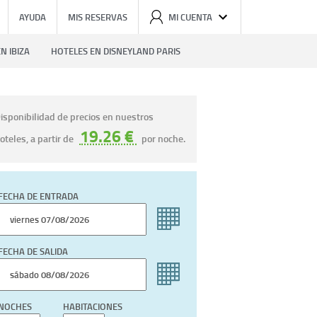
AYUDA
MIS RESERVAS
MI CUENTA
N IBIZA
HOTELES EN DISNEYLAND PARIS
isponibilidad de precios en nuestros
19.26 €
oteles, a partir de
por noche.
FECHA DE ENTRADA
FECHA DE SALIDA
NOCHES
HABITACIONES