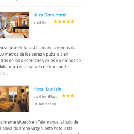
Ibiza Gran Hotel
a 4.8 Km
Ibiza Gran Hotel está situado a menos de
0 metros de los bares y pubs, a cien
tros de las discotecas y clubs y a menos de
 kilómetro de la parada de transporte
lic...
Hotel Lux Isla
a 4.9 Km (Playa
De Talamanca)
ealmente situado en Talamanca, al lado de
 playa de arena virgen, este hotel esta