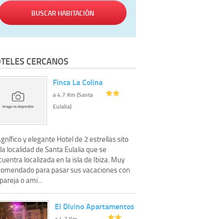
BUSCAR HABITACIÓN
TELES CERCANOS
Finca La Colina
a 4.7 Km (Santa
Eulalia)
nífico y elegante Hotel de 2 estrellas sito
la localidad de Santa Eulalia que se
uentra localizada en la isla de Ibiza. Muy
comendado para pasar sus vacaciones con
pareja o ami...
El Divino Apartamentos
a 4.7 Km