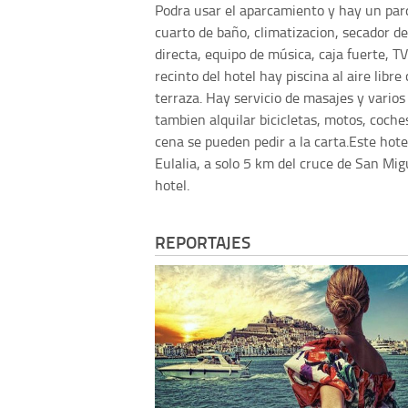
Podra usar el aparcamiento y hay un parq
cuarto de baño, climatizacion, secador de
directa, equipo de música, caja fuerte, TV
recinto del hotel hay piscina al aire libr
terraza. Hay servicio de masajes y vario
tambien alquilar bicicletas, motos, coche
cena se pueden pedir a la carta.Este hote
Eulalia, a solo 5 km del cruce de San Migu
hotel.
REPORTAJES