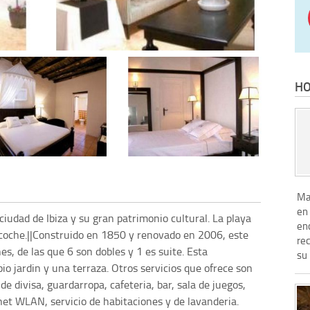
HO
Mag
en 
ciudad de Ibiza y su gran patrimonio cultural. La playa
enc
coche.||Construido en 1850 y renovado en 2006, este
re
s, de las que 6 son dobles y 1 es suite. Esta
su 
o jardin y una terraza. Otros servicios que ofrece son
de divisa, guardarropa, cafeteria, bar, sala de juegos,
net WLAN, servicio de habitaciones y de lavanderia.