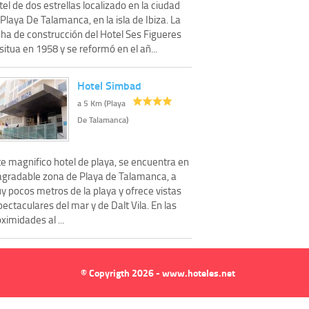
el de dos estrellas localizado en la ciudad
Playa De Talamanca, en la isla de Ibiza. La
cha de construcción del Hotel Ses Figueres
situa en 1958 y se reformó en el añ...
Hotel Simbad
a 5 Km (Playa
De Talamanca)
te magnifico hotel de playa, se encuentra en
 agradable zona de Playa de Talamanca, a
y pocos metros de la playa y ofrece vistas
ectaculares del mar y de Dalt Vila. En las
ximidades al ...
© Copyrigth 2026 - www.hoteles.net