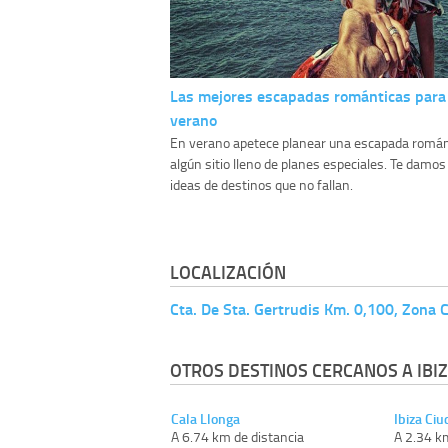
Las mejores escapadas románticas para
verano
En verano apetece planear una escapada román
algún sitio lleno de planes especiales. Te damos
ideas de destinos que no fallan.
LOCALIZACIÓN
Cta. De Sta. Gertrudis Km. 0,100, Zona C
OTROS DESTINOS CERCANOS A IBIZ
Cala Llonga
Ibiza Ci
A 6.74 km de distancia
A 2.34 k