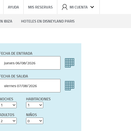
AYUDA
MIS RESERVAS
MI CUENTA
N IBIZA
HOTELES EN DISNEYLAND PARIS
FECHA DE ENTRADA
FECHA DE SALIDA
NOCHES
HABITACIONES
ADULTOS
NIÑOS