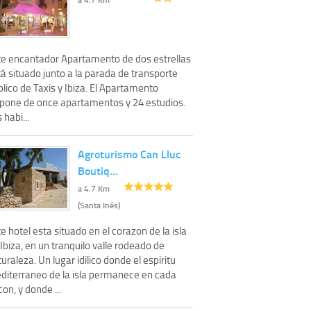
te encantador Apartamento de dos estrellas
á situado junto a la parada de transporte
lico de Taxis y Ibiza. El Apartamento
spone de once apartamentos y 24 estudios.
 habi...
Agroturismo Can Lluc
Boutiq…
a 4.7 Km
(Santa Inés)
e hotel esta situado en el corazon de la isla
Ibiza, en un tranquilo valle rodeado de
uraleza. Un lugar idilico donde el espiritu
diterraneo de la isla permanece en cada
con, y donde ...