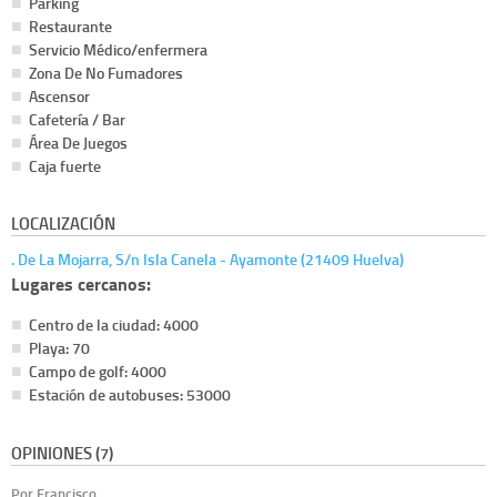
Parking
Restaurante
Servicio Médico/enfermera
Zona De No Fumadores
Ascensor
Cafetería / Bar
Área De Juegos
Caja fuerte
LOCALIZACIÓN
. De La Mojarra, S/n Isla Canela - Ayamonte (21409 Huelva)
Lugares cercanos:
Centro de la ciudad: 4000
Playa: 70
Campo de golf: 4000
Estación de autobuses: 53000
OPINIONES (7)
Por Francisco