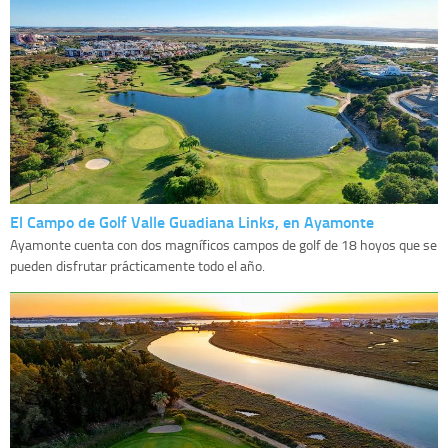
El Campo de Golf Valle Guadiana Links, en Ayamonte
Ayamonte cuenta con dos magníficos campos de golf de 18 hoyos que se
pueden disfrutar prácticamente todo el año.