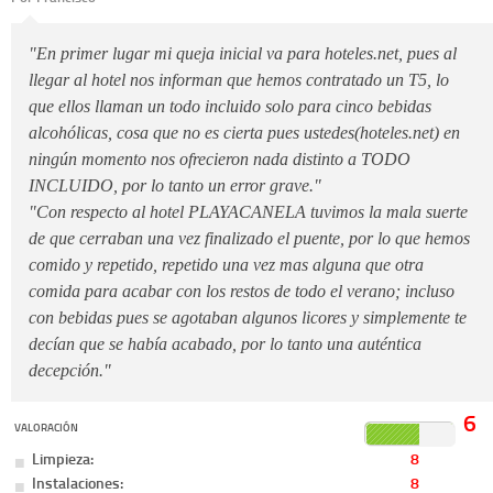
"En primer lugar mi queja inicial va para hoteles.net, pues al
llegar al hotel nos informan que hemos contratado un T5, lo
que ellos llaman un todo incluido solo para cinco bebidas
alcohólicas, cosa que no es cierta pues ustedes(hoteles.net) en
ningún momento nos ofrecieron nada distinto a TODO
INCLUIDO, por lo tanto un error grave."
"Con respecto al hotel PLAYACANELA tuvimos la mala suerte
de que cerraban una vez finalizado el puente, por lo que hemos
comido y repetido, repetido una vez mas alguna que otra
comida para acabar con los restos de todo el verano; incluso
con bebidas pues se agotaban algunos licores y simplemente te
decían que se había acabado, por lo tanto una auténtica
decepción."
6
VALORACIÓN
Limpieza:
8
Instalaciones:
8