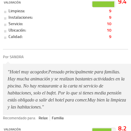
9.4
VALORACIÓN
Limpieza:
9
Instalaciones:
9
Servicio:
10
Ubicación:
10
Calidad:
9
Por SANDRA
"Hotel muy acogedor.Pensado principalmente para familias.
Hay mucha animación y se realizan bastantes actividades en la
piscina. No hay restaurante a la carta ni servicio de
habitaciones, solo el bufet. Por lo que si tienes media pensión
estás obligado a salir del hotel para comer.Muy bien la limpieza
y las habitaciones."
Recomendado para:
Relax
Familia
8.2
VALORACIÓN