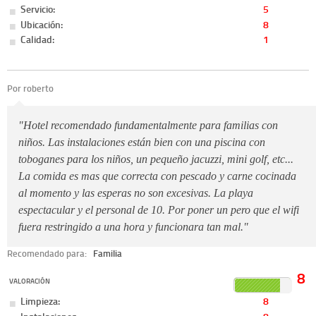
Servicio:
5
Ubicación:
8
Calidad:
1
Por roberto
"Hotel recomendado fundamentalmente para familias con
niños. Las instalaciones están bien con una piscina con
toboganes para los niños, un pequeño jacuzzi, mini golf, etc...
La comida es mas que correcta con pescado y carne cocinada
al momento y las esperas no son excesivas. La playa
espectacular y el personal de 10. Por poner un pero que el wifi
fuera restringido a una hora y funcionara tan mal."
Recomendado para:
Familia
8
VALORACIÓN
Limpieza:
8