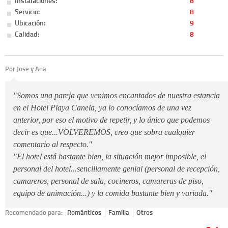
Instalaciones:
8
Servicio:
8
Ubicación:
9
Calidad:
8
Por Jose y Ana
"Somos una pareja que venimos encantados de nuestra estancia
en el Hotel Playa Canela, ya lo conocíamos de una vez
anterior, por eso el motivo de repetir, y lo único que podemos
decir es que...VOLVEREMOS, creo que sobra cualquier
comentario al respecto."
"El hotel está bastante bien, la situación mejor imposible, el
personal del hotel...sencillamente genial (personal de recepción,
camareros, personal de sala, cocineros, camareras de piso,
equipo de animación...) y la comida bastante bien y variada."
Recomendado para:
Románticos
Familia
Otros