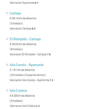
Valoracion Ayamonte
8.1
Cartaya
A 28.15 km de distancia
( 5 hoteles )
Valoracion Cartaya
8.5
El Rompido - Cartaya
A 20.02 km de distancia
( 8 hoteles )
Valoracion El Rompido - Cartaya
7.8
Isla Canela - Ayamonte
A 1.91 km de distancia
( 20 hoteles ) ( 9 apartamentos )
Valoracion Isla Canela - Ayamonte
7.3
Isla Cristina
A 5.28 km de distancia
( 9 hoteles )
Valoracion Isla Cristina
4.3