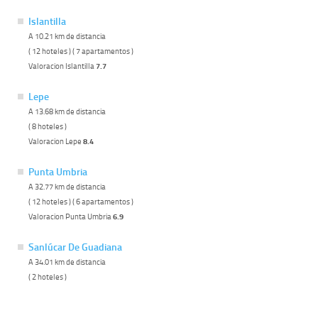
Islantilla
A 10.21 km de distancia
( 12 hoteles ) ( 7 apartamentos )
Valoracion Islantilla
7.7
Lepe
A 13.68 km de distancia
( 8 hoteles )
Valoracion Lepe
8.4
Punta Umbria
A 32.77 km de distancia
( 12 hoteles ) ( 6 apartamentos )
Valoracion Punta Umbria
6.9
Sanlúcar De Guadiana
A 34.01 km de distancia
( 2 hoteles )