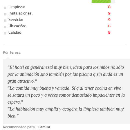
Limpieza:
8
Instalaciones:
9
Servicio:
9
Ubicación:
6
Calidad:
9
Por Teresa
"El hotel en general está muy bien, ideal para los niños no sólo
por la animación sino también por las piscina q sin duda es un
gran atractivo."
"La comida muy buena y variada. Sí q al tener cocina en vivo
se satura un poco y a veces somos demasiado impacientes en la
espera."
"La habitación muy amplia y acogera,la limpieza también muy
bien."
Recomendado para:
Familia