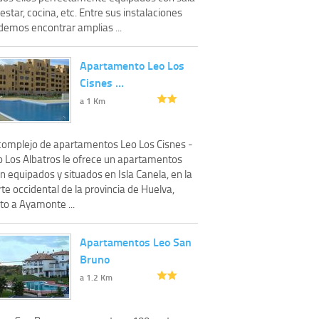
estar, cocina, etc. Entre sus instalaciones
demos encontrar amplias ...
Apartamento Leo Los
Cisnes …
a 1 Km
 complejo de apartamentos Leo Los Cisnes -
o Los Albatros le ofrece un apartamentos
n equipados y situados en Isla Canela, en la
te occidental de la provincia de Huelva,
to a Ayamonte ...
Apartamentos Leo San
Bruno
a 1.2 Km