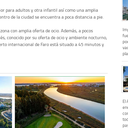
or para adultos y otra infantil así como una amplia
entro de la ciudad se encuentra a poca distancia a pie.
Imp
ona con amplia oferta de ocio. Además, a pocos
fu
s, conocido por su oferta de ocio y ambiente nocturno,
po
erto internacional de Faro está situado a 45 minutos y
va
pla
El 
en
co
to
pas