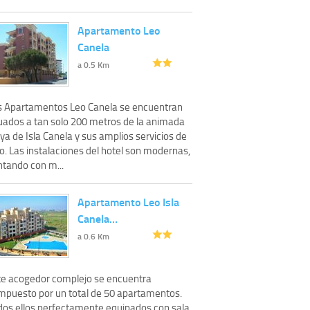
Apartamento Leo
Canela
a 0.5 Km
s Apartamentos Leo Canela se encuentran
tuados a tan solo 200 metros de la animada
ya de Isla Canela y sus amplios servicios de
o. Las instalaciones del hotel son modernas,
ntando con m...
Apartamento Leo Isla
Canela…
a 0.6 Km
te acogedor complejo se encuentra
mpuesto por un total de 50 apartamentos.
dos ellos perfectamente equipados con sala