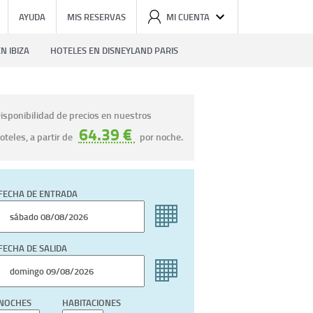
AYUDA
MIS RESERVAS
MI CUENTA
N IBIZA
HOTELES EN DISNEYLAND PARIS
isponibilidad de precios en nuestros
64.39 €
oteles, a partir de
por noche.
FECHA DE ENTRADA
FECHA DE SALIDA
NOCHES
HABITACIONES