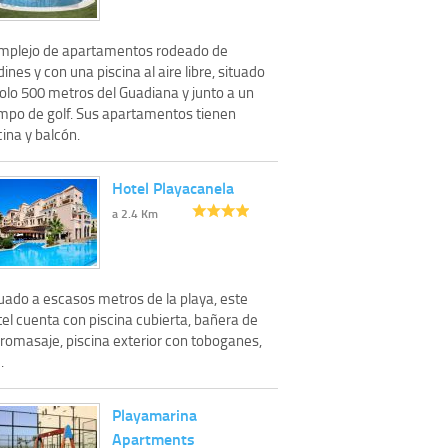
mplejo de apartamentos rodeado de
dines y con una piscina al aire libre, situado
solo 500 metros del Guadiana y junto a un
mpo de golf. Sus apartamentos tienen
ina y balcón.
Hotel Playacanela
a 2.4 Km
tuado a escasos metros de la playa, este
el cuenta con piscina cubierta, bañera de
dromasaje, piscina exterior con toboganes,
.
Playamarina
Apartments