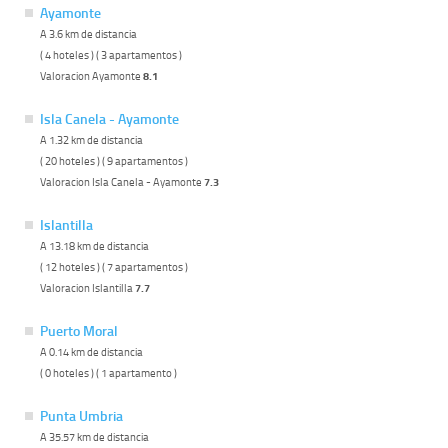
Ayamonte
A 3.6 km de distancia
( 4 hoteles ) ( 3 apartamentos )
Valoracion Ayamonte
8.1
Isla Canela - Ayamonte
A 1.32 km de distancia
( 20 hoteles ) ( 9 apartamentos )
Valoracion Isla Canela - Ayamonte
7.3
Islantilla
A 13.18 km de distancia
( 12 hoteles ) ( 7 apartamentos )
Valoracion Islantilla
7.7
Puerto Moral
A 0.14 km de distancia
( 0 hoteles ) ( 1 apartamento )
Punta Umbria
A 35.57 km de distancia