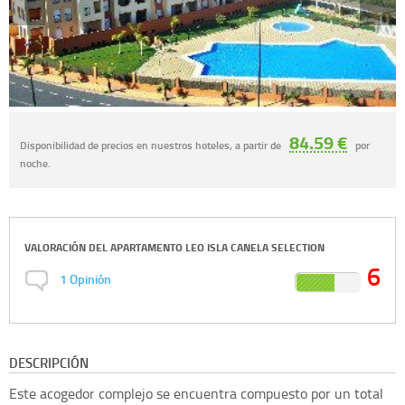
84.59 €
Disponibilidad de precios en nuestros hoteles, a partir de
por
noche.
VALORACIÓN DEL
APARTAMENTO LEO ISLA CANELA SELECTION
6
1
Opinión
DESCRIPCIÓN
Este acogedor complejo se encuentra compuesto por un total