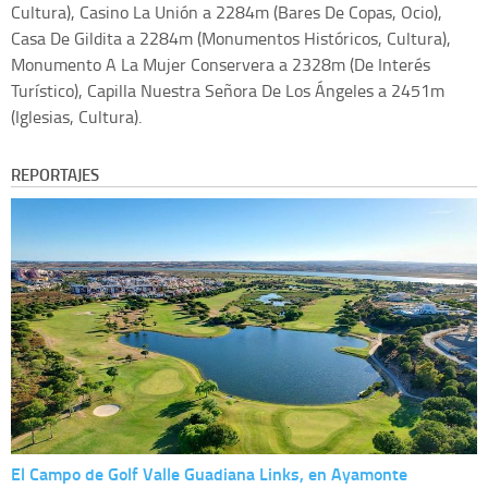
Cultura), Casino La Unión a 2284m (Bares De Copas, Ocio),
Casa De Gildita a 2284m (Monumentos Históricos, Cultura),
Monumento A La Mujer Conservera a 2328m (De Interés
Turístico), Capilla Nuestra Señora De Los Ángeles a 2451m
(Iglesias, Cultura).
REPORTAJES
El Campo de Golf Valle Guadiana Links, en Ayamonte