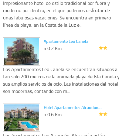
Impresionante hotel de estilo tradicional por fuera y
moderno por dentro, en el que podemos disfrutar de
unas fabulosas vacaciones. Se encuentra en primero
línea de playa, en la Costa de la Luz e...
Apartamento Leo Canela
a 0.2 Km
Los Apartamentos Leo Canela se encuentran situados a
tan solo 200 metros de la animada playa de Isla Canela y
sus amplios servicios de ocio. Las instalaciones del hotel
son modernas, contando con m...
Hotel Apartamentos Alcaudon…
a 0.6 Km
Los Apartamentos Leo Alcaudón-Alcaraván están