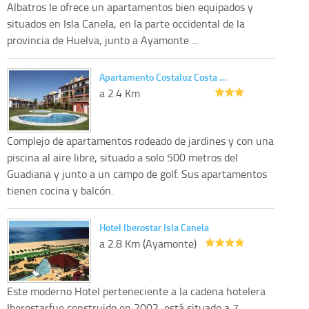
Albatros le ofrece un apartamentos bien equipados y
situados en Isla Canela, en la parte occidental de la
provincia de Huelva, junto a Ayamonte ...
Apartamento Costaluz Costa …
a 2.4 Km
Complejo de apartamentos rodeado de jardines y con una
piscina al aire libre, situado a solo 500 metros del
Guadiana y junto a un campo de golf. Sus apartamentos
tienen cocina y balcón.
Hotel Iberostar Isla Canela
a 2.8 Km (Ayamonte)
Este moderno Hotel perteneciente a la cadena hotelera
Iberostarfue construido en 2002, está situado a 7