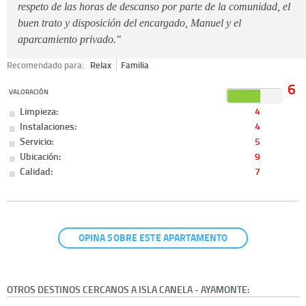
respeto de las horas de descanso por parte de la comunidad, el
buen trato y disposición del encargado, Manuel y el
aparcamiento privado."
Recomendado para:
Relax
Familia
6
VALORACIÓN
Limpieza:
4
Instalaciones:
4
Servicio:
5
Ubicación:
9
Calidad:
7
OPINA SOBRE ESTE APARTAMENTO
OTROS DESTINOS CERCANOS A ISLA CANELA - AYAMONTE: