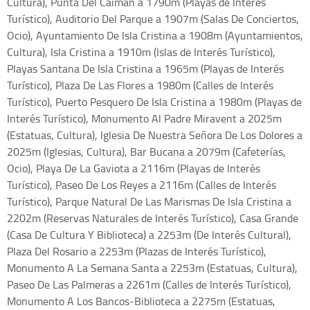
Cultura), Punta Del Caimán a 1790m (Playas de Interés
Turístico), Auditorio Del Parque a 1907m (Salas De Conciertos,
Ocio), Ayuntamiento De Isla Cristina a 1908m (Ayuntamientos,
Cultura), Isla Cristina a 1910m (Islas de Interés Turístico),
Playas Santana De Isla Cristina a 1965m (Playas de Interés
Turístico), Plaza De Las Flores a 1980m (Calles de Interés
Turístico), Puerto Pesquero De Isla Cristina a 1980m (Playas de
Interés Turístico), Monumento Al Padre Miravent a 2025m
(Estatuas, Cultura), Iglesia De Nuestra Señora De Los Dolores a
2025m (Iglesias, Cultura), Bar Bucana a 2079m (Cafeterías,
Ocio), Playa De La Gaviota a 2116m (Playas de Interés
Turístico), Paseo De Los Reyes a 2116m (Calles de Interés
Turístico), Parque Natural De Las Marismas De Isla Cristina a
2202m (Reservas Naturales de Interés Turístico), Casa Grande
(Casa De Cultura Y Biblioteca) a 2253m (De Interés Cultural),
Plaza Del Rosario a 2253m (Plazas de Interés Turístico),
Monumento A La Semana Santa a 2253m (Estatuas, Cultura),
Paseo De Las Palmeras a 2261m (Calles de Interés Turístico),
Monumento A Los Bancos-Biblioteca a 2275m (Estatuas,