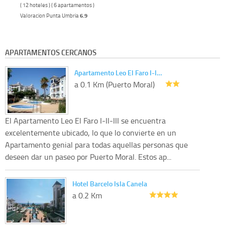
( 12 hoteles ) ( 6 apartamentos )
Valoracion Punta Umbria
6.9
APARTAMENTOS CERCANOS
Apartamento Leo El Faro I-I…
a 0.1 Km (Puerto Moral)
El Apartamento Leo El Faro I-II-III se encuentra
excelentemente ubicado, lo que lo convierte en un
Apartamento genial para todas aquellas personas que
deseen dar un paseo por Puerto Moral. Estos ap...
Hotel Barcelo Isla Canela
a 0.2 Km