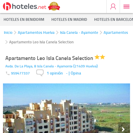
HOTELES EN BENIDORM
HOTELES EN MADRID
HOTELES EN BARCELO
Inicio
Apartamentos Huelva
Isla Canela - Ayamonte
Apartamentos
Apartamento Leo Isla Canela Selection
Apartamento Leo Isla Canela Selection
(
)
Avda. De La Playa, 8
Isla Canela - Ayamonte
21409
Huelva
1 opinión
-
| Opina
959477337