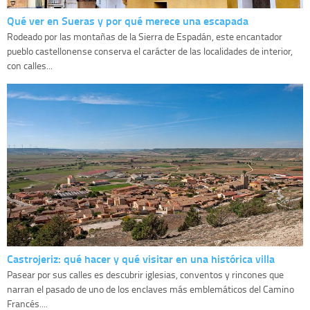
Qué ver en Sueras y por qué merece una escapada
Rodeado por las montañas de la Sierra de Espadán, este encantador
pueblo castellonense conserva el carácter de las localidades de interior,
con calles...
Castrojeriz: qué hacer y qué visitar en una histórica villa
Pasear por sus calles es descubrir iglesias, conventos y rincones que
narran el pasado de uno de los enclaves más emblemáticos del Camino
Francés....