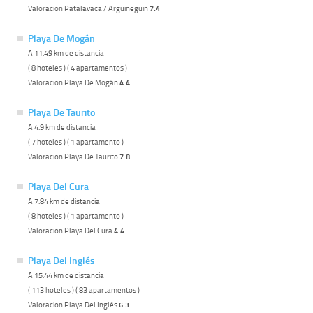
Valoracion Patalavaca / Arguineguin
7.4
Playa De Mogán
A 11.49 km de distancia
( 8 hoteles ) ( 4 apartamentos )
Valoracion Playa De Mogán
4.4
Playa De Taurito
A 4.9 km de distancia
( 7 hoteles ) ( 1 apartamento )
Valoracion Playa De Taurito
7.8
Playa Del Cura
A 7.84 km de distancia
( 8 hoteles ) ( 1 apartamento )
Valoracion Playa Del Cura
4.4
Playa Del Inglés
A 15.44 km de distancia
( 113 hoteles ) ( 83 apartamentos )
Valoracion Playa Del Inglés
6.3