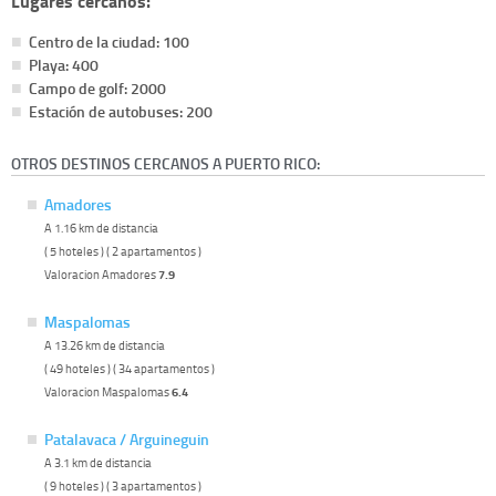
Lugares cercanos:
Centro de la ciudad: 100
Playa: 400
Campo de golf: 2000
Estación de autobuses: 200
OTROS DESTINOS CERCANOS A PUERTO RICO:
Amadores
A 1.16 km de distancia
( 5 hoteles ) ( 2 apartamentos )
Valoracion Amadores
7.9
Maspalomas
A 13.26 km de distancia
( 49 hoteles ) ( 34 apartamentos )
Valoracion Maspalomas
6.4
Patalavaca / Arguineguin
A 3.1 km de distancia
( 9 hoteles ) ( 3 apartamentos )