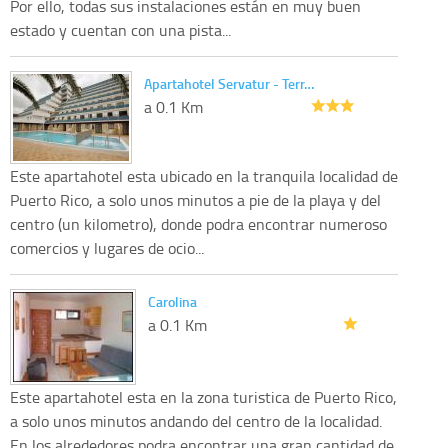
Por ello, todas sus instalaciones están en muy buen
estado y cuentan con una pista...
Apartahotel Servatur - Terr…
a 0.1 Km
Este apartahotel esta ubicado en la tranquila localidad de
Puerto Rico, a solo unos minutos a pie de la playa y del
centro (un kilometro), donde podra encontrar numeroso
comercios y lugares de ocio...
Carolina
a 0.1 Km
Este apartahotel esta en la zona turistica de Puerto Rico,
a solo unos minutos andando del centro de la localidad.
En los alrededores podra encontrar una gran cantidad de