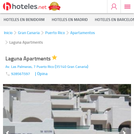
HOTELES EN BENIDORM
HOTELES EN MADRID
HOTELES EN BARCELO
Inicio
Gran Canaria
Puerto Rico
Apartamentos
Laguna Apartments
Laguna Apartments
(
)
Av. Las Palmeras, 7
Puerto Rico
35140
Gran Canaria
| Opina
928561597