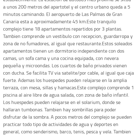
a unos 200 metros del apartotel y el centro urbano queda a 5
minutos caminando. El aeropuerto de Las Palmas de Gran
Canaria esta a aproximadamente 45 km.Este tranquilo
complejo tiene 18 apartamentos repartidos por 3 plantas.
Tambien comprende un vestibulo con recepcion, guardarropa y
zona de no fumadores, al igual que restaurante.Estos soleados
apartamentos tienen un dormitorio independiente con dos
camas, un sofa cama y una cocina equipada, con nevera
pequeña y microondas. Los cuartos de baño privados vienen
con ducha. Se facilita TV via satelite/por cable, al igual que caja
fuerte. Ademas los huespedes pueden relajarse en la amplia
terraza, con mesa, sillas y hamacas.Este complejo comprende 1
piscina al aire libre de agua salada, con zona de baño infantil.
Los huespedes pueden relajarse en el solarium, donde se
hallaran tumbonas. Tambien hay sombrillas para poder
disfrutar de la sombra. A pocos metros del complejo se pueden
practicar todo tipo de actividades de agua y deportes en
general, como senderismo, barco, tenis, pesca y vela. Tambien