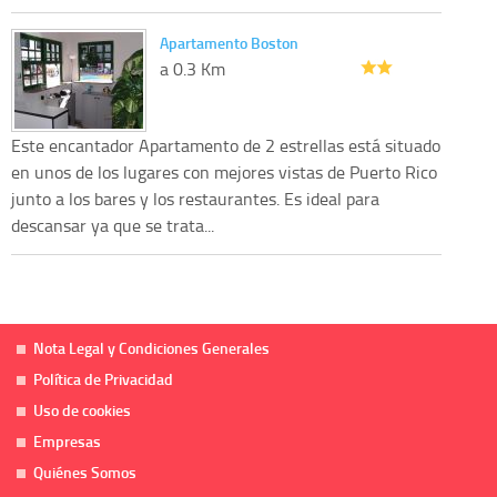
Apartamento Boston
a 0.3 Km
Este encantador Apartamento de 2 estrellas está situado
en unos de los lugares con mejores vistas de Puerto Rico
junto a los bares y los restaurantes. Es ideal para
descansar ya que se trata...
Nota Legal y Condiciones Generales
Política de Privacidad
Uso de cookies
Empresas
Quiénes Somos