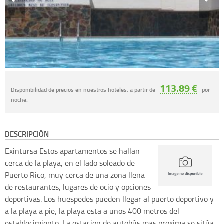
113.89 €
Disponibilidad de precios en nuestros hoteles, a partir de
por
noche.
DESCRIPCIÓN
Exintursa
Estos apartamentos se hallan
cerca de la playa, en el lado soleado de
Puerto Rico, muy cerca de una zona llena
de restaurantes, lugares de ocio y opciones
deportivas. Los huespedes pueden llegar al puerto deportivo y
a la playa a pie; la playa esta a unos 400 metros del
establecimiento. La estacion de autobús mas proxima se sitúa