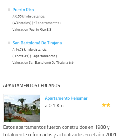
Puerto Rico
A 0.55 km de distancia
( 43 hoteles ) ( 53 apartamentos )
Valoracion Puerto Rico
5.3
San Bartolomé De Tirajana
A 14.73 km de distancia
( 3 hoteles ) ( 5 apartamentos )
Valoracion San Bartolomé De Tirajana
8.9
APARTAMENTOS CERCANOS
Apartamento Heliomar
a 0.1 Km
Estos apartamentos fueron construidos en 1988 y
totalmente reformados y actualizados en el año 2001.