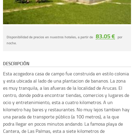
83.05 €
Disponibilidad de precios en nuestros hoteles, a partir de
por
noche.
DESCRIPCIÓN
Esta acogedora casa de campo fue construida en estilo colonia
y esta ubicada al lado de una plantacion de bananos. La zona
es muy tranquila, a las afueras de la localidad de Arucas. El
centro, donde podra encontrar tiendas, comercios y lugares de
ocio y entretenimiento, esta a cuatro kilometros. A un
kilometro hay bares y restaurantes. No muy lejos tambien hay
una parada de transporte público (a 100 metros), a la que
podra llegar en pocos minutos andando. La famosa playa de
Cantera, de Las Palmas, esta a siete kilometros de