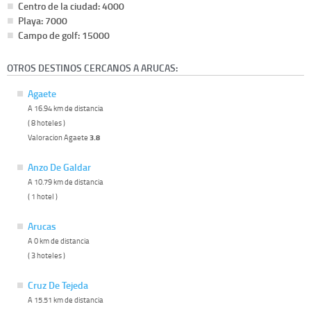
Centro de la ciudad: 4000
Playa: 7000
Campo de golf: 15000
OTROS DESTINOS CERCANOS A ARUCAS:
Agaete
A 16.94 km de distancia
( 8 hoteles )
Valoracion Agaete
3.8
Anzo De Galdar
A 10.79 km de distancia
( 1 hotel )
Arucas
A 0 km de distancia
( 3 hoteles )
Cruz De Tejeda
A 15.51 km de distancia