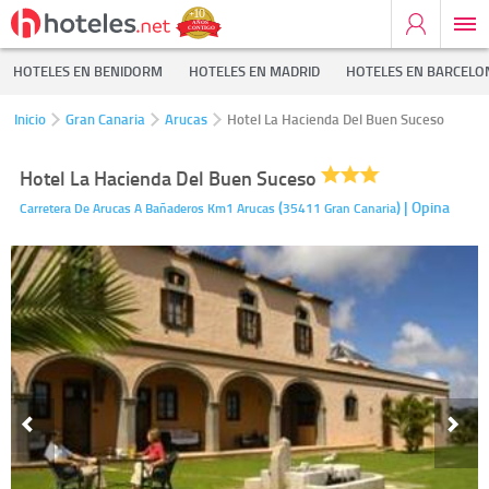
HOTELES EN BENIDORM
HOTELES EN MADRID
HOTELES EN BARCELO
Inicio
Gran Canaria
Arucas
Hotel La Hacienda Del Buen Suceso
Hotel La Hacienda Del Buen Suceso
(
)
| Opina
Carretera De Arucas A Bañaderos Km1
Arucas
35411
Gran Canaria