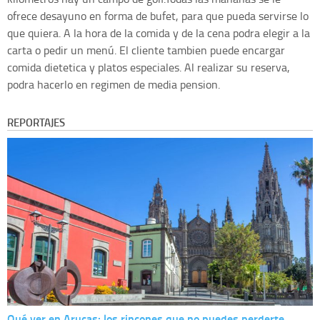
ofrece desayuno en forma de bufet, para que pueda servirse lo
que quiera. A la hora de la comida y de la cena podra elegir a la
carta o pedir un menú. El cliente tambien puede encargar
comida dietetica y platos especiales. Al realizar su reserva,
podra hacerlo en regimen de media pension.
REPORTAJES
Qué ver en Arucas: los rincones que no puedes perderte