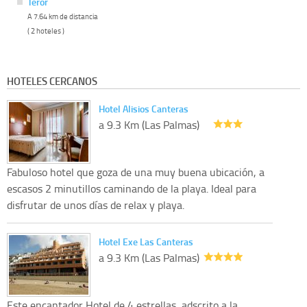
Teror
A 7.64 km de distancia
( 2 hoteles )
HOTELES CERCANOS
Hotel Alisios Canteras
a 9.3 Km (Las Palmas)
Fabuloso hotel que goza de una muy buena ubicación, a
escasos 2 minutillos caminando de la playa. Ideal para
disfrutar de unos días de relax y playa.
Hotel Exe Las Canteras
a 9.3 Km (Las Palmas)
Este encantador Hotel de 4 estrellas, adscrito a la