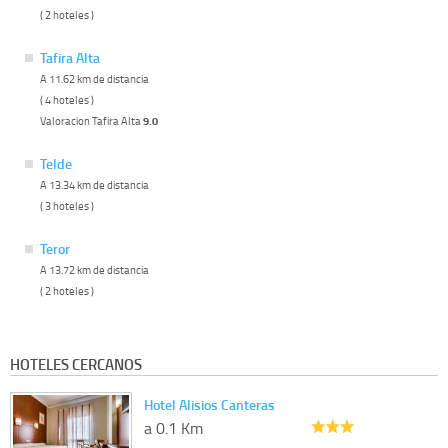
( 2 hoteles )
Tafira Alta
A 11.62 km de distancia
( 4 hoteles )
Valoracion Tafira Alta
9.0
Telde
A 13.34 km de distancia
( 3 hoteles )
Teror
A 13.72 km de distancia
( 2 hoteles )
HOTELES CERCANOS
Hotel Alisios Canteras
a 0.1 Km