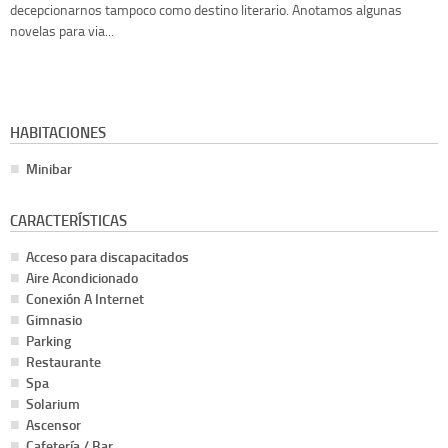
decepcionarnos tampoco como destino literario. Anotamos algunas
novelas para via...
HABITACIONES
Minibar
CARACTERÍSTICAS
Acceso para discapacitados
Aire Acondicionado
Conexión A Internet
Gimnasio
Parking
Restaurante
Spa
Solarium
Ascensor
Cafetería / Bar