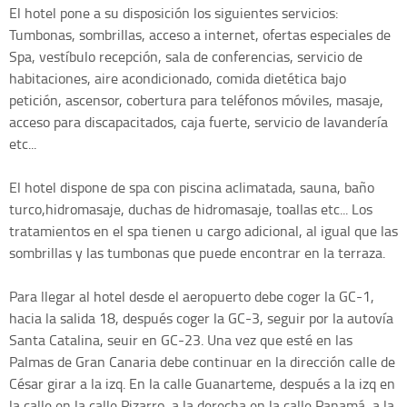
El hotel pone a su disposición los siguientes servicios:
Tumbonas, sombrillas, acceso a internet, ofertas especiales de
Spa, vestíbulo recepción, sala de conferencias, servicio de
habitaciones, aire acondicionado, comida dietética bajo
petición, ascensor, cobertura para teléfonos móviles, masaje,
acceso para discapacitados, caja fuerte, servicio de lavandería
etc...
El hotel dispone de spa con piscina aclimatada, sauna, baño
turco,hidromasaje, duchas de hidromasaje, toallas etc... Los
tratamientos en el spa tienen u cargo adicional, al igual que las
sombrillas y las tumbonas que puede encontrar en la terraza.
Para llegar al hotel desde el aeropuerto debe coger la GC-1,
hacia la salida 18, después coger la GC-3, seguir por la autovía
Santa Catalina, seuir en GC-23. Una vez que esté en las
Palmas de Gran Canaria debe continuar en la dirección calle de
César girar a la izq. En la calle Guanarteme, después a la izq en
la calle en la calle Pizarro, a la derecha en la calle Panamá, a la