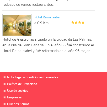
rodeado de varios restaurantes.
Hotel Reina Isabel
a 0.9 Km
Hotel de 4 estrellas situado en la ciudad de Las Palmas,
en la isla de Gran Canaria. En el año 65 fué construido el
Hotel Reina Isabel y fué reformado en el año 96 mejor...
Nota Legal y Condiciones Generales
Política de Privacidad
Uso de cookies
Empresas
Quiénes Somos