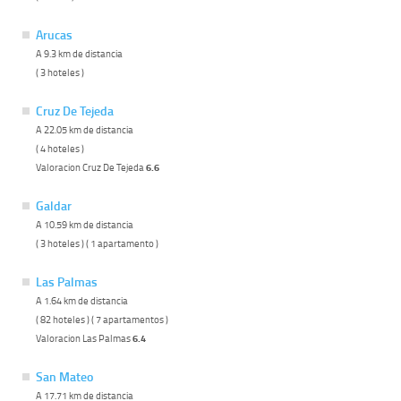
Arucas
A 9.3 km de distancia
( 3 hoteles )
Cruz De Tejeda
A 22.05 km de distancia
( 4 hoteles )
Valoracion Cruz De Tejeda
6.6
Galdar
A 10.59 km de distancia
( 3 hoteles ) ( 1 apartamento )
Las Palmas
A 1.64 km de distancia
( 82 hoteles ) ( 7 apartamentos )
Valoracion Las Palmas
6.4
San Mateo
A 17.71 km de distancia