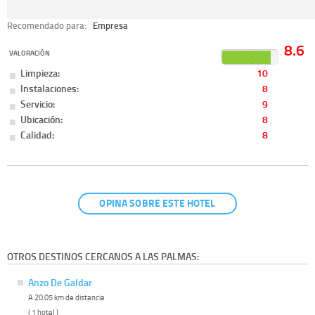
Recomendado para:
Empresa
8.6
VALORACIÓN
Limpieza:
10
Instalaciones:
8
Servicio:
9
Ubicación:
8
Calidad:
8
OPINA SOBRE ESTE HOTEL
OTROS DESTINOS CERCANOS A LAS PALMAS:
Anzo De Galdar
A 20.05 km de distancia
( 1 hotel )