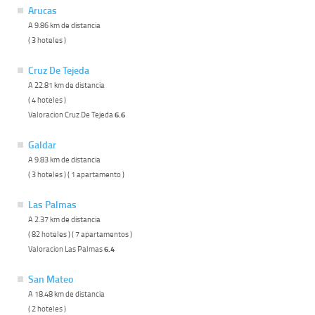
Arucas
A 9.86 km de distancia
( 3 hoteles )
Cruz De Tejeda
A 22.81 km de distancia
( 4 hoteles )
Valoracion Cruz De Tejeda
6.6
Galdar
A 9.83 km de distancia
( 3 hoteles ) ( 1 apartamento )
Las Palmas
A 2.37 km de distancia
( 82 hoteles ) ( 7 apartamentos )
Valoracion Las Palmas
6.4
San Mateo
A 18.48 km de distancia
( 2 hoteles )