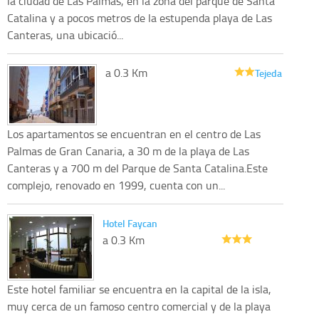
la ciudad de Las Palmas, en la zona del parque de Santa
Catalina y a pocos metros de la estupenda playa de Las
Canteras, una ubicació...
a 0.3 Km
Tejeda
Los apartamentos se encuentran en el centro de Las
Palmas de Gran Canaria, a 30 m de la playa de Las
Canteras y a 700 m del Parque de Santa Catalina.Este
complejo, renovado en 1999, cuenta con un...
Hotel Faycan
a 0.3 Km
Este hotel familiar se encuentra en la capital de la isla,
muy cerca de un famoso centro comercial y de la playa