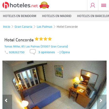
HOTELES EN BENIDORM
HOTELES EN MADRID
HOTELES EN BARCELO
Inicio
Gran Canaria
Las Palmas
Hotel Concorde
Hotel Concorde
(
)
Tomas Miller, 85
Las Palmas
35007
Gran Canaria
3 opiniones
-
| Opina
928262750