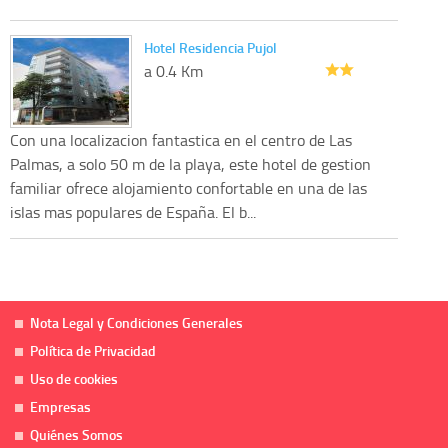
Hotel Residencia Pujol
a 0.4 Km
Con una localizacion fantastica en el centro de Las
Palmas, a solo 50 m de la playa, este hotel de gestion
familiar ofrece alojamiento confortable en una de las
islas mas populares de España. El b...
Nota Legal y Condiciones Generales
Política de Privacidad
Uso de cookies
Empresas
Quiénes Somos