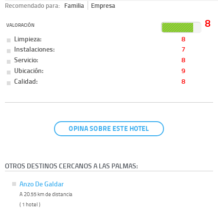
Recomendado para:
Familia
Empresa
8
VALORACIÓN
Limpieza:
8
Instalaciones:
7
Servicio:
8
Ubicación:
9
Calidad:
8
OPINA SOBRE ESTE HOTEL
OTROS DESTINOS CERCANOS A LAS PALMAS:
Anzo De Galdar
A 20.55 km de distancia
( 1 hotel )