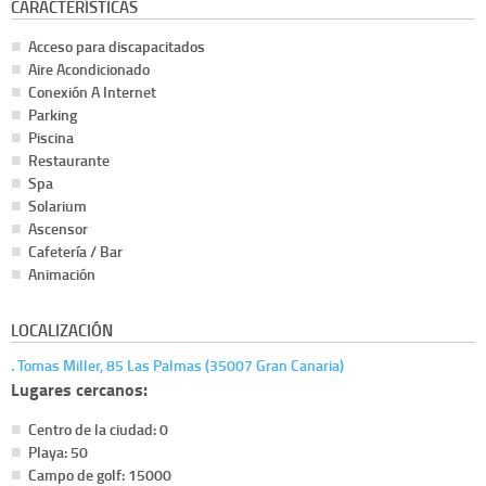
CARACTERÍSTICAS
Acceso para discapacitados
Aire Acondicionado
Conexión A Internet
Parking
Piscina
Restaurante
Spa
Solarium
Ascensor
Cafetería / Bar
Animación
LOCALIZACIÓN
. Tomas Miller, 85 Las Palmas (35007 Gran Canaria)
Lugares cercanos:
Centro de la ciudad: 0
Playa: 50
Campo de golf: 15000