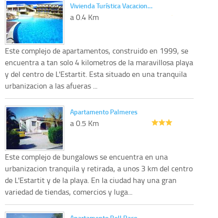
Vivienda Turística Vacacion…
a 0.4 Km
Este complejo de apartamentos, construido en 1999, se
encuentra a tan solo 4 kilometros de la maravillosa playa
y del centro de L'Estartit. Esta situado en una tranquila
urbanizacion a las afueras ...
Apartamento Palmeres
a 0.5 Km
Este complejo de bungalows se encuentra en una
urbanizacion tranquila y retirada, a unos 3 km del centro
de L'Estartit y de la playa. En la ciudad hay una gran
variedad de tiendas, comercios y luga...
Apartamento Bell Raco