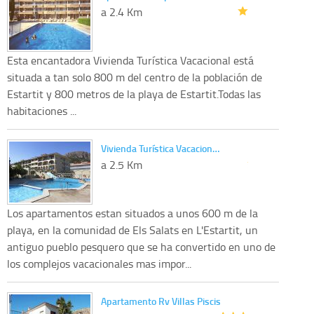
a 2.4 Km
Esta encantadora Vivienda Turística Vacacional está
situada a tan solo 800 m del centro de la población de
Estartit y 800 metros de la playa de Estartit.Todas las
habitaciones ...
Vivienda Turística Vacacion…
a 2.5 Km
Los apartamentos estan situados a unos 600 m de la
playa, en la comunidad de Els Salats en L'Estartit, un
antiguo pueblo pesquero que se ha convertido en uno de
los complejos vacacionales mas impor...
Apartamento Rv Villas Piscis