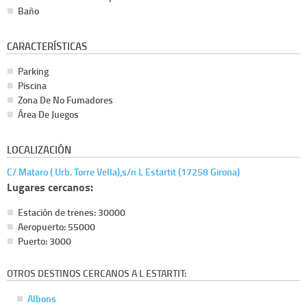
Baño
CARACTERÍSTICAS
Parking
Piscina
Zona De No Fumadores
Área De Juegos
LOCALIZACIÓN
C/ Mataro ( Urb. Torre Vella),s/n L Estartit (17258 Girona)
Lugares cercanos:
Estación de trenes: 30000
Aeropuerto: 55000
Puerto: 3000
OTROS DESTINOS CERCANOS A L ESTARTIT:
Albons