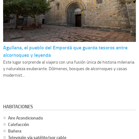
Agullana, el pueblo del Empordà que guarda tesoros entre
alcornoques y leyenda
Este lugar sorprende al viajero con una fusión única de historia milenaria
y naturaleza exuberante. Dólmenes, bosques de alcornoques y casas
modernist...
HABITACIONES
Aire Acondicionado
Calefacción
Bañera
Televisión vía satélite/por cable