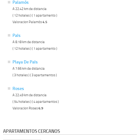
Palamós
A 22.42 km de distancia
( 12 hoteles ) ( 1 apartamento )
Valoracion Palamós
4.5
Pals
A 8.18 km de distancia
( 12 hoteles ) ( 1 apartamento )
Playa De Pals
A 7.66 km de distancia
( 3 hoteles ) ( 3 apartamentos )
Roses
A 22.49 km de distancia
( 54 hoteles ) ( 4 apartamentos )
Valoracion Roses
6.9
APARTAMENTOS CERCANOS