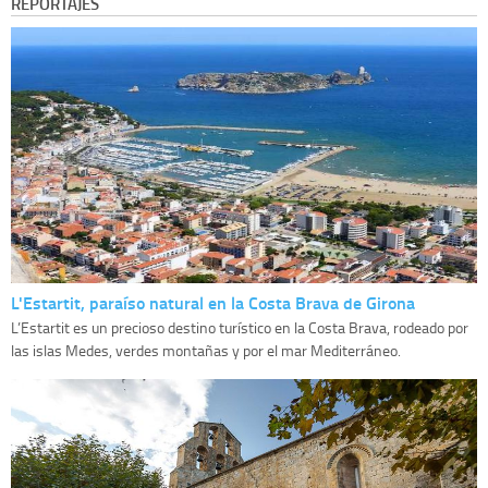
REPORTAJES
L'Estartit, paraíso natural en la Costa Brava de Girona
L’Estartit es un precioso destino turístico en la Costa Brava, rodeado por
las islas Medes, verdes montañas y por el mar Mediterráneo.