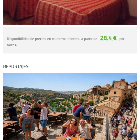
28.4 €
Disponibilidad de precios en nuestros hoteles, a partir de
por
noche.
REPORTAJES