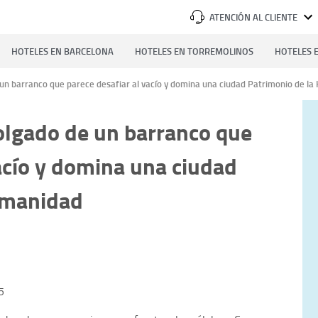
ATENCIÓN AL CLIENTE
HOTELES EN BARCELONA
HOTELES EN TORREMOLINOS
HOTELES E
 un barranco que parece desafiar al vacío y domina una ciudad Patrimonio de l
colgado de un barranco que
vacío y domina una ciudad
umanidad
5