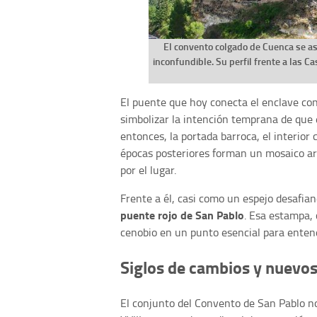
El convento colgado de Cuenca se a
inconfundible. Su perfil frente a las
El puente que hoy conecta el enclave con 
simbolizar la intención temprana de que 
entonces, la portada barroca, el interior 
épocas posteriores forman un mosaico ar
por el lugar.
Frente a él, casi como un espejo desafian
puente rojo de San Pablo
. Esa estampa,
cenobio en un punto esencial para entend
Siglos de cambios y nuevos
El conjunto del Convento de San Pablo no