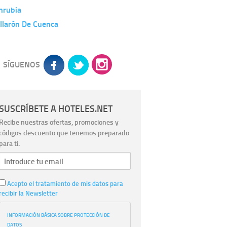
nrubia
llarón De Cuenca
SÍGUENOS
SUSCRÍBETE A HOTELES.NET
Recibe nuestras ofertas, promociones y
códigos descuento que tenemos preparado
para ti.
Acepto el tratamiento de mis datos para
recibir la Newsletter
INFORMACIÓN BÁSICA SOBRE PROTECCIÓN DE
DATOS