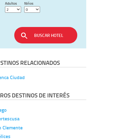
Adultos
Niños
BUSCAR HOTEL
STINOS RELACIONADOS
enca Ciudad
ROS DESTINOS DE INTERÉS
ego
ertescusa
n Clemente
lices