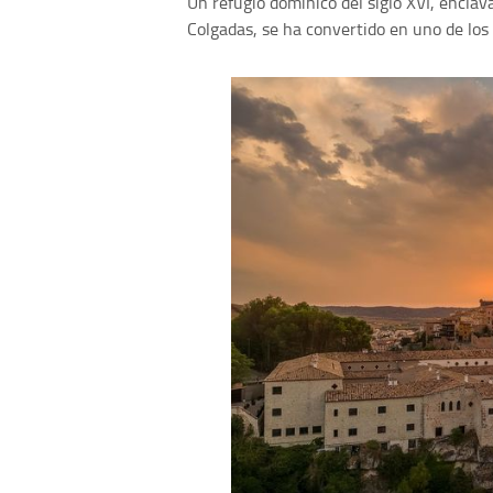
Un refugio dominico del siglo XVI, encla
Colgadas, se ha convertido en uno de los