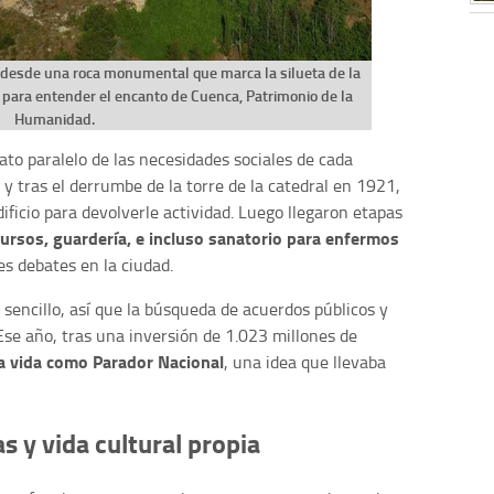
e desde una roca monumental que marca la silueta de la
o para entender el encanto de Cuenca, Patrimonio de la
Humanidad.
lato paralelo de las necesidades sociales de cada
, y tras el derrumbe de la torre de la catedral en 1921,
ificio para devolverle actividad. Luego llegaron etapas
cursos, guardería, e incluso sanatorio para enfermos
es debates en la ciudad.
encillo, así que la búsqueda de acuerdos públicos y
Ese año, tras una inversión de 1.023 millones de
a vida como Parador Nacional
, una idea que llevaba
s y vida cultural propia