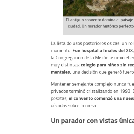
El antiguo convento domina el paisaj
ciudad. Un mirador histórico perfect
La lista de usos posteriores es casi un re
Fue hospital a finales del XIX
momento.
la Congregación de la Misión asumió el ed
colegio para niños sin re
muy distintas:
mentales
, una decisión que generó fuert
Mantener semejante complejo nunca fue s
privados terminó cristalizando en 1993. 
el convento comenzó una nuev
pesetas,
décadas sobre la mesa.
Un parador con vistas única