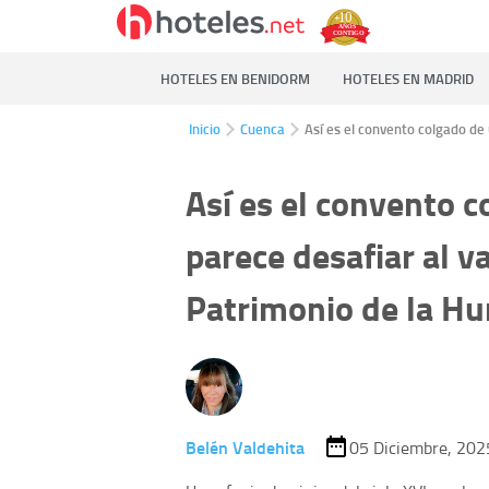
HOTELES EN BENIDORM
HOTELES EN MADRID
Inicio
Cuenca
Así es el convento colgado de
Así es el convento 
parece desafiar al 
Patrimonio de la H
Belén Valdehita
05 Diciembre, 202