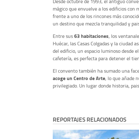
Desde octubre de 1993, el antiguo conve
mágico que envuelve a los edificios con m
frente a uno de los rincones más conoci
un destino que mezcla tranquilidad y pa
63 habitaciones
Entre sus
, los ventanale
Huécar, las Casas Colgadas y la ciudad a
del edificio, un espacio luminoso desde e
cafetería, es perfecta para detener el ti
El convento también ha sumado una face
acoge un Centro de Arte
, lo que añade 
privilegiado. Un lugar donde historia, pai
REPORTAJES RELACIONADOS