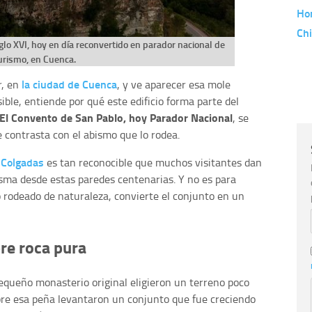
Ho
Chi
lo XVI, hoy en día reconvertido en parador nacional de
urismo, en Cuenca.
la ciudad de Cuenca
r, en
, y ve aparecer esa mole
ble, entiende por qué este edificio forma parte del
El Convento de San Pablo, hoy Parador Nacional
, se
 contrasta con el abismo que lo rodea.
 Colgadas
es tan reconocible que muchos visitantes dan
isma desde estas paredes centenarias. Y no es para
o rodeado de naturaleza, convierte el conjunto en un
re roca pura
equeño monasterio original eligieron un terreno poco
bre esa peña levantaron un conjunto que fue creciendo