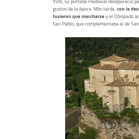
XVIII, su portada medieval desapareció p
con la de
gustos de la época. Más tarde,
tuvieron que marcharse
y el Obispado ad
San Pablo, que complementaba al de San 