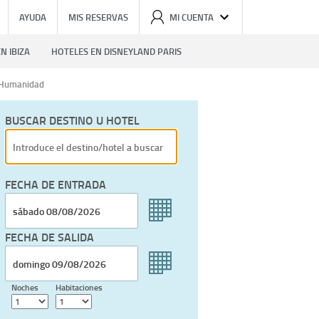
AYUDA
MIS RESERVAS
MI CUENTA
N IBIZA
HOTELES EN DISNEYLAND PARIS
a Humanidad
BUSCAR DESTINO U HOTEL
FECHA DE ENTRADA
FECHA DE SALIDA
Noches
Habitaciones