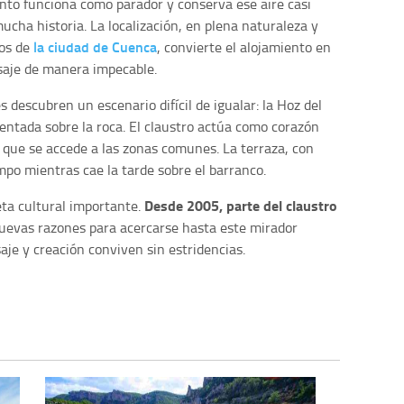
nto funciona como parador y conserva ese aire casi
ucha historia. La localización, en plena naturaleza y
la ciudad de Cuenca
dos de
, convierte el alojamiento en
isaje de manera impecable.
s descubren un escenario difícil de igualar: la Hoz del
sentada sobre la roca. El claustro actúa como corazón
l que se accede a las zonas comunes. La terraza, con
empo mientras cae la tarde sobre el barranco.
Desde 2005, parte del claustro
ta cultural importante.
nuevas razones para acercarse hasta este mirador
saje y creación conviven sin estridencias.