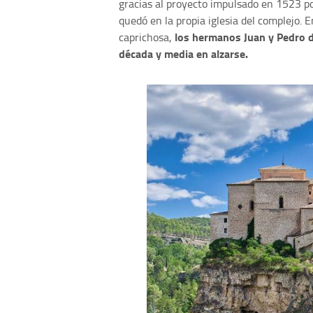
gracias al proyecto impulsado en 1523 po
quedó en la propia iglesia del complejo.
los hermanos Juan y Pedro de
caprichosa,
década y media en alzarse.