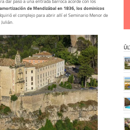
ara dar paso a una entrada barroca acorde con los
samortización de Mendizábal en 1836, los dominicos
quirió el complejo para abrir allí el Seminario Menor de
Julián.
ÚL