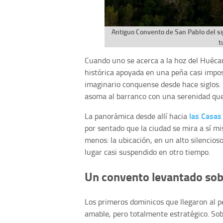
Antiguo Convento de San Pablo del sig
t
Cuando uno se acerca a la hoz del Huéca
histórica apoyada en una peña casi imposi
imaginario conquense desde hace siglos.
asoma al barranco con una serenidad que
las Casas
La panorámica desde allí hacia
por sentado que la ciudad se mira a sí m
menos: la ubicación, en un alto silencios
lugar casi suspendido en otro tiempo.
Un convento levantado sob
Los primeros dominicos que llegaron al p
amable, pero totalmente estratégico. So