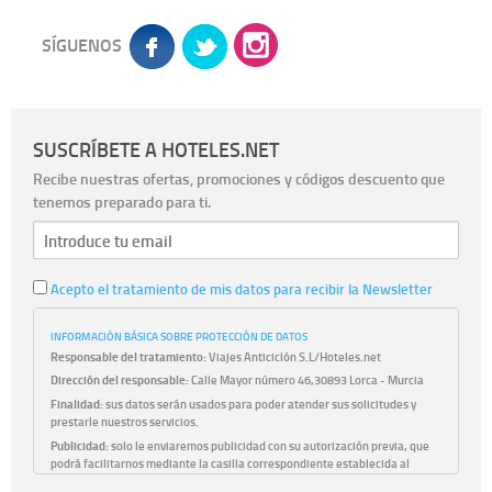
SÍGUENOS
SUSCRÍBETE A HOTELES.NET
Recibe nuestras ofertas, promociones y códigos descuento que
tenemos preparado para ti.
Acepto el tratamiento de mis datos para recibir la Newsletter
INFORMACIÓN BÁSICA SOBRE PROTECCIÓN DE DATOS
Responsable del tratamiento:
Viajes Anticiclón S.L/Hoteles.net
Dirección del responsable:
Calle Mayor número 46,30893 Lorca - Murcia
Finalidad:
sus datos serán usados para poder atender sus solicitudes y
prestarle nuestros servicios.
Publicidad:
solo le enviaremos publicidad con su autorización previa, que
podrá facilitarnos mediante la casilla correspondiente establecida al
efecto.