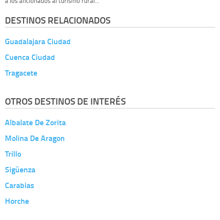
a los aficionados al turismo rural...
DESTINOS RELACIONADOS
Guadalajara Ciudad
Cuenca Ciudad
Tragacete
OTROS DESTINOS DE INTERÉS
Albalate De Zorita
Molina De Aragon
Trillo
Sigüenza
Carabias
Horche