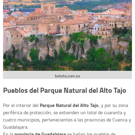
beteta.com.es
Pueblos del Parque Natural del Alto Tajo
Parque Natural del Alto Tajo
Por el interior del
, y por su zona
periférica de protección, se extienden un total de cuarenta y
cuatro municipios, pertenecientes a las provincias de Cuenca y
Guadalajara.
provincia de Guadalajara
En la
se hallan los pueblos de