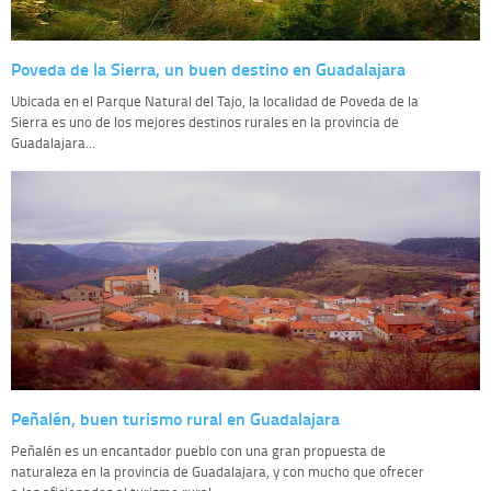
Poveda de la Sierra, un buen destino en Guadalajara
Ubicada en el Parque Natural del Tajo, la localidad de Poveda de la
Sierra es uno de los mejores destinos rurales en la provincia de
Guadalajara...
Peñalén, buen turismo rural en Guadalajara
Peñalén es un encantador pueblo con una gran propuesta de
naturaleza en la provincia de Guadalajara, y con mucho que ofrecer