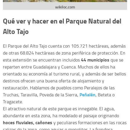
wikiloc.com
Qué ver y hacer en el Parque Natural del
Alto Tajo
El Parque del Alto Tajo cuenta con 105.721 hectáreas, además
de otras 68.824 hectáreas de zona periférica de protección. En
44 municipios
esta extensión se encuentran incluidos
que se
reparten entre Guadalajara y Cuenca. Muchos de ellos ha
orientado su economía al turismo rural, y además de ser bellos
destinos ofrecen una buena oferta de alojamiento y
restauración. Hablamos de pueblos como Peralejos de las
Peñalén
Truchas, Taravilla, Poveda de la Sierra,
, Beteta o
Tragacete.
El atractivo natural de este parque es innegable. El agua,
abundante en esta zona, ha modelado el paisaje originando
hoces fluviales, cañones
y peculiares formaciones en las rocas
calizas de la zona, como agujas o monolitos. La frondosa