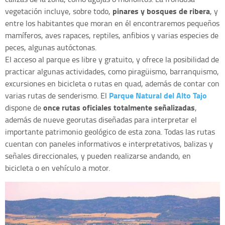
pinares y bosques de ribera
vegetación incluye, sobre todo,
, y
entre los habitantes que moran en él encontraremos pequeños
mamíferos, aves rapaces, reptiles, anfibios y varias especies de
peces, algunas autóctonas.
El acceso al parque es libre y gratuito, y ofrece la posibilidad de
practicar algunas actividades, como piragüismo, barranquismo,
excursiones en bicicleta o rutas en quad, además de contar con
Parque Natural del Alto Tajo
varias rutas de senderismo. El
once rutas oficiales totalmente señalizadas
dispone de
,
además de nueve georutas diseñadas para interpretar el
importante patrimonio geológico de esta zona. Todas las rutas
cuentan con paneles informativos e interpretativos, balizas y
señales direccionales, y pueden realizarse andando, en
bicicleta o en vehículo a motor.