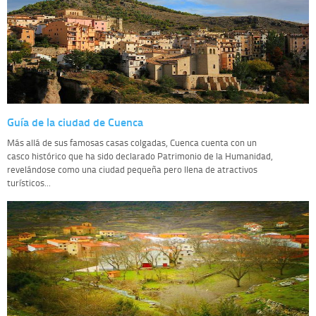
Guía de la ciudad de Cuenca
Más allá de sus famosas casas colgadas, Cuenca cuenta con un
casco histórico que ha sido declarado Patrimonio de la Humanidad,
revelándose como una ciudad pequeña pero llena de atractivos
turísticos...