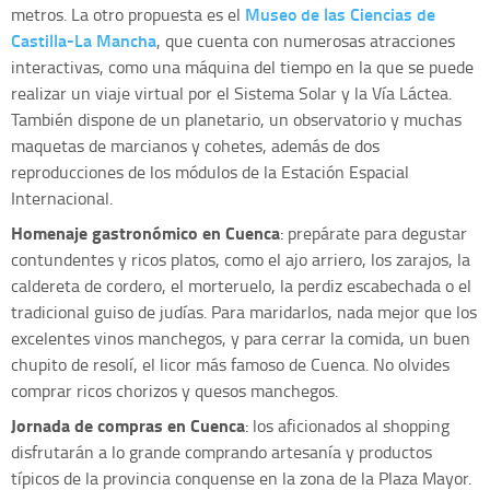
Museo de las Ciencias de
metros. La otro propuesta es el
Castilla-La Mancha
, que cuenta con numerosas atracciones
interactivas, como una máquina del tiempo en la que se puede
realizar un viaje virtual por el Sistema Solar y la Vía Láctea.
También dispone de un planetario, un observatorio y muchas
maquetas de marcianos y cohetes, además de dos
reproducciones de los módulos de la Estación Espacial
Internacional.
Homenaje gastronómico en Cuenca
: prepárate para degustar
contundentes y ricos platos, como el ajo arriero, los zarajos, la
caldereta de cordero, el morteruelo, la perdiz escabechada o el
tradicional guiso de judías. Para maridarlos, nada mejor que los
excelentes vinos manchegos, y para cerrar la comida, un buen
chupito de resolí, el licor más famoso de Cuenca. No olvides
comprar ricos chorizos y quesos manchegos.
Jornada de compras en Cuenca
: los aficionados al shopping
disfrutarán a lo grande comprando artesanía y productos
típicos de la provincia conquense en la zona de la Plaza Mayor.