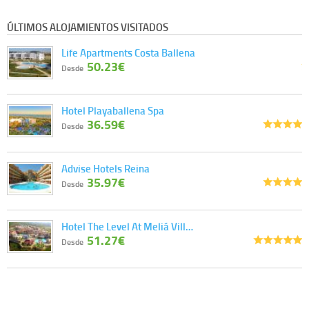
ÚLTIMOS ALOJAMIENTOS VISITADOS
Life Apartments Costa Ballena
50.23€
Desde
Hotel Playaballena Spa
36.59€
Desde
Advise Hotels Reina
35.97€
Desde
Hotel The Level At Meliá Vill…
51.27€
Desde