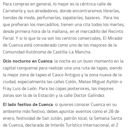
Para compras en general, lo mejor es la céntrica calle de
Carretería y sus alrededores, donde encontraremos librerías,
tiendas de moda, perfumerías, zapaterías, bazares... Para los
que prefieran los mercadillos, tienen una cita todos los martes,
desde primera hora de la mañana, en el mercadillo del Recinto
Ferial. Y si lo que te va son los centros comerciales, El Mirador
de Cuenca está considerado como uno de los mayores de la
Comunidad Autónoma de Castilla-La Mancha.
Ocio nocturno en Cuenca
: la noche es un buen momento en la
capital conquense para realizar una una ruta de tapas, siendo
la mejor zona de tapeo el Casco Antiguo y la zona nueva de la
ciudad, especialmente las calles Colón, Mateo Miguel Ayllón o
Fray Luis de León. Para las copas posteriores, las mejores
zonas son la de la Estación y la calle Doctor Galíndez.
El lado festivo de Cuenca
: si quieres conocer Cuenca en su
ambiente más festivo, debes apuntar eventos como el 28 de
enero, festividad de San Julián, patrón local; la Semana Santa
de Cuenca, declarada de Interés Turístico Internacional; el 2