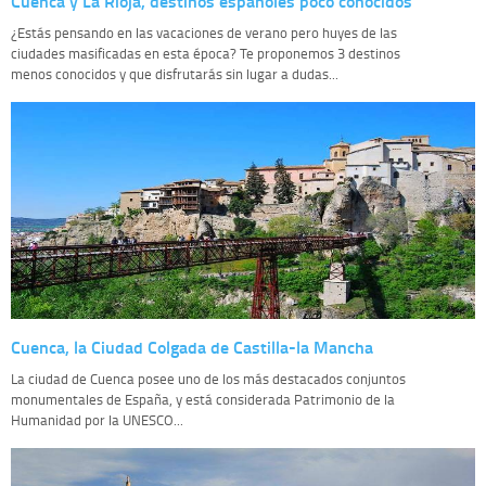
Cuenca y La Rioja, destinos españoles poco conocidos
¿Estás pensando en las vacaciones de verano pero huyes de las
ciudades masificadas en esta época? Te proponemos 3 destinos
menos conocidos y que disfrutarás sin lugar a dudas...
Cuenca, la Ciudad Colgada de Castilla-la Mancha
La ciudad de Cuenca posee uno de los más destacados conjuntos
monumentales de España, y está considerada Patrimonio de la
Humanidad por la UNESCO...