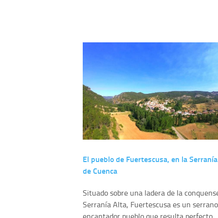
El pueblo de Fuertescusa, en la Serranía
de Cuenca
Situado sobre una ladera de la conquens
Serranía Alta, Fuertescusa es un serrano
encantador pueblo que resulta perfecto