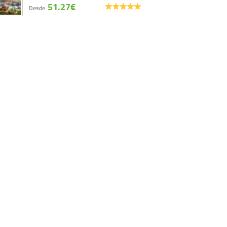
51.27€
Desde