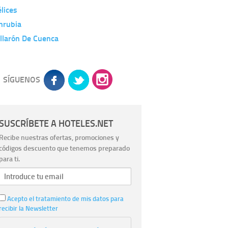
lices
nrubia
llarón De Cuenca
SÍGUENOS
SUSCRÍBETE A HOTELES.NET
Recibe nuestras ofertas, promociones y
códigos descuento que tenemos preparado
para ti.
Acepto el tratamiento de mis datos para
recibir la Newsletter