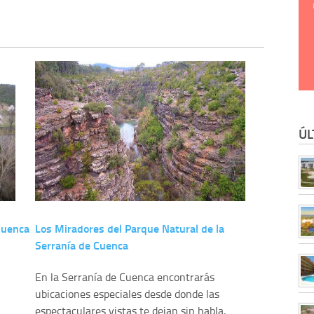
ÚL
Cuenca
Los Miradores del Parque Natural de la
Serranía de Cuenca
En la Serranía de Cuenca encontrarás
ubicaciones especiales desde donde las
espectaculares vistas te dejan sin habla,