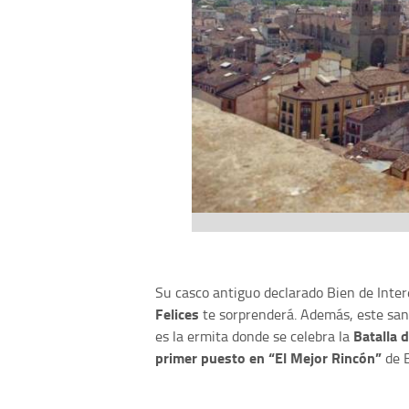
Su casco antiguo declarado Bien de Inter
Felices
te sorprenderá. Además, este sant
Batalla 
es la ermita donde se celebra la
primer puesto en “El Mejor Rincón”
de E