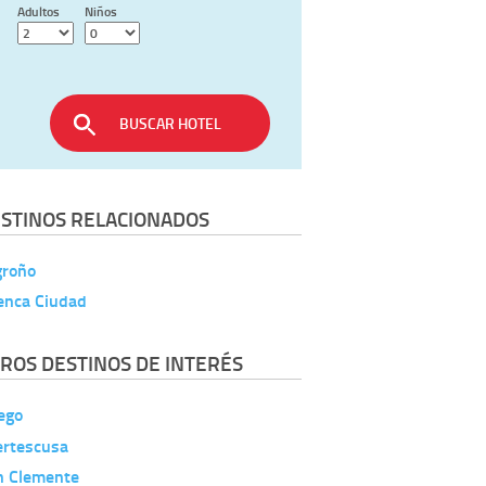
Adultos
Niños
BUSCAR HOTEL
STINOS RELACIONADOS
groño
enca Ciudad
ROS DESTINOS DE INTERÉS
ego
ertescusa
n Clemente