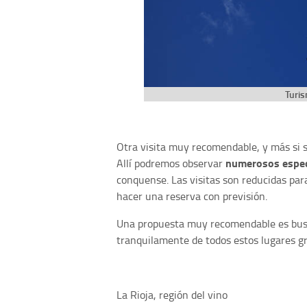
Turis
Otra visita muy recomendable, y más si s
numerosos espe
Allí podremos observar
conquense. Las visitas son reducidas pa
hacer una reserva con previsión.
Una propuesta muy recomendable es bu
tranquilamente de todos estos lugares gr
La Rioja, región del vino