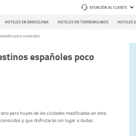
ATENCIÓN AL CLIENTE
HOTELES EN BARCELONA
HOTELES EN TORREMOLINOS
HOTELES E
spañoles poco conocidos
destinos españoles poco
rano pero huyes de las ciudades masificadas en esta
onocidos y que disfrutarás sin lugar a dudas.