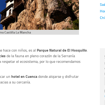
Saé
Ho
Chi
mo Castilla La Mancha
Parque Natural de El Hosquillo
e hace con niños, es al
.
cies
de la fauna en pleno corazón de la Serranía
ra respetar el ecosistema, por lo que recomendamos
hotel en Cuenca
scar un
donde alojarse y disfrutar
acias a su cercanía.