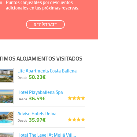
Puntos canjeables por descuentos
adicionales en tus próximas reservas.
REGÍSTRATE
TIMOS ALOJAMIENTOS VISITADOS
Life Apartments Costa Ballena
50.23€
Desde
Hotel Playaballena Spa
36.59€
Desde
Advise Hotels Reina
35.97€
Desde
Hotel The Level At Meliá Vill…