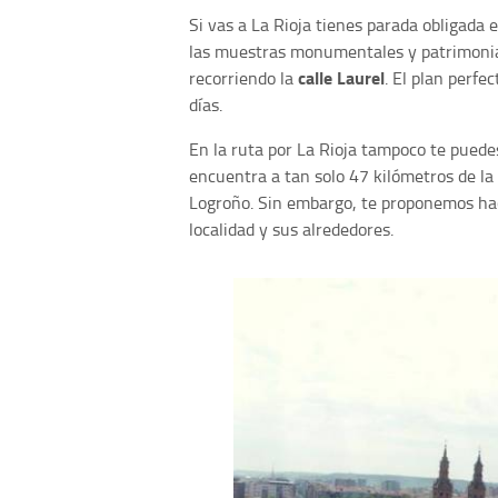
Si vas a La Rioja tienes parada obligada e
las muestras monumentales y patrimonial
calle Laurel
recorriendo la
. El plan perfe
días.
En la ruta por La Rioja tampoco te puedes
encuentra a tan solo 47 kilómetros de la
Logroño. Sin embargo, te proponemos h
localidad y sus alrededores.