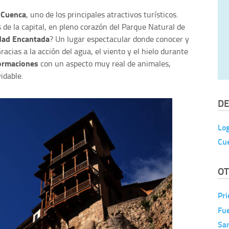
 Cuenca
, uno de los principales atractivos turísticos.
 de la capital, en pleno corazón del Parque Natural de
dad Encantada
? Un lugar espectacular donde conocer y
racias a la acción del agua, el viento y el hielo durante
ormaciones
con un aspecto muy real de animales,
idable.
DE
Lo
Cu
OT
Pri
Fu
Sa