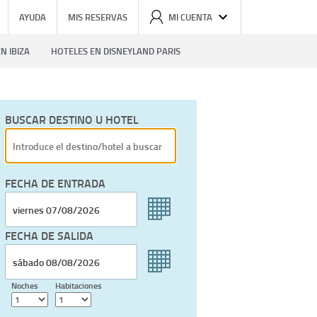
AYUDA
MIS RESERVAS
MI CUENTA
N IBIZA
HOTELES EN DISNEYLAND PARIS
BUSCAR DESTINO U HOTEL
FECHA DE ENTRADA
FECHA DE SALIDA
Noches
Habitaciones