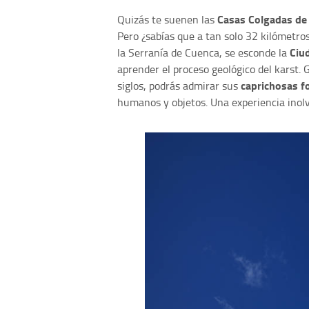
Casas Colgadas de
Quizás te suenen las
Pero ¿sabías que a tan solo 32 kilómetros
Ciu
la Serranía de Cuenca, se esconde la
aprender el proceso geológico del karst. G
caprichosas f
siglos, podrás admirar sus
humanos y objetos. Una experiencia inolv