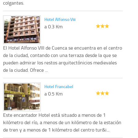
colgantes.
Hotel Alfonso Viii
a 0.3 Km
El Hotel Alfonso VIII de Cuenca se encuentra en el centro
de la ciudad, contando con una terraza desde la que se
pueden admirar los restos arquitectónicios medievales
de la ciudad. Ofrece ...
Hotel Francabel
a 0.5 Km
Este encantador Hotel está situado a menos de 1
kilómetro del río, a menos de un kilómetro de la estación
de tren y a menos de 1 kilómetro del centro tur&i...