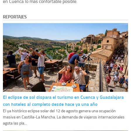
en Cuenca lo más confortable posible.
REPORTAJES
El eclipse de sol dispara el turismo en Cuenca y Guadalajara
con hoteles al completo desde hace ya una año
El ya histórico eclipse solar del 12 de agosto genera una ocupación
masiva en Castilla-La Mancha. La demanda de viajeros internacionales
agota las pla...