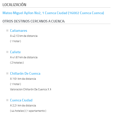
LOCALIZACIÓN
Mateo Miguel Ayllon No2, 1 Cuenca Ciudad (16002 Cuenca Cuenca)
OTROS DESTINOS CERCANOS A CUENCA:
Cañamares
A 42.72 km de distancia
( 1 hotel )
Cañete
A 41.67 km de distancia
( 2 hoteles )
Chillarón De Cuenca
A 7.61 km de distancia
( 1 hotel )
Valoracion Chillarón De Cuenca
7.1
Cuenca Ciudad
A 2.21 km de distancia
( 44 hoteles ) ( 1 apartamento )