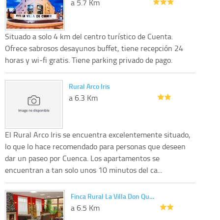
a 5.7 Km
Situado a solo 4 km del centro turístico de Cuenta.
Ofrece sabrosos desayunos buffet, tiene recepción 24
horas y wi-fi gratis. Tiene parking privado de pago.
Rural Arco Iris
a 6.3 Km
El Rural Arco Iris se encuentra excelentemente situado,
lo que lo hace recomendado para personas que deseen
dar un paseo por Cuenca. Los apartamentos se
encuentran a tan solo unos 10 minutos del ca...
Finca Rural La Villa Don Qu…
a 6.5 Km