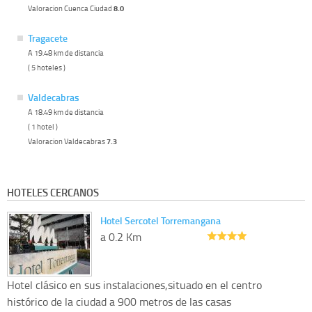
Valoracion Cuenca Ciudad
8.0
Tragacete
A 19.48 km de distancia
( 5 hoteles )
Valdecabras
A 18.49 km de distancia
( 1 hotel )
Valoracion Valdecabras
7.3
HOTELES CERCANOS
Hotel Sercotel Torremangana
a 0.2 Km
Hotel clásico en sus instalaciones,situado en el centro
histórico de la ciudad a 900 metros de las casas