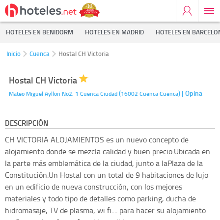
HOTELES EN BENIDORM
HOTELES EN MADRID
HOTELES EN BARCELO
Inicio
Cuenca
Hostal CH Victoria
Hostal CH Victoria
(
)
| Opina
Mateo Miguel Ayllon No2, 1
Cuenca Ciudad
16002 Cuenca
Cuenca
DESCRIPCIÓN
CH VICTORIA ALOJAMIENTOS es un nuevo concepto de
alojamiento donde se mezcla calidad y buen precio.Ubicada en
la parte más emblemática de la ciudad, junto a laPlaza de la
Constitución.Un Hostal con un total de 9 habitaciones de lujo
en un edificio de nueva construcción, con los mejores
materiales y todo tipo de detalles como parking, ducha de
hidromasaje, TV de plasma, wi fi.... para hacer su alojamiento