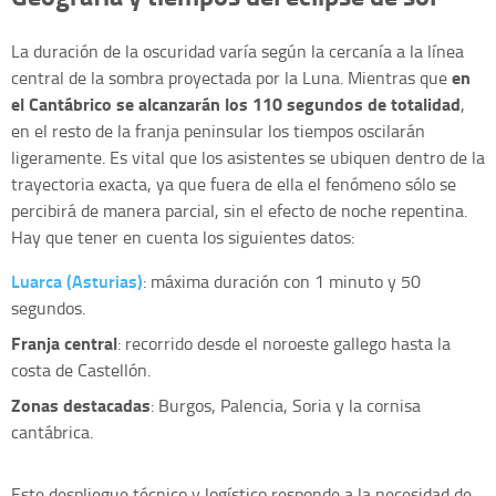
La duración de la oscuridad varía según la cercanía a la línea
en
central de la sombra proyectada por la Luna. Mientras que
el Cantábrico se alcanzarán los 110 segundos de totalidad
,
en el resto de la franja peninsular los tiempos oscilarán
ligeramente. Es vital que los asistentes se ubiquen dentro de la
trayectoria exacta, ya que fuera de ella el fenómeno sólo se
percibirá de manera parcial, sin el efecto de noche repentina.
Hay que tener en cuenta los siguientes datos:
Luarca (Asturias)
: máxima duración con 1 minuto y 50
segundos.
Franja central
: recorrido desde el noroeste gallego hasta la
costa de Castellón.
Zonas destacadas
: Burgos, Palencia, Soria y la cornisa
cantábrica.
Este despliegue técnico y logístico responde a la necesidad de