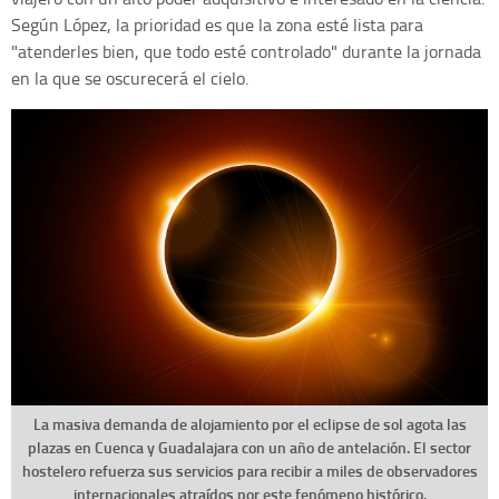
Según López, la prioridad es que la zona esté lista para
"atenderles bien, que todo esté controlado" durante la jornada
en la que se oscurecerá el cielo.
La masiva demanda de alojamiento por el eclipse de sol agota las
plazas en Cuenca y Guadalajara con un año de antelación. El sector
hostelero refuerza sus servicios para recibir a miles de observadores
internacionales atraídos por este fenómeno histórico.