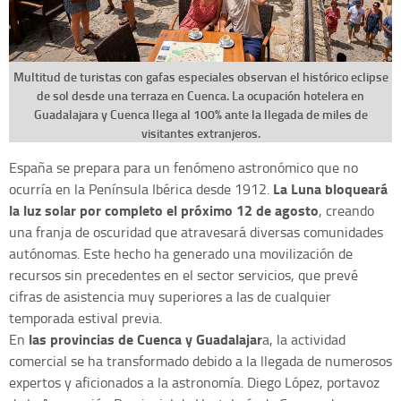
Multitud de turistas con gafas especiales observan el histórico eclipse
de sol desde una terraza en Cuenca. La ocupación hotelera en
Guadalajara y Cuenca llega al 100% ante la llegada de miles de
visitantes extranjeros.
España se prepara para un fenómeno astronómico que no
L
a Luna bloqueará
ocurría en la Península Ibérica desde 1912.
la luz solar por completo el próximo 12 de agosto
, creando
una franja de oscuridad que atravesará diversas comunidades
autónomas. Este hecho ha generado una movilización de
recursos sin precedentes en el sector servicios, que prevé
cifras de asistencia muy superiores a las de cualquier
temporada estival previa.
las provincias de Cuenca y Guadalajar
En
a, la actividad
comercial se ha transformado debido a la llegada de numerosos
expertos y aficionados a la astronomía. Diego López, portavoz