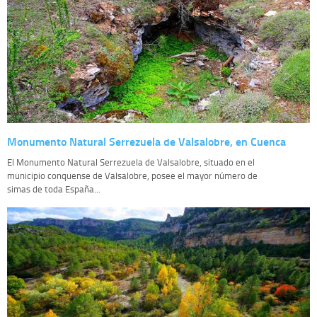
Monumento Natural Serrezuela de Valsalobre, en Cuenca
El Monumento Natural Serrezuela de Valsalobre, situado en el
municipio conquense de Valsalobre, posee el mayor número de
simas de toda España...