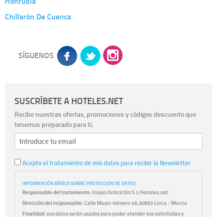
Honrubia
Chillarón De Cuenca
SÍGUENOS
SUSCRÍBETE A HOTELES.NET
Recibe nuestras ofertas, promociones y códigos descuento que
tenemos preparado para ti.
Acepto el tratamiento de mis datos para recibir la Newsletter
INFORMACIÓN BÁSICA SOBRE PROTECCIÓN DE DATOS
Responsable del tratamiento:
Viajes Anticiclón S.L/Hoteles.net
Dirección del responsable:
Calle Mayor número 46,30893 Lorca - Murcia
Finalidad:
sus datos serán usados para poder atender sus solicitudes y