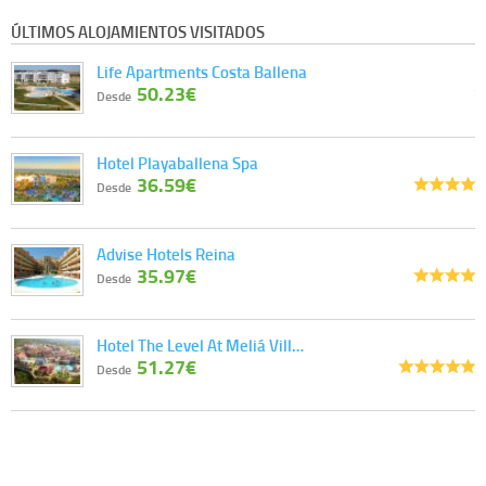
ÚLTIMOS ALOJAMIENTOS VISITADOS
Life Apartments Costa Ballena
50.23€
Desde
Hotel Playaballena Spa
36.59€
Desde
Advise Hotels Reina
35.97€
Desde
Hotel The Level At Meliá Vill…
51.27€
Desde