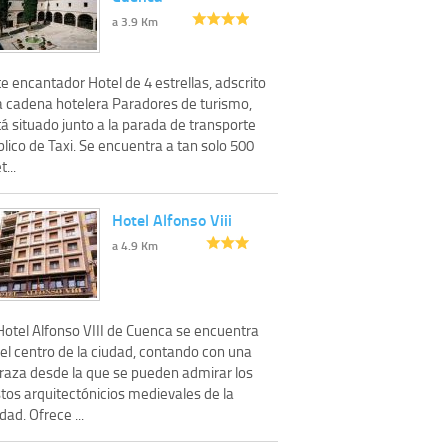
a 3.9 Km
e encantador Hotel de 4 estrellas, adscrito
la cadena hotelera Paradores de turismo,
á situado junto a la parada de transporte
lico de Taxi. Se encuentra a tan solo 500
...
Hotel Alfonso Viii
a 4.9 Km
Hotel Alfonso VIII de Cuenca se encuentra
el centro de la ciudad, contando con una
rraza desde la que se pueden admirar los
tos arquitectónicios medievales de la
dad. Ofrece ...