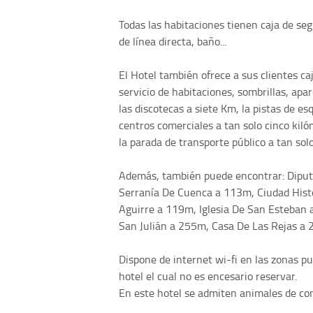
Todas las habitaciones tienen caja de seg
de línea directa, baño...
El Hotel también ofrece a sus clientes caj
servicio de habitaciones, sombrillas, apar
las discotecas a siete Km, la pistas de e
centros comerciales a tan solo cinco kiló
la parada de transporte público a tan solo
Además, también puede encontrar: Diput
Serranía De Cuenca a 113m, Ciudad Histó
Aguirre a 119m, Iglesia De San Esteban
San Julián a 255m, Casa De Las Rejas a
Dispone de internet wi-fi en las zonas pub
hotel el cual no es encesario reservar.
En este hotel se admiten animales de co