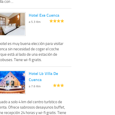
día con ...
Hotel Exe Cuenca
a 5.3 Km
hotel es muy buena elección para visitar
enca sin necesidad de coger el coche
rque está al lado de una estación de
obuses. Tiene wi-fi gratis.
Hotel Lb Villa De
Cuenca
a 7.6 Km
uado a solo 4 km del centro turístico de
enta. Ofrece sabrosos desayunos buffet,
ne recepción 24 horas y wi-fi gratis. Tiene