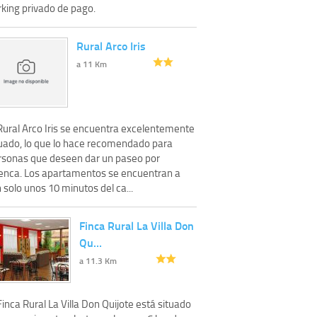
rking privado de pago.
Rural Arco Iris
a 11 Km
 Rural Arco Iris se encuentra excelentemente
tuado, lo que lo hace recomendado para
rsonas que deseen dar un paseo por
enca. Los apartamentos se encuentran a
 solo unos 10 minutos del ca...
Finca Rural La Villa Don
Qu…
a 11.3 Km
Finca Rural La Villa Don Quijote está situado