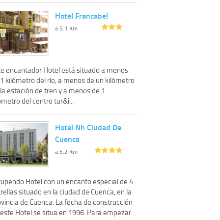
Hotel Francabel
a 5.1 Km
te encantador Hotel está situado a menos
1 kilómetro del río, a menos de un kilómetro
la estación de tren y a menos de 1
ómetro del centro tur&i...
Hotel Nh Ciudad De
Cuenca
a 5.2 Km
tupendo Hotel con un encanto especial de 4
rellas situado en la ciudad de Cuenca, en la
ovincia de Cuenca. La fecha de construcción
 este Hotel se situa en 1996. Para empezar