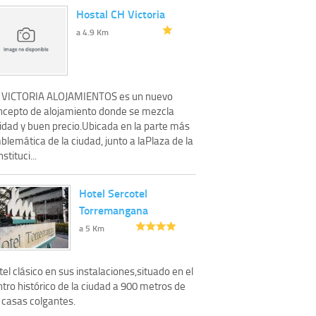
Hostal CH Victoria
a 4.9 Km
 VICTORIA ALOJAMIENTOS es un nuevo
ncepto de alojamiento donde se mezcla
lidad y buen precio.Ubicada en la parte más
lemática de la ciudad, junto a laPlaza de la
stituci...
Hotel Sercotel
Torremangana
a 5 Km
el clásico en sus instalaciones,situado en el
tro histórico de la ciudad a 900 metros de
 casas colgantes.