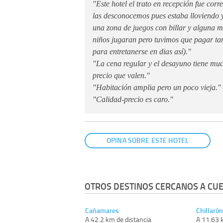
"Este hotel el trato en recepción fue corre
las desconocemos pues estaba lloviendo 
una zona de juegos con billar y alguna 
niños jugaran pero tuvimos que pagar t
para entretanerse en dias así)."
"La cena regular y el desayuno tiene mu
precio que valen."
"Habitación amplia pero un poco vieja."
"Calidad-precio es caro."
OPINA SOBRE ESTE HOTEL
OTROS DESTINOS CERCANOS A CUE
Cañamares
Chillaró
A 42.2 km de distancia
A 11.63 