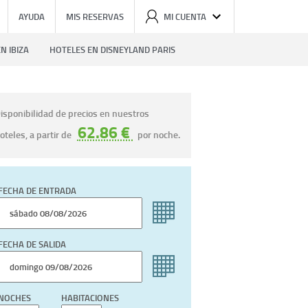
AYUDA
MIS RESERVAS
MI CUENTA
N IBIZA
HOTELES EN DISNEYLAND PARIS
isponibilidad de precios en nuestros
62.86 €
oteles, a partir de
por noche.
FECHA DE ENTRADA
FECHA DE SALIDA
NOCHES
HABITACIONES