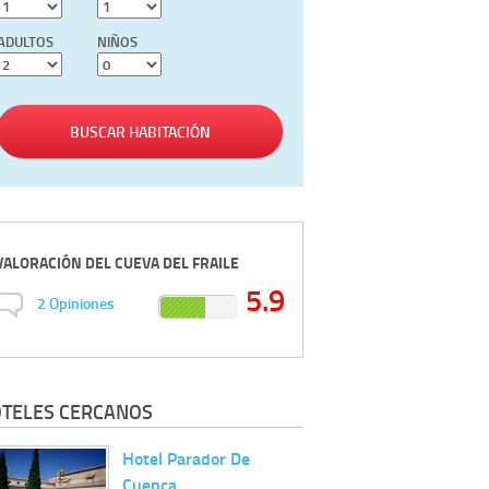
ADULTOS
NIÑOS
BUSCAR HABITACIÓN
VALORACIÓN DEL
CUEVA DEL FRAILE
5.9
2
Opiniones
TELES CERCANOS
Hotel Parador De
Cuenca