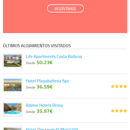
REGÍSTRATE
ÚLTIMOS ALOJAMIENTOS VISITADOS
Life Apartments Costa Ballena
50.23€
Desde
Hotel Playaballena Spa
36.59€
Desde
Advise Hotels Reina
35.97€
Desde
Hotel The Level At Meliá Vill…