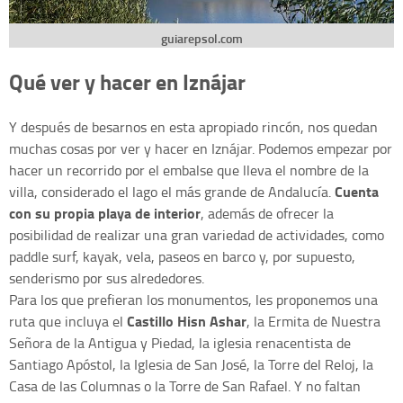
guiarepsol.com
Qué ver y hacer en Iznájar
Y después de besarnos en esta apropiado rincón, nos quedan
muchas cosas por ver y hacer en Iznájar. Podemos empezar por
hacer un recorrido por el embalse que lleva el nombre de la
Cuenta
villa, considerado el lago el más grande de Andalucía.
con su propia playa de interior
, además de ofrecer la
posibilidad de realizar una gran variedad de actividades, como
paddle surf, kayak, vela, paseos en barco y, por supuesto,
senderismo por sus alrededores.
Para los que prefieran los monumentos, les proponemos una
Castillo Hisn Ashar
ruta que incluya el
, la Ermita de Nuestra
Señora de la Antigua y Piedad, la iglesia renacentista de
Santiago Apóstol, la Iglesia de San José, la Torre del Reloj, la
Casa de las Columnas o la Torre de San Rafael. Y no faltan