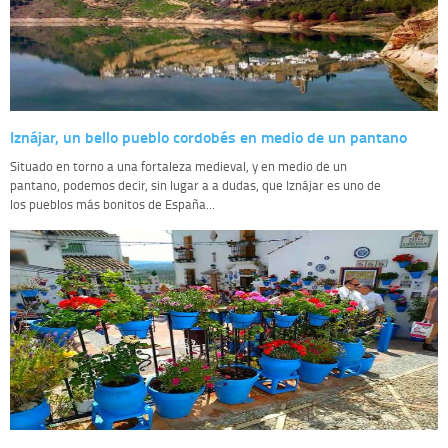
Iznájar, un bello pueblo cordobés en medio de un pantano
Situado en torno a una fortaleza medieval, y en medio de un
pantano, podemos decir, sin lugar a a dudas, que Iznájar es uno de
los pueblos más bonitos de España...