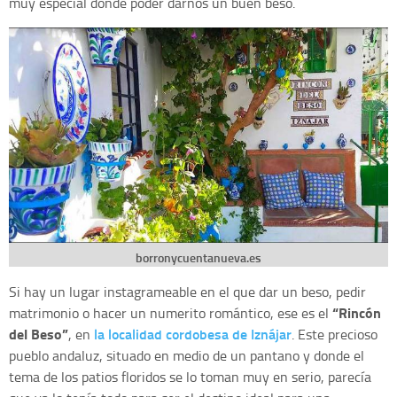
muy especial donde poder darnos un buen beso.
borronycuentanueva.es
Si hay un lugar instagrameable en el que dar un beso, pedir
“Rincón
matrimonio o hacer un numerito romántico, ese es el
del Beso”
la localidad cordobesa de Iznájar
, en
. Este precioso
pueblo andaluz, situado en medio de un pantano y donde el
tema de los patios floridos se lo toman muy en serio, parecía