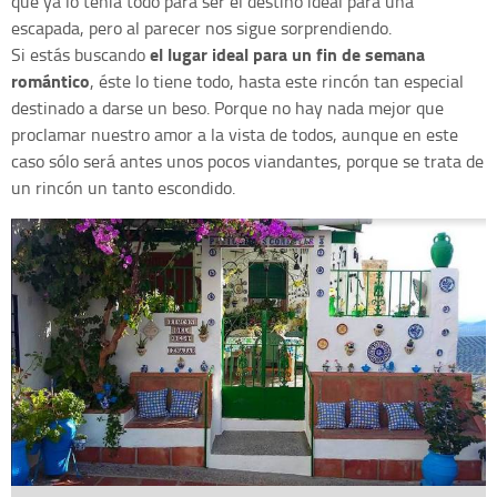
que ya lo tenía todo para ser el destino ideal para una
escapada, pero al parecer nos sigue sorprendiendo.
el lugar ideal para un fin de semana
Si estás buscando
romántico
, éste lo tiene todo, hasta este rincón tan especial
destinado a darse un beso. Porque no hay nada mejor que
proclamar nuestro amor a la vista de todos, aunque en este
caso sólo será antes unos pocos viandantes, porque se trata de
un rincón un tanto escondido.