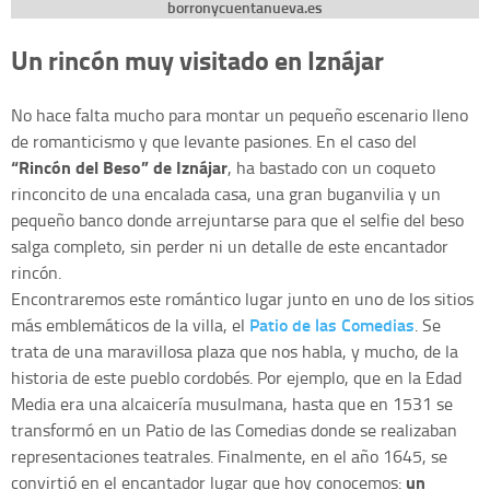
borronycuentanueva.es
Un rincón muy visitado en Iznájar
No hace falta mucho para montar un pequeño escenario lleno
de romanticismo y que levante pasiones. En el caso del
“Rincón del Beso” de Iznájar
, ha bastado con un coqueto
rinconcito de una encalada casa, una gran buganvilia y un
pequeño banco donde arrejuntarse para que el selfie del beso
salga completo, sin perder ni un detalle de este encantador
rincón.
Encontraremos este romántico lugar junto en uno de los sitios
Patio de las Comedias
más emblemáticos de la villa, el
. Se
trata de una maravillosa plaza que nos habla, y mucho, de la
historia de este pueblo cordobés. Por ejemplo, que en la Edad
Media era una alcaicería musulmana, hasta que en 1531 se
transformó en un Patio de las Comedias donde se realizaban
representaciones teatrales. Finalmente, en el año 1645, se
un
convirtió en el encantador lugar que hoy conocemos: