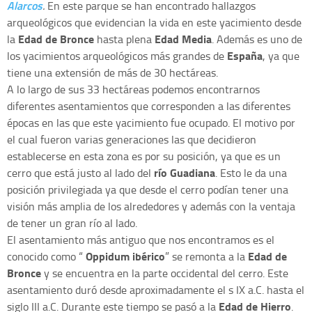
Alarcos
.
En este parque se han encontrado hallazgos
arqueológicos que evidencian la vida en este yacimiento desde
Edad de Bronce
Edad Media
la
hasta plena
. Además es uno de
España
los yacimientos arqueológicos más grandes de
, ya que
tiene una extensión de más de 30 hectáreas.
A lo largo de sus 33 hectáreas podemos encontrarnos
diferentes asentamientos que corresponden a las diferentes
épocas en las que este yacimiento fue ocupado. El motivo por
el cual fueron varias generaciones las que decidieron
establecerse en esta zona es por su posición, ya que es un
río Guadiana
cerro que está justo al lado del
. Esto le da una
posición privilegiada ya que desde el cerro podían tener una
visión más amplia de los alrededores y además con la ventaja
de tener un gran río al lado.
El asentamiento más antiguo que nos encontramos es el
Oppidum ibérico
Edad de
conocido como “
” se remonta a la
Bronce
y se encuentra en la parte occidental del cerro. Este
asentamiento duró desde aproximadamente el s IX a.C. hasta el
Edad de Hierro
siglo III a.C. Durante este tiempo se pasó a la
.