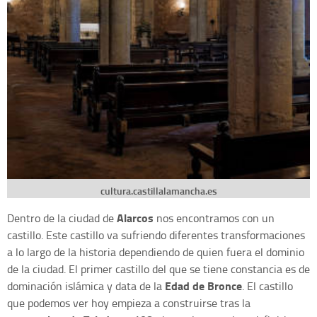
cultura.castillalamancha.es
Alarcos
Dentro de la ciudad de
nos encontramos con un
castillo. Este castillo va sufriendo diferentes transformaciones
a lo largo de la historia dependiendo de quien fuera el dominio
de la ciudad. El primer castillo del que se tiene constancia es de
Edad de Bronce
dominación islámica y data de la
. El castillo
que podemos ver hoy empieza a construirse tras la