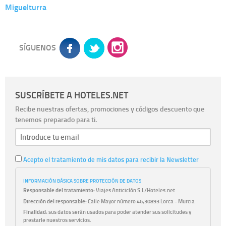
Miguelturra
SÍGUENOS
SUSCRÍBETE A HOTELES.NET
Recibe nuestras ofertas, promociones y códigos descuento que
tenemos preparado para ti.
Acepto el tratamiento de mis datos para recibir la Newsletter
INFORMACIÓN BÁSICA SOBRE PROTECCIÓN DE DATOS
Responsable del tratamiento:
Viajes Anticiclón S.L/Hoteles.net
Dirección del responsable:
Calle Mayor número 46,30893 Lorca - Murcia
Finalidad:
sus datos serán usados para poder atender sus solicitudes y
prestarle nuestros servicios.