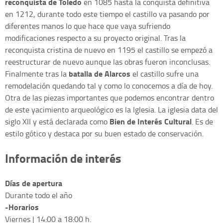
reconquista de Toledo
en 1085 hasta la conquista definitiva
en 1212, durante todo este tiempo el castillo va pasando por
diferentes manos lo que hace que vaya sufriendo
modificaciones respecto a su proyecto original. Tras la
reconquista cristina de nuevo en 1195 el castillo se empezó a
reestructurar de nuevo aunque las obras fueron inconclusas.
batalla de Alarcos
Finalmente tras la
el castillo sufre una
remodelación quedando tal y como lo conocemos a día de hoy.
Otra de las piezas importantes que podemos encontrar dentro
de este yacimiento arqueológico es la Iglesia. La iglesia data del
Bien de Interés Cultural
siglo XII y está declarada como
. Es de
estilo gótico y destaca por su buen estado de conservación.
Información de interés
Días de apertura
Durante todo el año
-Horarios
Viernes | 14:00 a 18:00 h.