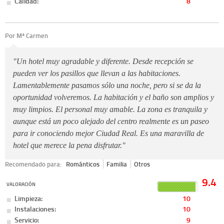
Calidad:
8
Por Mª Carmen
"Un hotel muy agradable y diferente. Desde recepción se
pueden ver los pasillos que llevan a las habitaciones.
Lamentablemente pasamos sólo una noche, pero si se da la
oportunidad volveremos. La habitación y el baño son amplios y
muy limpios. El personal muy amable. La zona es tranquila y
aunque está un poco alejado del centro realmente es un paseo
para ir conociendo mejor Ciudad Real. Es una maravilla de
hotel que merece la pena disfrutar."
Recomendado para:
Románticos
Familia
Otros
9.4
VALORACIÓN
Limpieza:
10
Instalaciones:
10
Servicio:
9