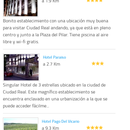
a 1.9 Km
Bonito establecimiento con una ubicación muy buena
para visitar Ciudad Real andando, ya que está en pleno
centro y junto a la Plaza del Pilar. Tiene piscina al aire
libre y wi-fi gratis.
Hotel Paraiso
a 2.7 Km
Singular Hotel de 3 estrellas ubicado en la ciudad de
Ciudad Real. Este magnífico establecimiento se
encuentra enclavado en una urbanización a la que se
puede acceder fácilme...
Hotel Pago Del Vicario
a 9.3 Km