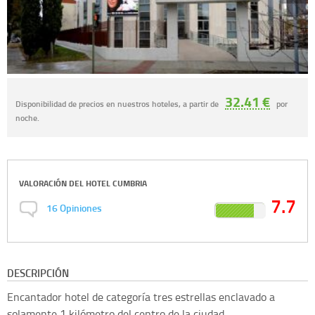
32.41 €
Disponibilidad de precios en nuestros hoteles, a partir de
por
noche.
VALORACIÓN DEL
HOTEL CUMBRIA
7.7
16
Opiniones
DESCRIPCIÓN
Encantador hotel de categoría tres estrellas enclavado a
solamente 1 kilómetro del centro de la ciudad.