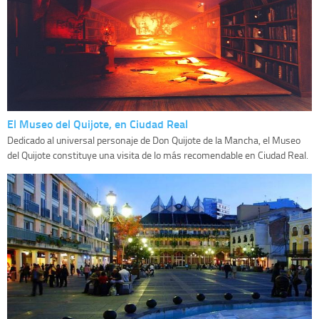
El Museo del Quijote, en Ciudad Real
Dedicado al universal personaje de Don Quijote de la Mancha, el Museo
del Quijote constituye una visita de lo más recomendable en Ciudad Real.