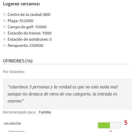
Lugares cercanos:
Centro de la ciudad: 800
Playa: 352000
Campo de golf: 15000
Estación de trenes: 1000
Estación de autobuses: 5
Aeropuerto: 250000
OPINIONES (16)
Por Anónimo
"estuvimos 3 personas y la verdad es que no esta nada mal
aunque no destaca de otros de esa categoria, la entrada es
enorme"
Recomendado para:
Familia
5
VALORACIÓN
Limpieza:
5