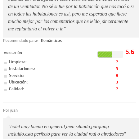
de un ventilador. No sé si fue por la habitación que nos tocó o si
en todas las habitaciones es así, pero me esperaba que fuese
mucho mejor por los comentarios que he leído, sinceramente
me replantaría el volver a ir."
Recomendado para:
Románticos
5.6
VALORACIÓN
Limpieza:
7
Instalaciones:
3
Servicio:
8
Ubicación:
3
Calidad:
7
Por juan
"hotel muy bueno en general,bien situado,parquing
incluido.esta perfecto para ver la ciudad real o alrededores"