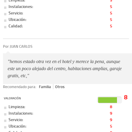
Instalaciones:
5
Servicio:
5
Ubicación:
5
Calidad:
5
Por JUAN CARLOS
"hemos estado otra vez en el hotel y merece la pena, aunque
este un poco alejado del centro, habitaciones amplias, garaje
gratis, etc,"
Recomendado para:
Familia
Otros
8
VALORACIÓN
Limpieza:
8
Instalaciones:
9
Servicio:
9
Ubicación:
5