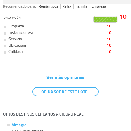
Recomendado para:
Románticos
Relax
Familia
Empresa
10
VALORACIÓN
Limpieza:
10
Instalaciones:
10
Servicio:
10
Ubicación:
10
Calidad:
10
Ver más opiniones
OPINA SOBRE ESTE HOTEL
OTROS DESTINOS CERCANOS A CIUDAD REAL:
Almagro
A 22.34 km de distancia