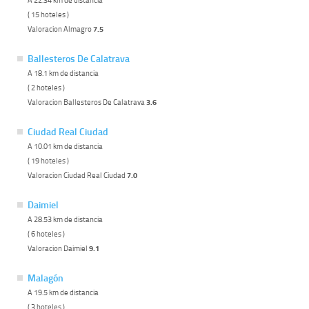
( 15 hoteles )
Valoracion Almagro
7.5
Ballesteros De Calatrava
A 18.1 km de distancia
( 2 hoteles )
Valoracion Ballesteros De Calatrava
3.6
Ciudad Real Ciudad
A 10.01 km de distancia
( 19 hoteles )
Valoracion Ciudad Real Ciudad
7.0
Daimiel
A 28.53 km de distancia
( 6 hoteles )
Valoracion Daimiel
9.1
Malagón
A 19.5 km de distancia
( 3 hoteles )