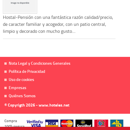
Hostal-Pensión con una fantástica razón calidad/precio,
de caracter familiar y acogedor, con un patio central,
limpio y decorado con mucho gusto....
Nota Legal y Condiciones Generales
Política de Privacidad
Uso de cookies
Empresas
Quiénes Somos
© Copyrigth 2026 - www.hoteles.net
Compra
100% segura