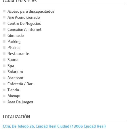
CARACTERÍSTICAS
Acceso para discapacitados
Aire Acondicionado
Centro De Negocios
Conexión A Internet
Gimnasio
Parking
Piscina
Restaurante
Sauna
Spa
Solarium
Ascensor
Cafetería / Bar
Tienda
Masaje
Área De Juegos
LOCALIZACIÓN
Ctra. De Toledo 26, Ciudad Real Ciudad (13005 Ciudad Real)