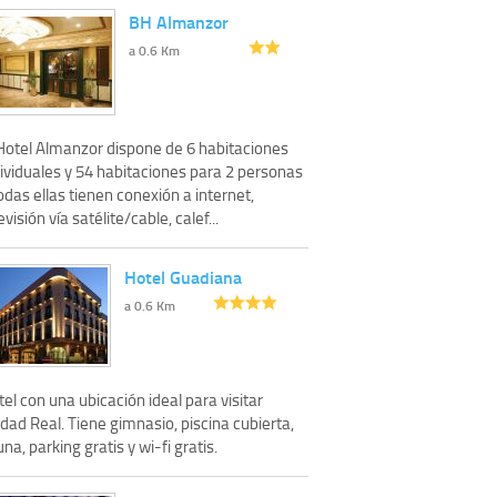
BH Almanzor
a 0.6 Km
 Hotel Almanzor dispone de 6 habitaciones
dividuales y 54 habitaciones para 2 personas
odas ellas tienen conexión a internet,
evisión vía satélite/cable, calef...
Hotel Guadiana
a 0.6 Km
el con una ubicación ideal para visitar
dad Real. Tiene gimnasio, piscina cubierta,
na, parking gratis y wi-fi gratis.