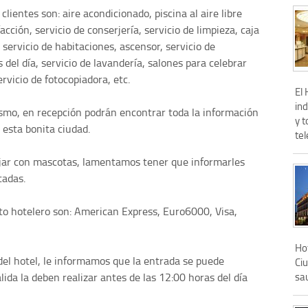
clientes son: aire acondicionado, piscina al aire libre
acción, servicio de conserjería, servicio de limpieza, caja
 servicio de habitaciones, ascensor, servicio de
 del día, servicio de lavandería, salones para celebrar
rvicio de fotocopiadora, etc.
El
in
rismo, en recepción podrán encontrar toda la información
y t
 esta bonita ciudad.
tel
iajar con mascotas, lamentamos tener que informarles
tadas.
to hotelero son: American Express, Euro6000, Visa,
Hot
 del hotel, le informamos que la entrada se puede
Ciu
sau
alida la deben realizar antes de las 12:00 horas del día