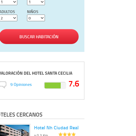
ADULTOS
NIÑOS
BUSCAR HABITACIÓN
VALORACIÓN DEL
HOTEL SANTA CECILIA
7.6
9
Opiniones
TELES CERCANOS
Hotel Nh Ciudad Real
a 0.3 Km