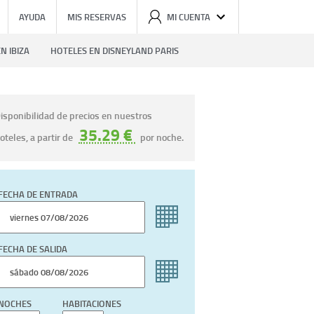
AYUDA
MIS RESERVAS
MI CUENTA
N IBIZA
HOTELES EN DISNEYLAND PARIS
isponibilidad de precios en nuestros
35.29 €
oteles, a partir de
por noche.
FECHA DE ENTRADA
FECHA DE SALIDA
NOCHES
HABITACIONES