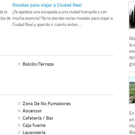
Novelas para viajar a Ciudad Real
de la
¿Te apetece una escapada a una ciudad tranquila y con
ita de
mucha esencia? No te pierdas estas novelas para viajar a
Ciudad Real y querrás ir cuanto antes....
Mag
la
esc
lib
Balcón/Terraza
gra
Zona De No Fumadores
Ascensor
En
Cafetería / Bar
en
Caja fuerte
Hot
Lavandería
Bo