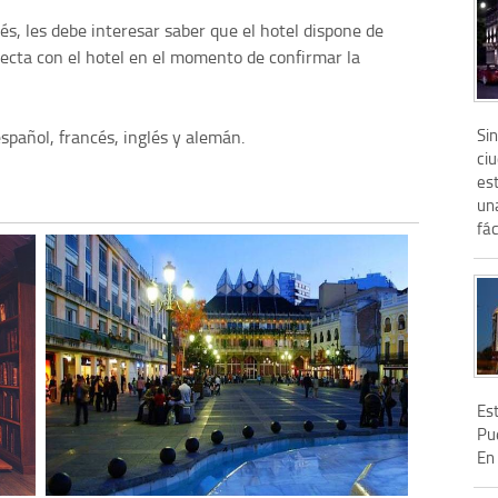
és, les debe interesar saber que el hotel dispone de
recta con el hotel en el momento de confirmar la
Sin
spañol, francés, inglés y alemán.
ci
es
un
fác
Es
Pu
En 