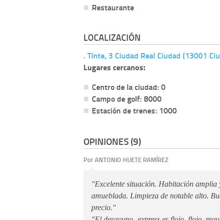
Restaurante
LOCALIZACIÓN
. Tinte, 3 Ciudad Real Ciudad (13001 Ci
Lugares cercanos:
Centro de la ciudad: 0
Campo de golf: 8000
Estación de trenes: 1000
OPINIONES (9)
Por ANTONIO HUETE RAMÍREZ
"Excelente situación. Habitación amplia
amueblada. Limpieza de notable alto. Bu
precio."
"El desayuno- express es flojo, flojo, req