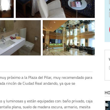
y muy próximo a la Plaza del Pilar, muy recomendado para
 cada rincón de Ciudad Real andando, ya que se
HO
s y luminosas y están equipadas con: baño privado, caja
pantalla plana, suelo de madera oscura, armario, mesita