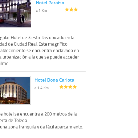
Hotel Paraiso
a 1 Km
gular Hotel de 3 estrellas ubicado en la
udad de Ciudad Real. Este magnífico
tablecimiento se encuentra enclavado en
a urbanización a la que se puede acceder
ilme...
Hotel Dona Carlota
a 1.4 Km
te hotel se encuentra a 200 metros de la
erta de Toledo.
una zona tranquila y de fácil aparcamiento.