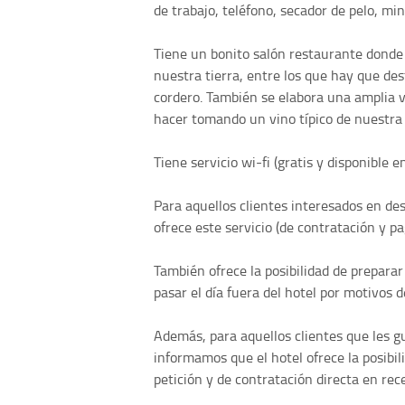
de trabajo, teléfono, secador de pelo, mini
Tiene un bonito salón restaurante donde c
nuestra tierra, entre los que hay que des
cordero. También se elabora una amplia 
hacer tomando un vino típico de nuestra 
Tiene servicio wi-fi (gratis y disponible en
Para aquellos clientes interesados en de
ofrece este servicio (de contratación y pa
También ofrece la posibilidad de preparar
pasar el día fuera del hotel por motivos d
Además, para aquellos clientes que les gu
informamos que el hotel ofrece la posibil
petición y de contratación directa en rece