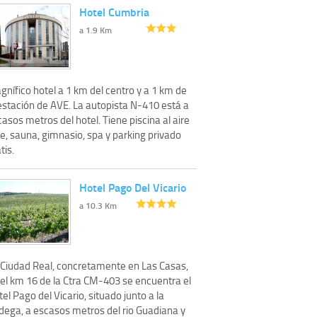
Hotel Cumbria
a 1.9 Km
nífico hotel a 1 km del centro y a 1 km de
 estación de AVE. La autopista N-410 está a
asos metros del hotel. Tiene piscina al aire
re, sauna, gimnasio, spa y parking privado
tis.
Hotel Pago Del Vicario
a 10.3 Km
 Ciudad Real, concretamente en Las Casas,
 el km 16 de la Ctra CM-403 se encuentra el
el Pago del Vicario, situado junto a la
dega, a escasos metros del rio Guadiana y