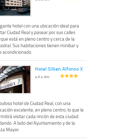
gante hotel con una ubicación ideal para
itar Ciudad Real y pasear por sus calles
que está en pleno centro y cerca de la
edral. Sus habitaciones tienen minibar y
re acondicionado.
Hotel Silken Alfonso X
a 0.4 Km
buloso hotel de Ciudad Real, con una
cación excelente, en pleno centro, lo que le
mitirá visitar cada rincón de esta ciudad
dando. A lado del Ayuntamiento y de la
aza Mayor.