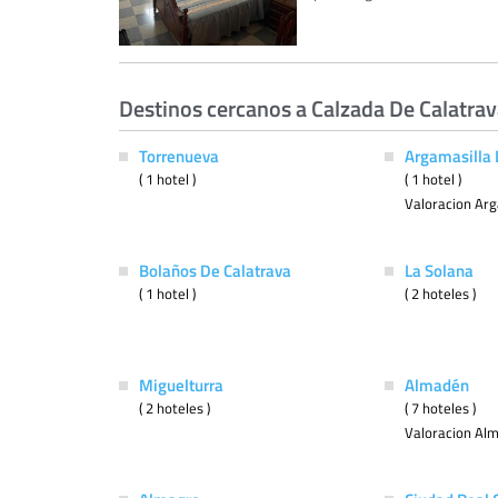
Destinos cercanos a Calzada De Calatra
Torrenueva
Argamasilla 
( 1 hotel )
( 1 hotel )
Valoracion Arg
Bolaños De Calatrava
La Solana
( 1 hotel )
( 2 hoteles )
Miguelturra
Almadén
( 2 hoteles )
( 7 hoteles )
Valoracion Al