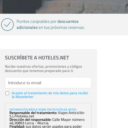
descuentos
Puntos canjeables por
adicionales
en tus próximas reservas.
SUSCRÍBETE A HOTELES.NET
Recibe nuestras ofertas, promociones y códigos
descuento que tenemos preparado para ti.
Acepto el tratamiento de mis datos para recibir
la Newsletter
INFORMACIÓN BÁSICA SOBRE PROTECCIÓN DE DATOS
Responsable del tratamiento:
Viajes Anticiclón
S.L/Hoteles.net
Dirección del responsable:
Calle Mayor número
46,30893 Lorca - Murcia
Finalidad:
sus datos serán usados para poder