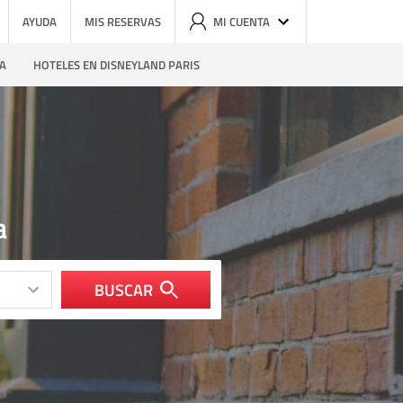
AYUDA
MIS RESERVAS
MI CUENTA
ZA
HOTELES EN DISNEYLAND PARIS
a
BUSCAR