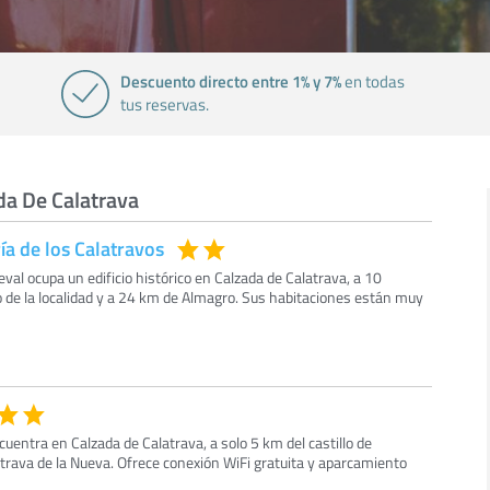
Descuento directo entre 1% y 7%
en todas
tus reservas.
da De Calatrava
a de los Calatravos
val ocupa un edificio histórico en Calzada de Calatrava, a 10
o de la localidad y a 24 km de Almagro. Sus habitaciones están muy
uentra en Calzada de Calatrava, a solo 5 km del castillo de
latrava de la Nueva. Ofrece conexión WiFi gratuita y aparcamiento