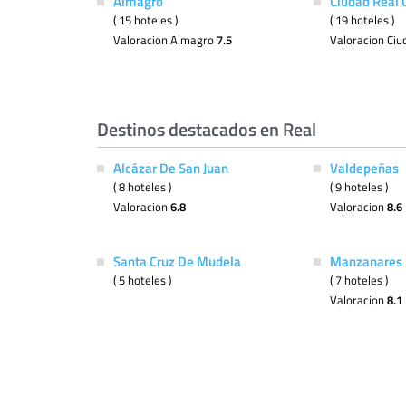
Almagro
Ciudad Real 
( 15 hoteles )
( 19 hoteles )
Valoracion Almagro
7.5
Valoracion Ciu
Destinos destacados en Real
Alcázar De San Juan
Valdepeñas
( 8 hoteles )
( 9 hoteles )
Valoracion
6.8
Valoracion
8.6
Santa Cruz De Mudela
Manzanares
( 5 hoteles )
( 7 hoteles )
Valoracion
8.1