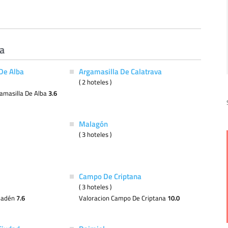
va
De Alba
Argamasilla De Calatrava
( 2 hoteles )
amasilla De Alba
3.6
Malagón
( 3 hoteles )
Campo De Criptana
( 3 hoteles )
madén
7.6
Valoracion Campo De Criptana
10.0