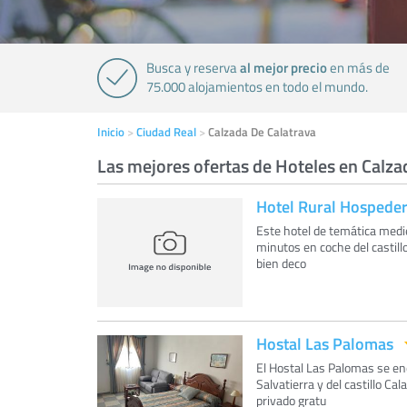
al mejor precio
Busca y reserva
en más de
75.000 alojamientos en todo el mundo.
Inicio
Ciudad Real
Calzada De Calatrava
Las mejores ofertas de Hoteles en Calza
Hotel Rural Hospederí
Este hotel de temática medie
minutos en coche del castill
bien deco
Hostal Las Palomas
El Hostal Las Palomas se enc
Salvatierra y del castillo Ca
privado gratu