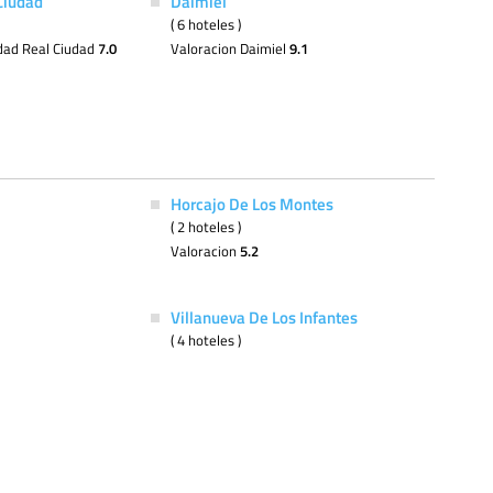
Ciudad
Daimiel
( 6 hoteles )
dad Real Ciudad
7.0
Valoracion Daimiel
9.1
Horcajo De Los Montes
( 2 hoteles )
Valoracion
5.2
Villanueva De Los Infantes
( 4 hoteles )