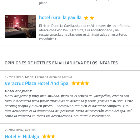
plana.
hotel rural la gavilla
El Hotel Rural La Gavilla, situado en Villanueva de los Infantes,
ofrece conexión Wi-Fi gratuita, aire acondicionado y un
restaurante. Las habitaciones están inspiradas en escritores
españoles c
OPINIONES DE HOTELES EN VILLANUEVA DE LOS INFANTES
12/11/2017 | Mª del Carmen Garcia de Larriva
Veracruz Plaza Hotel And Spa
Hotel acogedor
Hotel acogedor y muy bien situado, justo en el centro de Valdepeñas, cuenta con
todo lo necesario para pasar unos dias de descanso y relax, gracias a su spa. Tiene
parking propio y a buen precio. El desayuno tambien es bastante completo. Y lo
mas destacable es la amabilidad del personal, tanto de recepción como del spa, así
como la limpieza en todas las dependencias. Sin duda lo recomiendo.
29/06/2014 | ricardo
Hotel El Hidalgo