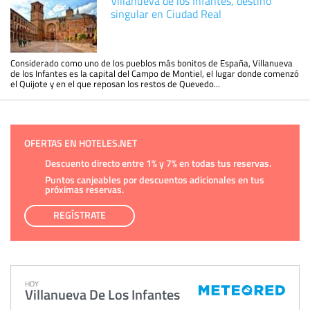
Villanueva de los Infantes, destino
singular en Ciudad Real
Considerado como uno de los pueblos más bonitos de España, Villanueva
de los Infantes es la capital del Campo de Montiel, el lugar donde comenzó
el Quijote y en el que reposan los restos de Quevedo...
OFERTAS EN HOTELES.NET
Descuento directo entre 1% y 7% en todas tus reservas.
Puntos canjeables por descuentos adicionales en tus
próximas reservas.
REGÍSTRATE
HOY
Villanueva De Los Infantes