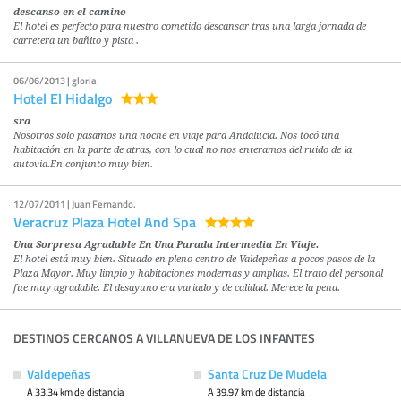
descanso en el camino
El hotel es perfecto para nuestro cometido descansar tras una larga jornada de
carretera un bañito y pista .
06/06/2013 | gloria
Hotel El Hidalgo
sra
Nosotros solo pasamos una noche en viaje para Andalucia. Nos tocó una
habitación en la parte de atras, con lo cual no nos enteramos del ruido de la
autovia.En conjunto muy bien.
12/07/2011 | Juan Fernando.
Veracruz Plaza Hotel And Spa
Una Sorpresa Agradable En Una Parada Intermedia En Viaje.
El hotel está muy bien. Situado en pleno centro de Valdepeñas a pocos pasos de la
Plaza Mayor. Muy limpio y habitaciones modernas y amplias. El trato del personal
fue muy agradable. El desayuno era variado y de calidad. Merece la pena.
DESTINOS CERCANOS A VILLANUEVA DE LOS INFANTES
Valdepeñas
Santa Cruz De Mudela
A 33.34 km de distancia
A 39.97 km de distancia