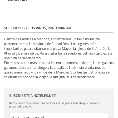
SUS QUESOS Y SUS VINOS, PURO MANJAR
Dentro de Castilla La Mancha, encontramos un bello municipio
perteneciente a la provincia de Ciudad Real. Los lugares más
importantes para visitar son: la playa Mayor, la iglesia de S. Andrés, la
Alhóndiga, entre otros. Para visitar los alrededores del municipio existe
una ruta de senderismo.
Entre sus platos más destacados encontramos: el tiznao, las migas, los
galianos, el pisto manchego y la ensalá de limón, sin olvidarnos del
queso manchego y los vinos de la Mancha. Sus fiestas patronales se
celebran en honor a la Virgen la Antigua, el 8 de septiembre.
SUSCRÍBETE A HOTELES.NET
Recibe nuestras ofertas, promociones y códigos descuento que tenemos
preparado para ti.