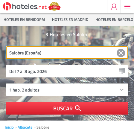
HOTELES EN BENIDORM
HOTELES EN MADRID
HOTELES EN BARCEL
3
Hoteles en Salobre
BUSCAR
Inicio
Albacete
Salobre