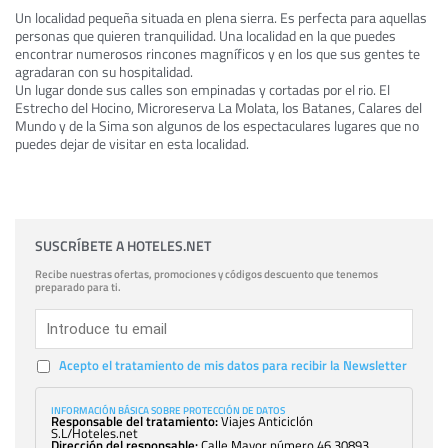
Un localidad pequeña situada en plena sierra. Es perfecta para aquellas
personas que quieren tranquilidad. Una localidad en la que puedes
encontrar numerosos rincones magníficos y en los que sus gentes te
agradaran con su hospitalidad.
Un lugar donde sus calles son empinadas y cortadas por el rio. El
Estrecho del Hocino, Microreserva La Molata, los Batanes, Calares del
Mundo y de la Sima son algunos de los espectaculares lugares que no
puedes dejar de visitar en esta localidad.
SUSCRÍBETE A HOTELES.NET
Recibe nuestras ofertas, promociones y códigos descuento que tenemos
preparado para ti.
Acepto el tratamiento de mis datos para recibir la Newsletter
INFORMACIÓN BÁSICA SOBRE PROTECCIÓN DE DATOS
Responsable del tratamiento:
Viajes Anticiclón
S.L/Hoteles.net
Dirección del responsable:
Calle Mayor número 46,30893