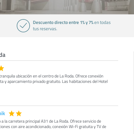
Descuento directo entre 1% y 7%
en todas
tus reservas.
oda
 tranquila ubicación en el centro de La Roda. Ofrece conexión
ita y aparcamiento privado gratuito. Las habitaciones del Hotel
mik
 a la carretera principal A31 de La Roda. Ofrece servicio de
iones con aire acondicionado, conexión Wi-Fi gratuita y TV de