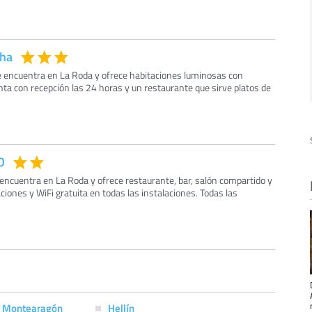
cha
se encuentra en La Roda y ofrece habitaciones luminosas con
nta con recepción las 24 horas y un restaurante que sirve platos de
O
cuentra en La Roda y ofrece restaurante, bar, salón compartido y
aciones y WiFi gratuita en todas las instalaciones. Todas las
e Montearagón
Hellín