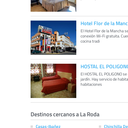
Hotel Flor de la Man
El Hotel Flor de la Mancha 
conexión Wi-Fi gratuita. Cue
cocina tradi
HOSTAL EL POLIGON
El HOSTAL EL POLIGONO se en
jardín. Hay servicio de habit
habitaciones
Destinos cercanos a La Roda
Casas-Ibañez
Chinchilla D