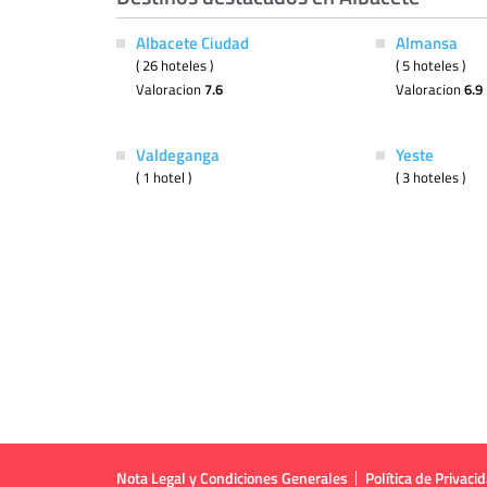
Albacete Ciudad
Almansa
( 26 hoteles )
( 5 hoteles )
Valoracion
7.6
Valoracion
6.9
Valdeganga
Yeste
( 1 hotel )
( 3 hoteles )
Nota Legal y Condiciones Generales
Política de Privaci