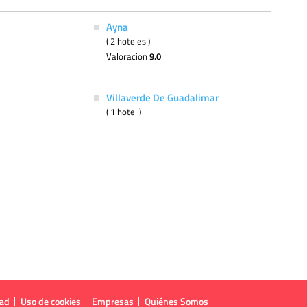
Ayna
( 2 hoteles )
Valoracion
9.0
Villaverde De Guadalimar
( 1 hotel )
dad
Uso de cookies
Empresas
Quiénes Somos