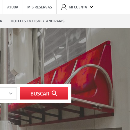
AYUDA
MIS RESERVAS
MI CUENTA
ZA
HOTELES EN DISNEYLAND PARIS
BUSCAR