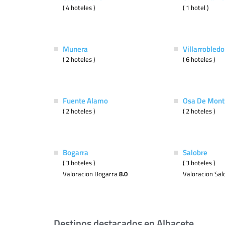
( 4 hoteles )
( 1 hotel )
Munera
Villarrobledo
( 2 hoteles )
( 6 hoteles )
Fuente Alamo
Osa De Mont
( 2 hoteles )
( 2 hoteles )
Bogarra
Salobre
( 3 hoteles )
( 3 hoteles )
Valoracion Bogarra
8.0
Valoracion Sa
Destinos destacados en Albacete