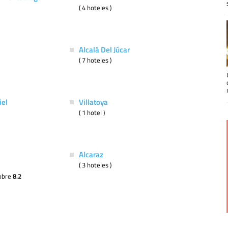
( 4 hoteles )
Alcalá Del Júcar
( 7 hoteles )
iel
Villatoya
( 1 hotel )
Alcaraz
( 3 hoteles )
lobre
8.2