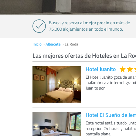
al mejor precio
Busca y reserva
en más de
75.000 alojamientos en todo el mundo.
Inicio
Albacete
La Roda
Las mejores ofertas de Hoteles en La R
Hotel Juanito
El Hotel Juanito goza de una
inalámbrica a internet gratu
Juanito son
Hotel El Sueño de Je
Este hotel está situado junto
recepción 24 horas y habitac
pantalla plana