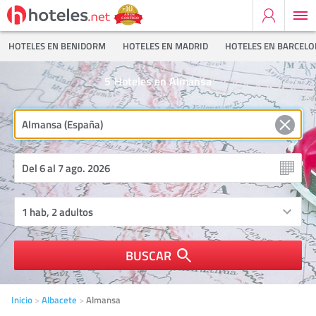
HOTELES EN BENIDORM
HOTELES EN MADRID
HOTELES EN BARCEL
5
Hoteles en Almansa
BUSCAR
Inicio
Albacete
Almansa