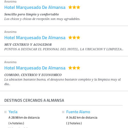
Anonimo
Hotel Marquesado De Almansa
Sencillo pero limpio y confortable
Los chicos y chicas de recepción son muy agradables.
Anonimo
Hotel Marquesado De Almansa
MUY CENTRICO Y ACOGEDOR
PUNTOS A DESTACAR EL PERSONAL DEL HOTEL, LA UBICACION Y LIMPIEZA..
Anonimo
Hotel Marquesado De Almansa
COMODO, CENTRICO Y ECONOMICO
La ubicacion bastante buena, el desayuno bastante completo y la limpieza muy al
dia..
DESTINOS CERCANOS A ALMANSA
Yecla
Fuente Alamo
A 28.98 km de distancia
A 34.82 km de distancia
( 4 hoteles )
( 2 hoteles )