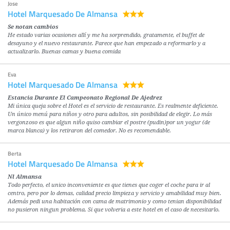
Jose
Hotel Marquesado De Almansa
Se notan cambios
He estado varias ocasiones allí y me ha sorprendido, gratamente, el buffet de
desayuno y el nuevo restaurante. Parece que han empezado a reformarlo y a
actualizarlo. Buenas camas y buena comida
Eva
Hotel Marquesado De Almansa
Estancia Durante El Campeonato Regional De Ajedrez
Mi única queja sobre el Hotel es el servicio de restaurante. Es realmente deficiente.
Un único menú para niños y otro para adultos, sin posibilidad de elegir. Lo más
vergonzoso es que algun niño quiso cambiar el postre (pudin)por un yogur (de
marca blanca) y los retiraron del comedor. No es recomendable.
Berta
Hotel Marquesado De Almansa
Nl Almansa
Todo perfecto, el unico inconveniente es que tienes que coger el coche para ir al
centro, pero por lo demas, calidad precio limpieza y servicio y amabilidad muy bien.
Además pedi una habitación con cama de matrimonio y como tenian disponibilidad
no pusieron ningun problema. Si que volveria a este hotel en el caso de necesitarlo.