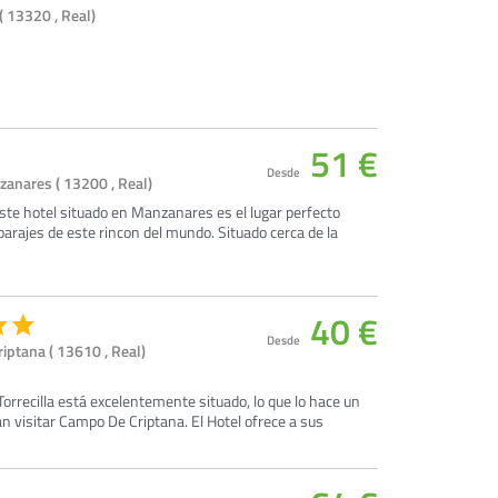
( 13320 , Real)
51 €
Desde
zanares ( 13200 , Real)
este hotel situado en Manzanares es el lugar perfecto
parajes de este rincon del mundo. Situado cerca de la
40 €
Desde
iptana ( 13610 , Real)
orrecilla está excelentemente situado, lo que lo hace un
n visitar Campo De Criptana. El Hotel ofrece a sus