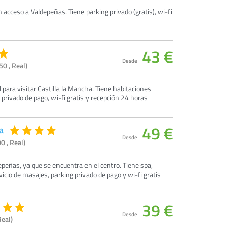
n acceso a Valdepeñas. Tiene parking privado (gratis), wi-fi
43 €
Desde
0 , Real)
 para visitar Castilla la Mancha. Tiene habitaciones
privado de pago, wi-fi gratis y recepción 24 horas
49 €
a
Desde
0 , Real)
epeñas, ya que se encuentra en el centro. Tiene spa,
icio de masajes, parking privado de pago y wi-fi gratis
39 €
Desde
Real)