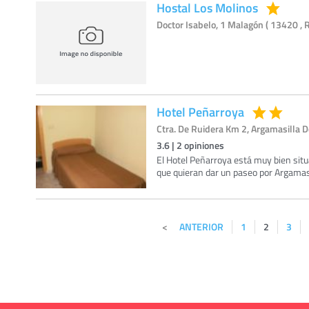
Hostal Los Molinos
Doctor Isabelo, 1 Malagón ( 13420 , 
Hotel Peñarroya
Ctra. De Ruidera Km 2, Argamasilla D
3.6
|
2
opiniones
El Hotel Peñarroya está muy bien sit
que quieran dar un paseo por Argamasi
ANTERIOR
1
2
3