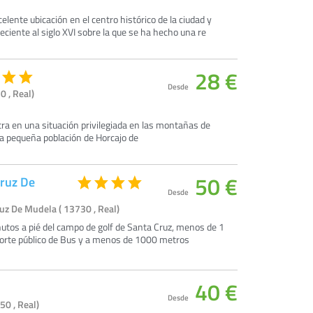
lente ubicación en el centro histórico de la ciudad y
ciente al siglo XVI sobre la que se ha hecho una re
28 €
Desde
0 , Real)
ra en una situación privilegiada en las montañas de
 la pequeña población de Horcajo de
50 €
Cruz De
Desde
uz De Mudela ( 13730 , Real)
nutos a pié del campo de golf de Santa Cruz, menos de 1
sporte público de Bus y a menos de 1000 metros
40 €
Desde
50 , Real)