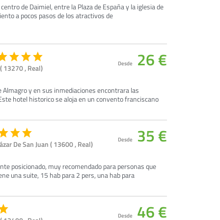
centro de Daimiel, entre la Plaza de España y la iglesia de
iento a pocos pasos de los atractivos de
26 €
Desde
( 13270 , Real)
de Almagro y en sus inmediaciones encontrara las
ste hotel historico se aloja en un convento franciscano
35 €
Desde
zar De San Juan ( 13600 , Real)
ente posicionado, muy recomendado para personas que
iene una suite, 15 hab para 2 pers, una hab para
46 €
Desde