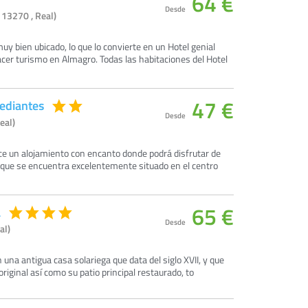
64 €
Desde
 13270 , Real)
uy bien ubicado, lo que lo convierte en un Hotel genial
cer turismo en Almagro. Todas las habitaciones del Hotel
47 €
ediantes
Desde
eal)
ce un alojamiento con encanto donde podrá disfrutar de
y que se encuentra excelentemente situado en el centro
65 €
a
Desde
al)
una antigua casa solariega que data del siglo XVII, y que
riginal así como su patio principal restaurado, to