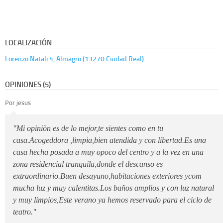
LOCALIZACIÓN
Lorenzo Natali 4, Almagro (13270 Ciudad Real)
OPINIONES (5)
Por jesus
"Mi opiniòn es de lo mejor,te sientes como en tu
casa.Acogeddora ,limpia,bien atendida y con libertad.Es una
casa hecha posada a muy opoco del centro y a la vez en una
zona residencial tranquila,donde el descanso es
extraordinario.Buen desayuno,habitaciones exteriores ycom
mucha luz y muy calentitas.Los baños amplios y con luz natural
y muy limpios,Este verano ya hemos reservado para el ciclo de
teatro."