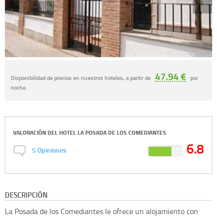
47.94 €
Disponibilidad de precios en nuestros hoteles, a partir de
por
noche.
VALORACIÓN DEL
HOTEL LA POSADA DE LOS COMEDIANTES
6.8
5
Opiniones
DESCRIPCIÓN
La Posada de los Comediantes le ofrece un alojamiento con