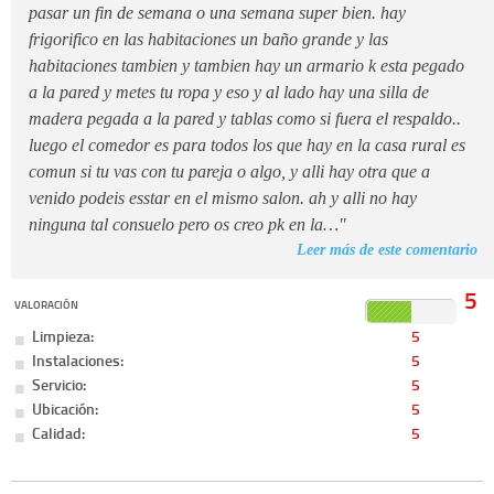
pasar un fin de semana o una semana super bien. hay
frigorifico en las habitaciones un baño grande y las
habitaciones tambien y tambien hay un armario k esta pegado
a la pared y metes tu ropa y eso y al lado hay una silla de
madera pegada a la pared y tablas como si fuera el respaldo..
luego el comedor es para todos los que hay en la casa rural es
comun si tu vas con tu pareja o algo, y alli hay otra que a
venido podeis esstar en el mismo salon. ah y alli no hay
ninguna tal consuelo pero os creo pk en la…"
Leer más de este comentario
5
VALORACIÓN
Limpieza:
5
Instalaciones:
5
Servicio:
5
Ubicación:
5
Calidad:
5