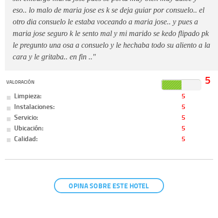
eso.. lo malo de maria jose es k se deja guiar por consuelo.. el
otro dia consuelo le estaba voceando a maria jose.. y pues a
maria jose seguro k le sento mal y mi marido se kedo flipado pk
le pregunto una osa a consuelo y le hechaba todo su aliento a la
cara y le gritaba.. en fin .."
5
VALORACIÓN
Limpieza:
5
Instalaciones:
5
Servicio:
5
Ubicación:
5
Calidad:
5
OPINA SOBRE ESTE HOTEL