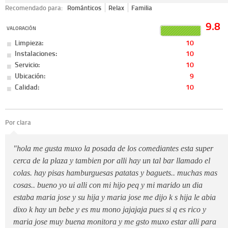
Recomendado para:
Románticos
Relax
Familia
9.8
VALORACIÓN
Limpieza:
10
Instalaciones:
10
Servicio:
10
Ubicación:
9
Calidad:
10
Por clara
"hola me gusta muxo la posada de los comediantes esta super
cerca de la plaza y tambien por alli hay un tal bar llamado el
colas. hay pisas hamburguesas patatas y baguets.. muchas mas
cosas.. bueno yo ui alli con mi hijo peq y mi marido un dia
estaba maria jose y su hija y maria jose me dijo k s hija le abia
dixo k hay un bebe y es mu mono jajajaja pues si q es rico y
maria jose muy buena monitora y me gsto muxo estar alli para