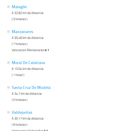
Malagón
A 32.82 km de distancia
( 3 hoteles )
Manzanares
A 30.46 km de distancia
( 7 hoteles )
Valoracion Manzanares
8.1
Moral De Calatrava
A 13.04 km de distancia
( 1 hotel )
Santa Cruz De Mudela
A 34.7 km de distancia
( 5 hoteles )
Valdepeñas
A 30.17 km de distancia
( 9 hoteles )
Valoracion Valdepeñas
8.6