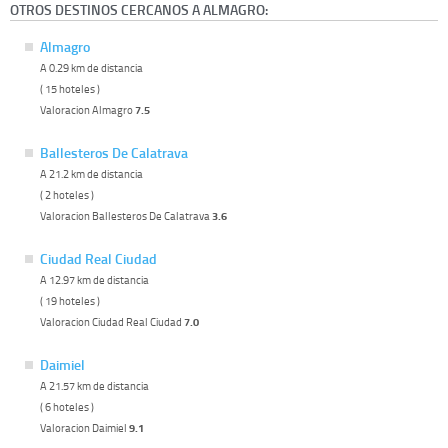
OTROS DESTINOS CERCANOS A ALMAGRO:
Almagro
A 0.29 km de distancia
( 15 hoteles )
Valoracion Almagro
7.5
Ballesteros De Calatrava
A 21.2 km de distancia
( 2 hoteles )
Valoracion Ballesteros De Calatrava
3.6
Ciudad Real Ciudad
A 12.97 km de distancia
( 19 hoteles )
Valoracion Ciudad Real Ciudad
7.0
Daimiel
A 21.57 km de distancia
( 6 hoteles )
Valoracion Daimiel
9.1