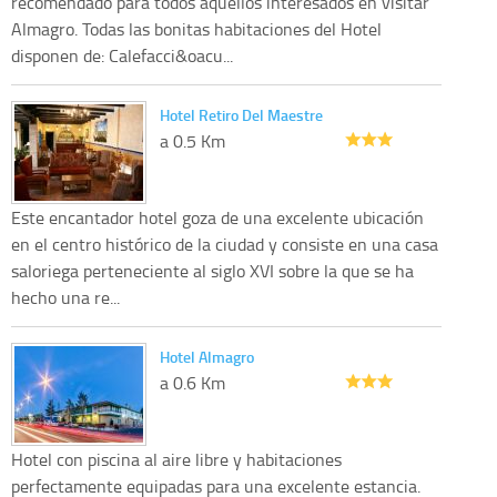
recomendado para todos aquellos interesados en visitar
Almagro. Todas las bonitas habitaciones del Hotel
disponen de: Calefacci&oacu...
Hotel Retiro Del Maestre
a 0.5 Km
Este encantador hotel goza de una excelente ubicación
en el centro histórico de la ciudad y consiste en una casa
saloriega perteneciente al siglo XVI sobre la que se ha
hecho una re...
Hotel Almagro
a 0.6 Km
Hotel con piscina al aire libre y habitaciones
perfectamente equipadas para una excelente estancia.