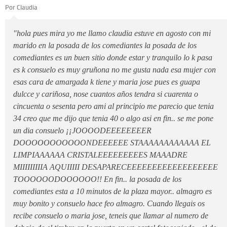
Por Claudia
"hola pues mira yo me llamo claudia estuve en agosto con mi
marido en la posada de los comediantes la posada de los
comediantes es un buen sitio donde estar y tranquilo lo k pasa
es k consuelo es muy gruñona no me gusta nada esa mujer con
esas cara de amargada k tiene y maria jose pues es guapa
dulcce y cariñosa, nose cuantos años tendra si cuarenta o
cincuenta o sesenta pero ami al principio me parecio que tenia
34 creo que me dijo que tenia 40 o algo asi en fin.. se me pone
un dia consuelo ¡¡JOOOODEEEEEEEER
DOOOOOOOOOOONDEEEEEE STAAAAAAAAAAAA EL
LIMPIAAAAAA CRISTALEEEEEEEEES MAAADRE
MIIIIIIIIIA AQUIIIII DESAPARECEEEEEEEEEEEEEEEEEE
TOOOOOODOOOOOO!! En fin.. la posada de los
comediantes esta a 10 minutos de la plaza mayor.. almagro es
muy bonito y consuelo hace feo almagro. Cuando llegais os
recibe consuelo o maria jose, teneis que llamar al numero de