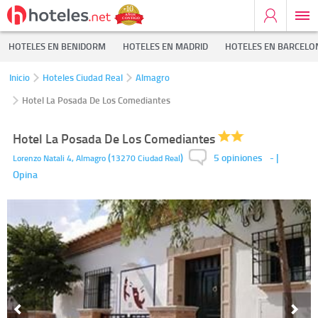
HOTELES EN BENIDORM
HOTELES EN MADRID
HOTELES EN BARCELO
Inicio
Hoteles Ciudad Real
Almagro
Hotel La Posada De Los Comediantes
Hotel La Posada De Los Comediantes
5 opiniones
(
)
-
|
Lorenzo Natali 4,
Almagro
13270
Ciudad Real
Opina