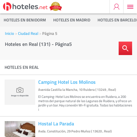
HOTELES EN BENIDORM
HOTELES EN MADRID
HOTELES EN BARCEL
Inicio
Ciudad Real
Página 5
Hoteles en Real (131) - Página5
HOTELES EN REAL
Camping Hotel Los Molinos
Avenida Castilla la Mancha, 10 Ruidera ( 13249 , Real)
El Camping-Hotel Los Molinos se encuentra en Ruidera, a 200
metros del parque natural de las Lagunas de Ruidera, y ofrece un
jardín y un bar. Hay conexión Wi-Fi gratuita. Todas las habitaciones
i
Hostal La Parada
Avda. Constitución, 29 Pedro Muñoz ( 13620 , Real)