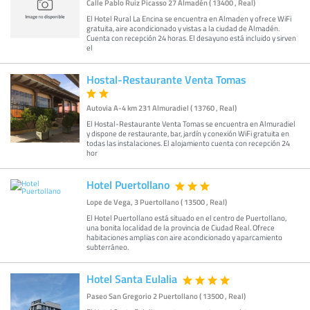
Calle Pablo Ruiz Picasso 27 Almadén ( 13400 , Real)
El Hotel Rural La Encina se encuentra en Almaden y ofrece WiFi
gratuita, aire acondicionado y vistas a la ciudad de Almadén.
Cuenta con recepción 24 horas. El desayuno está incluido y sirven
el
Hostal-Restaurante Venta Tomas
Autovia A-4 km 231 Almuradiel ( 13760 , Real)
El Hostal-Restaurante Venta Tomas se encuentra en Almuradiel
y dispone de restaurante, bar, jardín y conexión WiFi gratuita en
todas las instalaciones. El alojamiento cuenta con recepción 24
hor
Hotel Puertollano
Lope de Vega, 3 Puertollano ( 13500 , Real)
El Hotel Puertollano está situado en el centro de Puertollano,
una bonita localidad de la provincia de Ciudad Real. Ofrece
habitaciones amplias con aire acondicionado y aparcamiento
subterráneo.
Hotel Santa Eulalia
Paseo San Gregorio 2 Puertollano ( 13500 , Real)