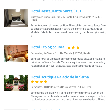
Hotel Restaurante Santa Cruz
Autovía de Andalucia, Km 217 Santa Cruz De Mudela ( 13730 ,
Real)
Está situado en el mismo edificio. El Hotel Restaurante Santa Cruz
se encuentra a 6 minutos en coche del centro de Santa Cruz de
Mudela. Este hotel fue renovado en el año y cuenta con gimnasio,
t
Hotel Ecologico Toral
Cervantes, 44 Santa Cruz De Mudela ( 13730 , Real)
El Hotel Toral es un establecimiento ecológico situado en la calle
principal de Santa Cruz de Mudela y equipado con una cafetería y
habitaciones con WiFi gratuita. Está bien comunicado con la au
Hotel Boutique Palacio de la Serna
Cervantes, 18 Ballesteros De Calatrava ( 13342 , Real)
Este edificio del siglo XVIII tiene un entorno histórico a 20 km de
Almagro y presenta un bonito diseño moderno. La mayoría de las
habitaciones cuentan con ducha de hidromasaje o bañera. El Hot