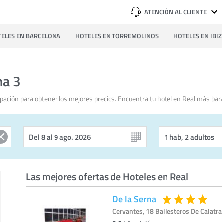
ATENCIÓN AL CLIENTE
ELES EN BARCELONA
HOTELES EN TORREMOLINOS
HOTELES EN IBI
na 3
pación para obtener los mejores precios. Encuentra tu hotel en Real más bar
Las mejores ofertas de Hoteles en Real
De la Serna
Cervantes, 18 Ballesteros De Calatra