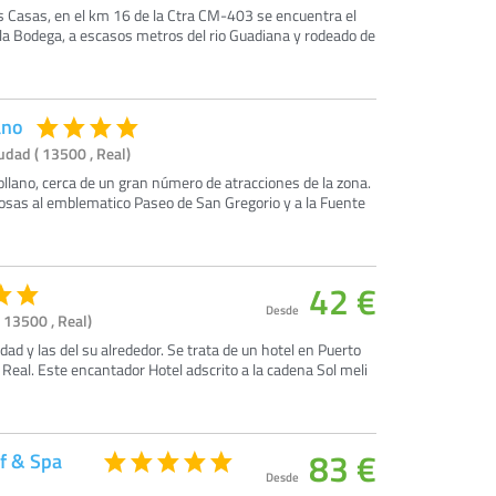
 Casas, en el km 16 de la Ctra CM-403 se encuentra el
a la Bodega, a escasos metros del rio Guadiana y rodeado de
ano
udad ( 13500 , Real)
llano, cerca de un gran número de atracciones de la zona.
losas al emblematico Paseo de San Gregorio y a la Fuente
42 €
Desde
 13500 , Real)
lidad y las del su alrededor. Se trata de un hotel en Puerto
 Real. Este encantador Hotel adscrito a la cadena Sol meli
83 €
lf & Spa
Desde