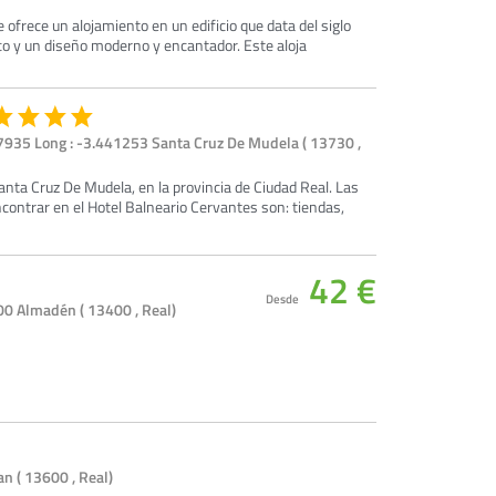
e ofrece un alojamiento en un edificio que data del siglo
ico y un diseño moderno y encantador. Este aloja
7935 Long : -3.441253 Santa Cruz De Mudela ( 13730 ,
 Santa Cruz De Mudela, en la provincia de Ciudad Real. Las
contrar en el Hotel Balneario Cervantes son: tiendas,
42 €
Desde
0 Almadén ( 13400 , Real)
an ( 13600 , Real)