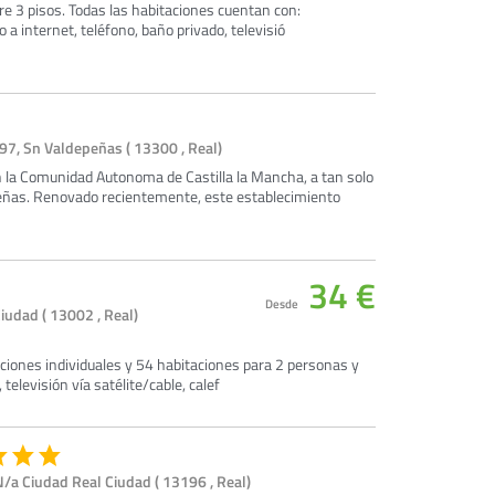
re 3 pisos. Todas las habitaciones cuentan con:
 a internet, teléfono, baño privado, televisió
97, Sn Valdepeñas ( 13300 , Real)
n la Comunidad Autonoma de Castilla la Mancha, a tan solo
epeñas. Renovado recientemente, este establecimiento
34 €
Desde
udad ( 13002 , Real)
ciones individuales y 54 habitaciones para 2 personas y
 televisión vía satélite/cable, calef
/a Ciudad Real Ciudad ( 13196 , Real)