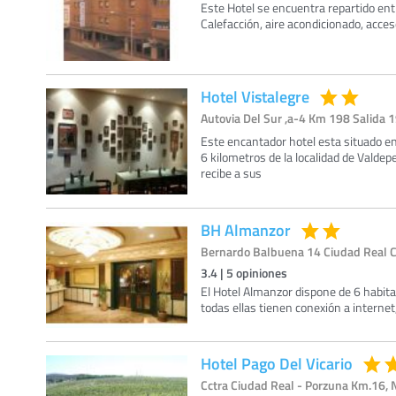
Este Hotel se encuentra repartido ent
Calefacción, aire acondicionado, acceso
Hotel Vistalegre
Autovia Del Sur ,a-4 Km 198 Salida 1
Este encantador hotel esta situado e
6 kilometros de la localidad de Vald
recibe a sus
BH Almanzor
Bernardo Balbuena 14 Ciudad Real Ci
3.4
|
5
opiniones
El Hotel Almanzor dispone de 6 habita
todas ellas tienen conexión a internet,
Hotel Pago Del Vicario
Cctra Ciudad Real - Porzuna Km.16, N