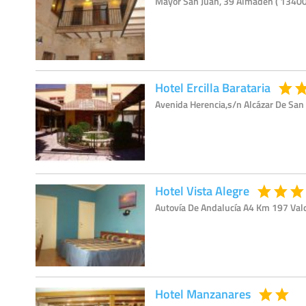
Mayor San Juan, 39 Almadén ( 13400 
Hotel Ercilla Barataria
Avenida Herencia,s/n Alcázar De San 
Hotel Vista Alegre
Autovía De Andalucía A4 Km 197 Vald
Hotel Manzanares