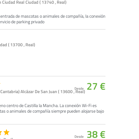
 Ciudad Real Ciudad ( 13740 , Real)
la entrada de mascotas o animales de compañía, la conexión
ervicio de parking privado
dad ( 13700 , Real)
27 €
Desde
Cantabria) Alcázar De San Juan ( 13600 , Real)
eno centro de Castilla la Mancha. La conexión Wi-Fi es
cotas o animales de compañía siempre pueden alojarse bajo
38 €
Desde