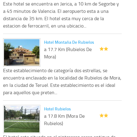
Este hotel se encuentra en Jerica, a 10 km de Segorbe y
a 45 minutos de Valencia. El aeropuerto esta a una
distancia de 35 km. El hotel esta muy cerca de la
estacion de ferrocarril, en una ubicacio...
Hotel Montaña De Rubielos
a 17.7 Km (Rubielos De
Mora)
Este establecimiento de categoría dos estrellas, se
encuentra enclavado en la localidad de Rubielos de Mora,
en la ciudad de Teruel. Este establecimiento es el ideal
para aquellos que preten...
Hotel Rubielos
a 17.8 Km (Mora De
Rubielos)
El hotel esta situado en el pintoresco casco antiguo de