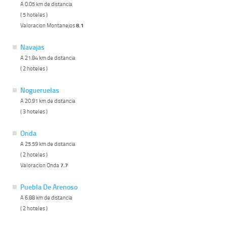
A 0.05 km de distancia
( 5 hoteles )
Valoracion Montanejos
8.1
Navajas
A 21.84 km de distancia
( 2 hoteles )
Nogueruelas
A 20.91 km de distancia
( 3 hoteles )
Onda
A 25.59 km de distancia
( 2 hoteles )
Valoracion Onda
7.7
Puebla De Arenoso
A 6.88 km de distancia
( 2 hoteles )