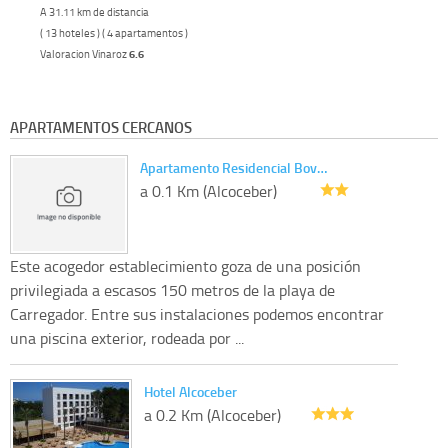
A 31.11 km de distancia
( 13 hoteles ) ( 4 apartamentos )
Valoracion Vinaroz
6.6
APARTAMENTOS CERCANOS
Apartamento Residencial Bov…
a 0.1 Km (Alcoceber)
Este acogedor establecimiento goza de una posición
privilegiada a escasos 150 metros de la playa de
Carregador. Entre sus instalaciones podemos encontrar
una piscina exterior, rodeada por ...
Hotel Alcoceber
a 0.2 Km (Alcoceber)