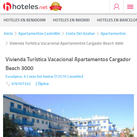
HOTELES EN BENIDORM
HOTELES EN MADRID
HOTELES EN BARCELO
Inicio
Apartamentos Castellón
Costa Del Azahar
Apartamentos
Vivienda Turística Vacacional Apartamentos Cargador Beach 3000
Vivienda Turística Vacacional Apartamentos Cargador
Beach 3000
(
)
Eucaliptus, 6
Costa Del Azahar
12579
Castellón
| Opina
976101332