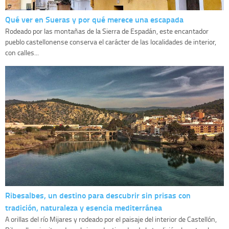
Qué ver en Sueras y por qué merece una escapada
Rodeado por las montañas de la Sierra de Espadán, este encantador
pueblo castellonense conserva el carácter de las localidades de interior,
con calles...
Ribesalbes, un destino para descubrir sin prisas con
tradición, naturaleza y esencia mediterránea
A orillas del río Mijares y rodeado por el paisaje del interior de Castellón,