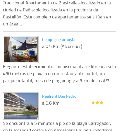
Tradicional Apartamento de 2 estrellas localizado en la
ciudad de Peñiscola localizada en la provincia de
Castellón. Este complejo de apartamentos se sitúan en
un área ...
Complejo Eurhostal
a 0.5 Km (Alcoceber)
Elegante establecimiento con piscina al aire libre y a solo
450 metros de playa, con un restaurante buffet, un
parque infantil, mesa de ping pong y a 5 km de la AP7.
Realrent Don Pedro
a 0.6 Km
Se encuentra a 5 minutos a pie de la playa Carregador,
en la localidad costera de Alcossebre.En los alrededores