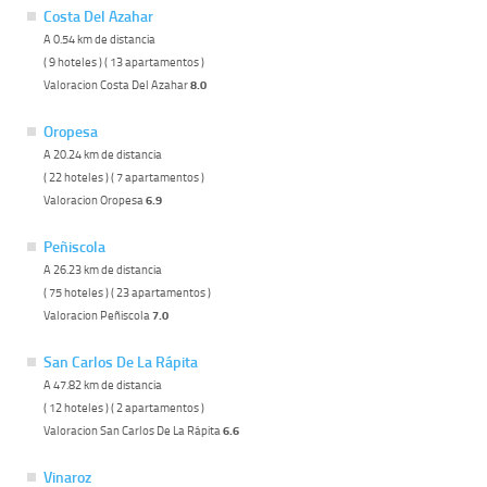
Costa Del Azahar
A 0.54 km de distancia
( 9 hoteles ) ( 13 apartamentos )
Valoracion Costa Del Azahar
8.0
Oropesa
A 20.24 km de distancia
( 22 hoteles ) ( 7 apartamentos )
Valoracion Oropesa
6.9
Peñiscola
A 26.23 km de distancia
( 75 hoteles ) ( 23 apartamentos )
Valoracion Peñiscola
7.0
San Carlos De La Rápita
A 47.82 km de distancia
( 12 hoteles ) ( 2 apartamentos )
Valoracion San Carlos De La Rápita
6.6
Vinaroz