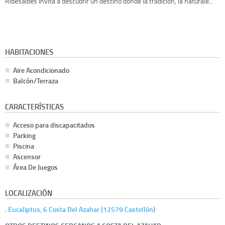
Ribesalbes invita a descubrir un destino donde la tradición, la naturale...
HABITACIONES
Aire Acondicionado
Balcón/Terraza
CARACTERÍSTICAS
Acceso para discapacitados
Parking
Piscina
Ascensor
Área De Juegos
LOCALIZACIÓN
. Eucaliptus, 6 Costa Del Azahar (12579 Castellón)