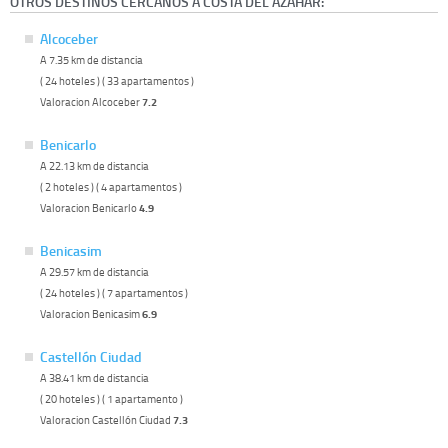
OTROS DESTINOS CERCANOS A COSTA DEL AZAHAR:
Alcoceber
A 7.35 km de distancia
( 24 hoteles ) ( 33 apartamentos )
Valoracion Alcoceber
7.2
Benicarlo
A 22.13 km de distancia
( 2 hoteles ) ( 4 apartamentos )
Valoracion Benicarlo
4.9
Benicasim
A 29.57 km de distancia
( 24 hoteles ) ( 7 apartamentos )
Valoracion Benicasim
6.9
Castellón Ciudad
A 38.41 km de distancia
( 20 hoteles ) ( 1 apartamento )
Valoracion Castellón Ciudad
7.3