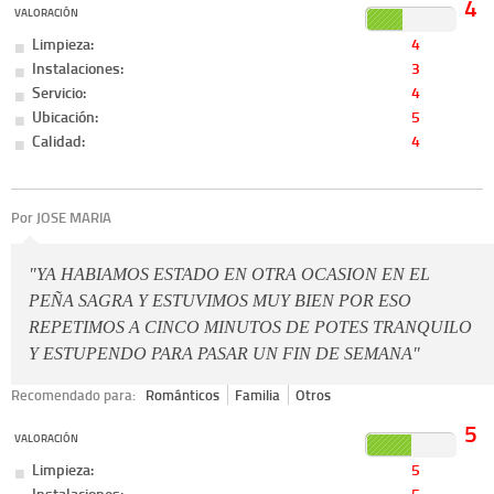
4
VALORACIÓN
Limpieza:
4
Instalaciones:
3
Servicio:
4
Ubicación:
5
Calidad:
4
Por JOSE MARIA
"YA HABIAMOS ESTADO EN OTRA OCASION EN EL
PEÑA SAGRA Y ESTUVIMOS MUY BIEN POR ESO
REPETIMOS A CINCO MINUTOS DE POTES TRANQUILO
Y ESTUPENDO PARA PASAR UN FIN DE SEMANA"
Recomendado para:
Románticos
Familia
Otros
5
VALORACIÓN
Limpieza:
5
Instalaciones:
5