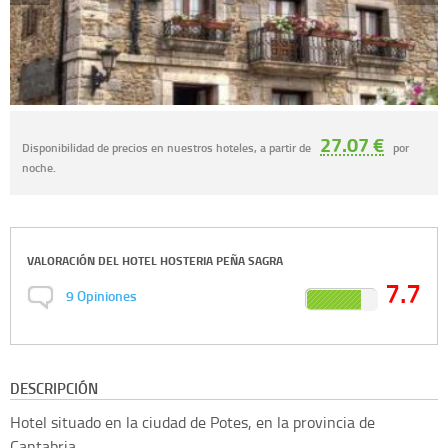
27.07 €
Disponibilidad de precios en nuestros hoteles, a partir de
por
noche.
VALORACIÓN DEL
HOTEL HOSTERIA PEÑA SAGRA
7.7
9
Opiniones
DESCRIPCIÓN
Hotel situado en la ciudad de Potes, en la provincia de
Cantabria.