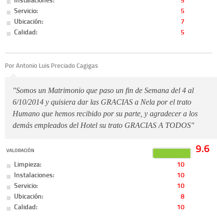
Servicio:
5
Ubicación:
7
Calidad:
5
Por Antonio Luis Preciado Cagigas
"Somos un Matrimonio que paso un fin de Semana del 4 al
6/10/2014 y quisiera dar las GRACIAS a Nela por el trato
Humano que hemos recibido por su parte, y agradecer a los
demás empleados del Hotel su trato GRACIAS A TODOS"
9.6
VALORACIÓN
Limpieza:
10
Instalaciones:
10
Servicio:
10
Ubicación:
8
Calidad:
10