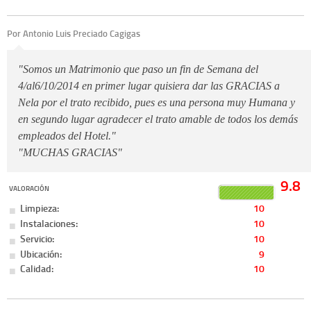
Por Antonio Luis Preciado Cagigas
"Somos un Matrimonio que paso un fin de Semana del
4/al6/10/2014 en primer lugar quisiera dar las GRACIAS a
Nela por el trato recibido, pues es una persona muy Humana y
en segundo lugar agradecer el trato amable de todos los demás
empleados del Hotel."
"MUCHAS GRACIAS"
9.8
VALORACIÓN
Limpieza:
10
Instalaciones:
10
Servicio:
10
Ubicación:
9
Calidad:
10