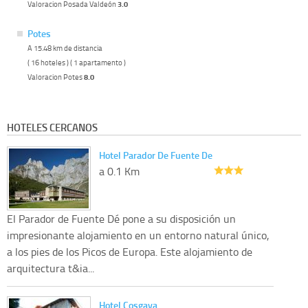
Valoracion Posada Valdeón
3.0
Potes
A 15.48 km de distancia
( 16 hoteles ) ( 1 apartamento )
Valoracion Potes
8.0
HOTELES CERCANOS
Hotel Parador De Fuente De
a 0.1 Km
El Parador de Fuente Dé pone a su disposición un
impresionante alojamiento en un entorno natural único,
a los pies de los Picos de Europa. Este alojamiento de
arquitectura t&ia...
Hotel Cosgaya