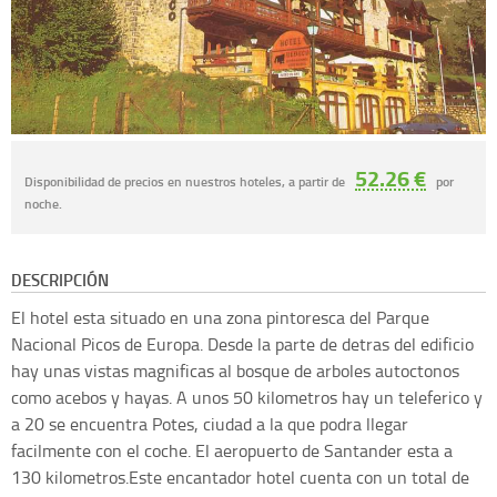
52.26 €
Disponibilidad de precios en nuestros hoteles, a partir de
por
noche.
DESCRIPCIÓN
El hotel esta situado en una zona pintoresca del Parque
Nacional Picos de Europa. Desde la parte de detras del edificio
hay unas vistas magnificas al bosque de arboles autoctonos
como acebos y hayas. A unos 50 kilometros hay un teleferico y
a 20 se encuentra Potes, ciudad a la que podra llegar
facilmente con el coche. El aeropuerto de Santander esta a
130 kilometros.Este encantador hotel cuenta con un total de