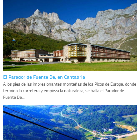
El Parador de Fuente De, en Cantabria
A los pies de las impresionantes montañas de los Picos de Europa, donde
termina la carretera y empieza la naturaleza, se halla el Parador de
Fuente De...