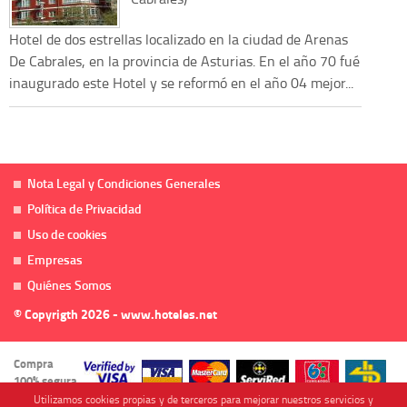
Hotel de dos estrellas localizado en la ciudad de Arenas
De Cabrales, en la provincia de Asturias. En el año 70 fué
inaugurado este Hotel y se reformó en el año 04 mejor...
Nota Legal y Condiciones Generales
Política de Privacidad
Uso de cookies
Empresas
Quiénes Somos
© Copyrigth 2026 - www.hoteles.net
Compra
100% segura
Utilizamos cookies propias y de terceros para mejorar nuestros servicios y