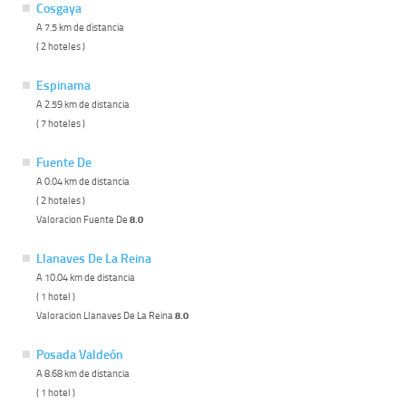
Cosgaya
A 7.5 km de distancia
( 2 hoteles )
Espinama
A 2.59 km de distancia
( 7 hoteles )
Fuente De
A 0.04 km de distancia
( 2 hoteles )
Valoracion Fuente De
8.0
Llanaves De La Reina
A 10.04 km de distancia
( 1 hotel )
Valoracion Llanaves De La Reina
8.0
Posada Valdeón
A 8.68 km de distancia
( 1 hotel )