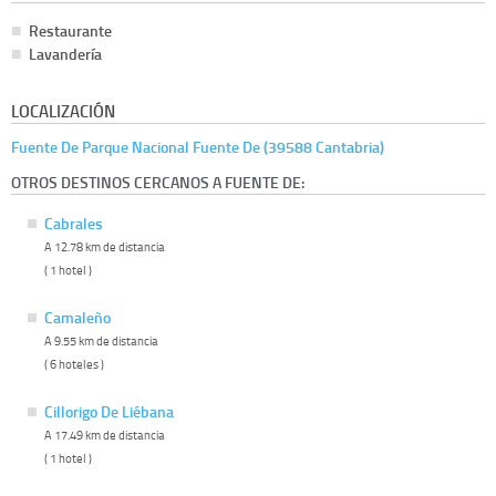
Restaurante
Lavandería
LOCALIZACIÓN
Fuente De Parque Nacional Fuente De (39588 Cantabria)
OTROS DESTINOS CERCANOS A FUENTE DE:
Cabrales
A 12.78 km de distancia
( 1 hotel )
Camaleño
A 9.55 km de distancia
( 6 hoteles )
Cillorigo De Liébana
A 17.49 km de distancia
( 1 hotel )