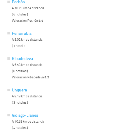
Pechón
A 10.79 km de distancia
( 6 hoteles )
Valoracion Pechón
9.4
Peñarrubia
A 8.02 km de distancia
( 1 hotel )
Ribadedeva
A 6.53 km de distancia
( 8 hoteles )
Valoracion Ribadedeva
8.2
Unquera
A 8.13 km de distancia
( 3 hoteles )
Vidiago-Llanes
A 10.52 km de distancia
( 4 hoteles )