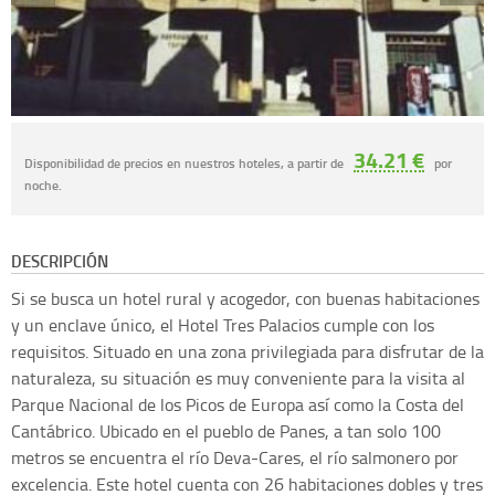
34.21 €
Disponibilidad de precios en nuestros hoteles, a partir de
por
noche.
DESCRIPCIÓN
Si se busca un hotel rural y acogedor, con buenas habitaciones
y un enclave único, el Hotel Tres Palacios cumple con los
requisitos. Situado en una zona privilegiada para disfrutar de la
naturaleza, su situación es muy conveniente para la visita al
Parque Nacional de los Picos de Europa así como la Costa del
Cantábrico. Ubicado en el pueblo de Panes, a tan solo 100
metros se encuentra el río Deva-Cares, el río salmonero por
excelencia. Este hotel cuenta con 26 habitaciones dobles y tres