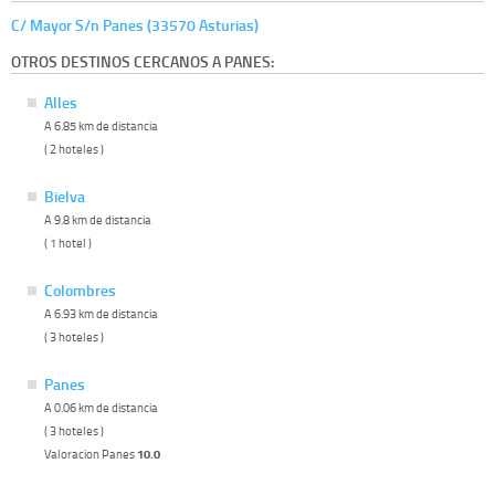
C/ Mayor S/n Panes (33570 Asturias)
OTROS DESTINOS CERCANOS A PANES:
Alles
A 6.85 km de distancia
( 2 hoteles )
Bielva
A 9.8 km de distancia
( 1 hotel )
Colombres
A 6.93 km de distancia
( 3 hoteles )
Panes
A 0.06 km de distancia
( 3 hoteles )
Valoracion Panes
10.0