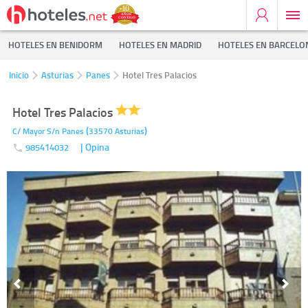
HOTELES EN BENIDORM
HOTELES EN MADRID
HOTELES EN BARCELO
Inicio
Asturias
Panes
Hotel Tres Palacios
Hotel Tres Palacios
(
)
C/ Mayor S/n
Panes
33570
Asturias
| Opina
985414032