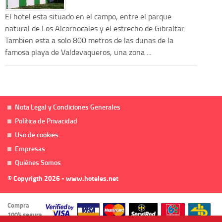
El hotel esta situado en el campo, entre el parque
natural de Los Alcornocales y el estrecho de Gibraltar.
Tambien esta a solo 800 metros de las dunas de la
famosa playa de Valdevaqueros, una zona ...
Nota Legal y Condiciones Generales
Política de Privacidad
Uso de cookies
Empresas
Quiénes Somos
© Copyrigth 2026 - www.hoteles.net
Compra
100% segura