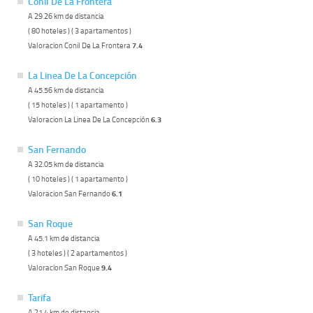
Conil De La Frontera
A 29.26 km de distancia
( 80 hoteles ) ( 3 apartamentos )
Valoracion Conil De La Frontera
7.4
La Linea De La Concepción
A 45.56 km de distancia
( 15 hoteles ) ( 1 apartamento )
Valoracion La Linea De La Concepción
6.3
San Fernando
A 32.05 km de distancia
( 10 hoteles ) ( 1 apartamento )
Valoracion San Fernando
6.1
San Roque
A 45.1 km de distancia
( 3 hoteles ) ( 2 apartamentos )
Valoracion San Roque
9.4
Tarifa
A 21.4 km de distancia