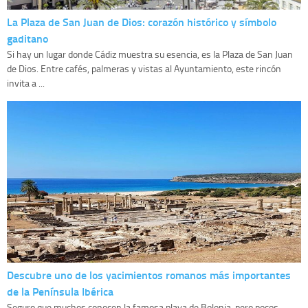
La Plaza de San Juan de Dios: corazón histórico y símbolo
gaditano
Si hay un lugar donde Cádiz muestra su esencia, es la Plaza de San Juan
de Dios. Entre cafés, palmeras y vistas al Ayuntamiento, este rincón
invita a ...
Descubre uno de los yacimientos romanos más importantes
de la Península Ibérica
Seguro que muchos conocen la famosa playa de Bolonia, pero pocos