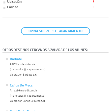
Ubicación:
7
Calidad:
3
OPINA SOBRE ESTE APARTAMENTO
OTROS DESTINOS CERCANOS A ZAHARA DE LOS ATUNES:
Barbate
A 8.78 km de distancia
( 11 hoteles ) ( 1 apartamento )
Valoracion Barbate
5.6
Caños De Meca
A 15.59 km de distancia
( 13 hoteles ) ( 1 apartamento )
Valoracion Caños De Meca
5.0