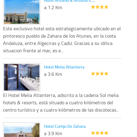
Hotel Antonio & Antonio Ii …
a 1.2 Km
Este exclusivo hotel esta estrategicamente ubicado en el
pintoresco pueblo de Zahara de los Atunes, en la costa
Andaluza, entre Algeciras y Cadiz. Gracias a su idilica
situacion frente al mar, es e...
Hotel Melia Atlanterra
a 3.6 Km
El Hotel Melia Atlanterra, adscrito a la cadena Sol melia
hotels & resorts, está situado a cuatro kilómetros del
centro turístico y a cuatro kilómetros de las discotecas...
Hotel Cortijo De Zahara
a 3.9 Km