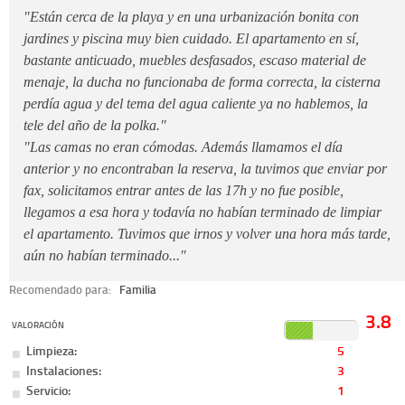
"Están cerca de la playa y en una urbanización bonita con
jardines y piscina muy bien cuidado. El apartamento en sí,
bastante anticuado, muebles desfasados, escaso material de
menaje, la ducha no funcionaba de forma correcta, la cisterna
perdía agua y del tema del agua caliente ya no hablemos, la
tele del año de la polka."
"Las camas no eran cómodas. Además llamamos el día
anterior y no encontraban la reserva, la tuvimos que enviar por
fax, solicitamos entrar antes de las 17h y no fue posible,
llegamos a esa hora y todavía no habían terminado de limpiar
el apartamento. Tuvimos que irnos y volver una hora más tarde,
aún no habían terminado..."
Recomendado para:
Familia
3.8
VALORACIÓN
Limpieza:
5
Instalaciones:
3
Servicio:
1