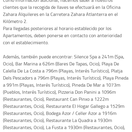
Como información adicional, hacemos saber a nuestros
clientes que la recogida de llaves se efectuará en la Oficina
Zahara Alquileres en la Carretera Zahara Atlanterra en el
Kilómetro 2.
Para llegadas posteriores al horario establecido por los
Apartamentos, deben ponerse en contacto con anterioridad
con el establecimiento.
Además, también puede encontrar: Silence Spa a 241m (Spa,
Ocio), Bar Marina a 626m (Bares De Tapas, Ocio), Playa De
Calella De La Costa a 796m (Playas, Interés Turístico), Platja
Dels Pescadors a 796m (Playas, Interés Turístico), Playa Pineda
a 991m (Playas, Interés Turístico), Pineda De Mar a 1073m
(Pueblos, Interés Turístico), Pizzeria Don Panini a 1096m
(Restaurantes, Ocio), Restaurant Can Pinxo a 1222m
(Restaurantes, Ocio), Restaurante El Hogar Gallego a 1529m
(Restaurantes, Ocio), Bodega Azor / Celler Azor a 1916m
(Restaurantes, Ocio), Restaurante La Quadra a 1930m
(Restaurantes, Ocio), La Fusta a 1930m (Restaurantes, Ocio),