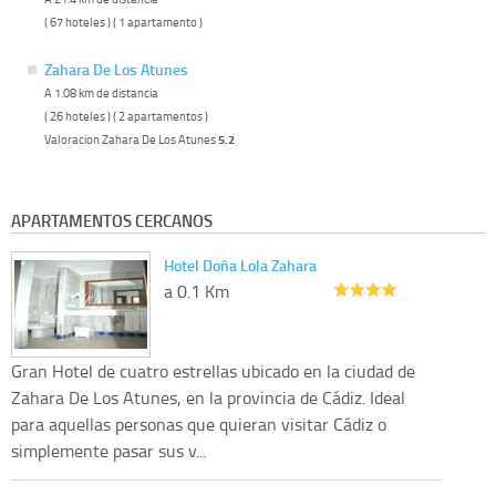
( 67 hoteles ) ( 1 apartamento )
Zahara De Los Atunes
A 1.08 km de distancia
( 26 hoteles ) ( 2 apartamentos )
Valoracion Zahara De Los Atunes
5.2
APARTAMENTOS CERCANOS
Hotel Doña Lola Zahara
a 0.1 Km
Gran Hotel de cuatro estrellas ubicado en la ciudad de
Zahara De Los Atunes, en la provincia de Cádiz. Ideal
para aquellas personas que quieran visitar Cádiz o
simplemente pasar sus v...