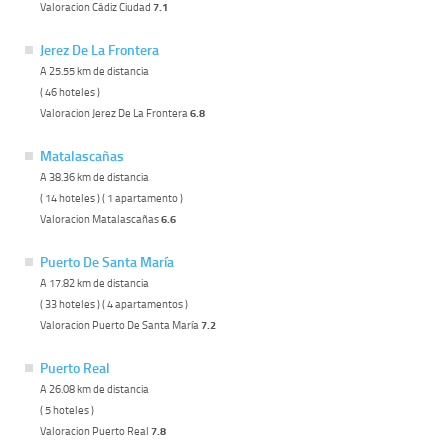
Valoracion Cádiz Ciudad
7.1
Jerez De La Frontera
A 25.55 km de distancia
( 46 hoteles )
Valoracion Jerez De La Frontera
6.8
Matalascañas
A 38.36 km de distancia
( 14 hoteles ) ( 1 apartamento )
Valoracion Matalascañas
6.6
Puerto De Santa María
A 17.82 km de distancia
( 33 hoteles ) ( 4 apartamentos )
Valoracion Puerto De Santa María
7.2
Puerto Real
A 26.08 km de distancia
( 5 hoteles )
Valoracion Puerto Real
7.8