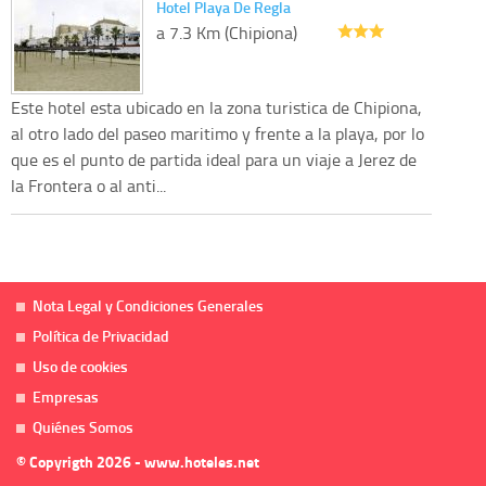
Hotel Playa De Regla
a 7.3 Km (Chipiona)
Este hotel esta ubicado en la zona turistica de Chipiona,
al otro lado del paseo maritimo y frente a la playa, por lo
que es el punto de partida ideal para un viaje a Jerez de
la Frontera o al anti...
Nota Legal y Condiciones Generales
Política de Privacidad
Uso de cookies
Empresas
Quiénes Somos
© Copyrigth 2026 - www.hoteles.net