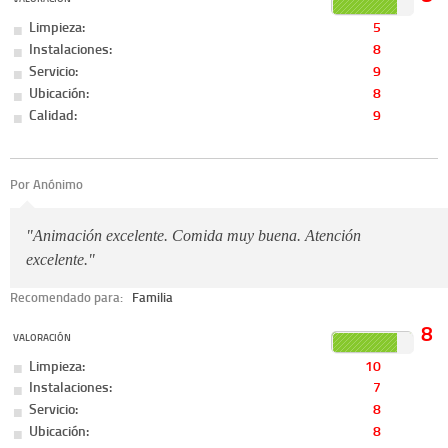
Limpieza:
5
Instalaciones:
8
Servicio:
9
Ubicación:
8
Calidad:
9
Por Anónimo
"Animación excelente. Comida muy buena. Atención
excelente."
Recomendado para:
Familia
8
VALORACIÓN
Limpieza:
10
Instalaciones:
7
Servicio:
8
Ubicación:
8