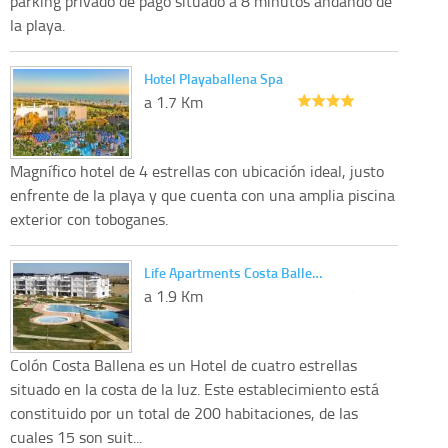
parking privado de pago situado a 8 minutos andando de
la playa.
Hotel Playaballena Spa
a 1.7 Km
Magnífico hotel de 4 estrellas con ubicación ideal, justo
enfrente de la playa y que cuenta con una amplia piscina
exterior con toboganes.
Life Apartments Costa Balle…
a 1.9 Km
Colón Costa Ballena es un Hotel de cuatro estrellas
situado en la costa de la luz. Este establecimiento está
constituido por un total de 200 habitaciones, de las
cuales 15 son suit...