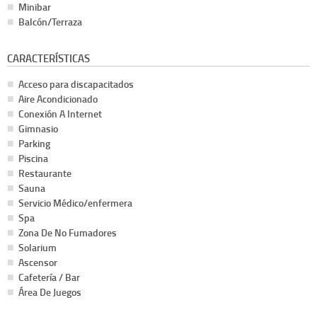
Minibar
Balcón/Terraza
CARACTERÍSTICAS
Acceso para discapacitados
Aire Acondicionado
Conexión A Internet
Gimnasio
Parking
Piscina
Restaurante
Sauna
Servicio Médico/enfermera
Spa
Zona De No Fumadores
Solarium
Ascensor
Cafetería / Bar
Área De Juegos