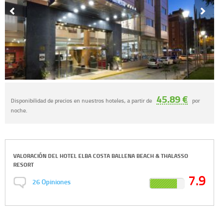
45.89 €
Disponibilidad de precios en nuestros hoteles, a partir de
por
noche.
VALORACIÓN DEL
HOTEL ELBA COSTA BALLENA BEACH & THALASSO
RESORT
7.9
26
Opiniones