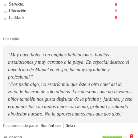
Servicio:
9
Ubicación:
9
Calidad:
8
Por Lydia
"Muy buen hotel, con amplias habitaciones, bonitas
instalaciones y muy cercano a la playa. En especial destaco el
buen trato de Miquel en el spa, fue muy agradable y
profesional."
"Por pedir algo, no estaría mal que éste u otro hotel del la
zona, lo hiceran de solo adultos. Las personas que no llevamos
niños también nos gusta disfrutar de la piscina y jardines, y esto
era imposible con tantos niños corriendo, gritando y saltando
alrededor nuestro. No la aprovechamos mas que dos días."
Recomendado para:
Románticos
Relax
8
VALORACIÓN