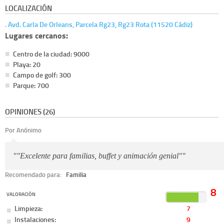
LOCALIZACIÓN
. Avd. Carla De Orleans, Parcela Rg23, Rg23 Rota (11520 Cádiz)
Lugares cercanos:
Centro de la ciudad: 9000
Playa: 20
Campo de golf: 300
Parque: 700
OPINIONES (26)
Por Anónimo
""Excelente para familias, buffet y animación genial""
Recomendado para:
Familia
8
VALORACIÓN
Limpieza:
7
Instalaciones:
9