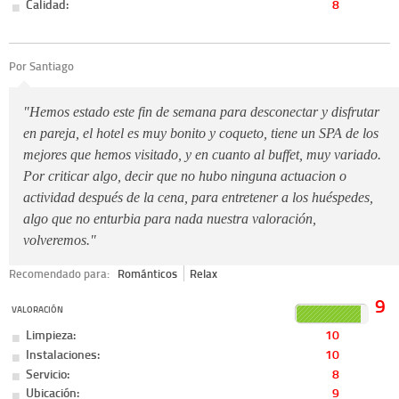
Calidad:
8
Por Santiago
"Hemos estado este fin de semana para desconectar y disfrutar
en pareja, el hotel es muy bonito y coqueto, tiene un SPA de los
mejores que hemos visitado, y en cuanto al buffet, muy variado.
Por criticar algo, decir que no hubo ninguna actuacion o
actividad después de la cena, para entretener a los huéspedes,
algo que no enturbia para nada nuestra valoración,
volveremos."
Recomendado para:
Románticos
Relax
9
VALORACIÓN
Limpieza:
10
Instalaciones:
10
Servicio:
8
Ubicación:
9