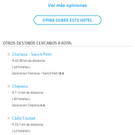
Ver más opiniones
OPINA SOBRE ESTE HOTEL
OTROS DESTINOS CERCANOS A ROTA:
Chiclana - Sancti Petri
A 40.39 km de distancia
( 45 hoteles )
Valoracion Chiclana - Sancti Petri
8.0
Chipiona
A 7.12 km de distancia
( 30 hoteles )
Valoracion Chipiona
6.6
Cádiz Ciudad
A 23.7 km de distancia
( 42 hoteles )