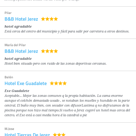
Pilar
B&B Hotel Jerez
hotel agradable
Está cerca del centro del municipio y fácil para salir por carretera a otros destinos.
María del Pilar
B&B Hotel Jerez
hotel agradable
Hotel bien situado pero con ruido de las zonas deportivas cercanas.
Belén
Hotel Exe Guadalete
Exe Guadalete
Aceptable... Mejor las zonas comunes q la propia habitación. La cama enorme
aunque el colchón demasiado usado , se notaban los muelles y hundido en la parte
central. El baño muy bien, con secador con difusorLastima q no disfrutamos de la
piscina porque nos hizo mal tiempo.Si vuelvo a Jerez cogeré un hotel mas cerca del
centro, el Exe está a casi media hora d la catedral a pie
M.Jose
Hotel Tierras De Jerez