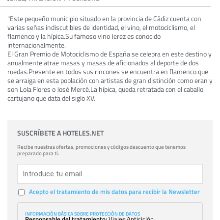
"Este pequeño municipio situado en la provincia de Cádiz cuenta con
varias señas indiscutibles de identidad, el vino, el motociclismo, el
flamenco y la hípica.Su famoso vino Jerez es conocido
internacionalmente.
El Gran Premio de Motociclismo de España se celebra en este destino y
anualmente atrae masas y masas de aficionados al deporte de dos
ruedas.Presente en todos sus rincones se encuentra en flamenco que
se arraiga en esta población con artistas de gran distinción como eran y
son Lola Flores o José Mercé.La hípica, queda retratada con el caballo
cartujano que data del siglo XV.
SUSCRÍBETE A HOTELES.NET
Recibe nuestras ofertas, promociones y códigos descuento que tenemos
preparado para ti.
Acepto el tratamiento de mis datos para recibir la Newsletter
INFORMACIÓN BÁSICA SOBRE PROTECCIÓN DE DATOS
Responsable del tratamiento:
Viajes Anticiclón