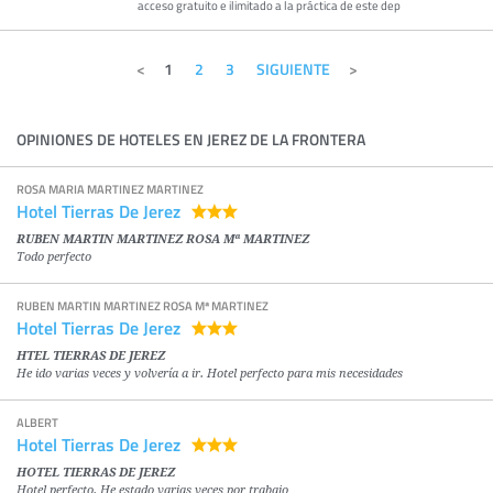
acceso gratuito e ilimitado a la práctica de este dep
1
2
3
SIGUIENTE
OPINIONES DE HOTELES EN JEREZ DE LA FRONTERA
ROSA MARIA MARTINEZ MARTINEZ
Hotel Tierras De Jerez
RUBEN MARTIN MARTINEZ ROSA Mª MARTINEZ
Todo perfecto
RUBEN MARTIN MARTINEZ ROSA Mª MARTINEZ
Hotel Tierras De Jerez
HTEL TIERRAS DE JEREZ
He ido varias veces y volvería a ir. Hotel perfecto para mis necesidades
ALBERT
Hotel Tierras De Jerez
HOTEL TIERRAS DE JEREZ
Hotel perfecto. He estado varias veces por trabajo