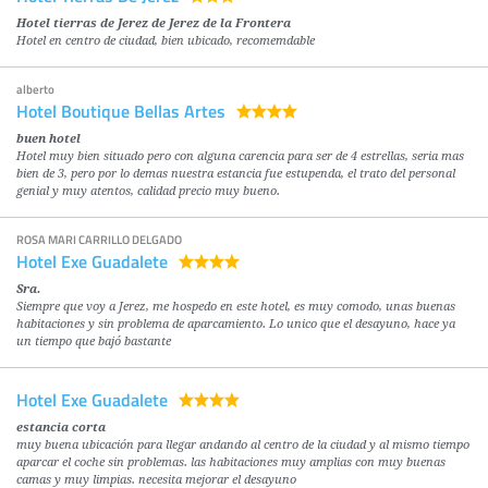
Hotel tierras de Jerez de Jerez de la Frontera
Hotel en centro de ciudad, bien ubicado, recomemdable
alberto
Hotel Boutique Bellas Artes
buen hotel
Hotel muy bien situado pero con alguna carencia para ser de 4 estrellas, seria mas
bien de 3, pero por lo demas nuestra estancia fue estupenda, el trato del personal
genial y muy atentos, calidad precio muy bueno.
ROSA MARI CARRILLO DELGADO
Hotel Exe Guadalete
Sra.
Siempre que voy a Jerez, me hospedo en este hotel, es muy comodo, unas buenas
habitaciones y sin problema de aparcamiento. Lo unico que el desayuno, hace ya
un tiempo que bajó bastante
Hotel Exe Guadalete
estancia corta
muy buena ubicación para llegar andando al centro de la ciudad y al mismo tiempo
aparcar el coche sin problemas. las habitaciones muy amplias con muy buenas
camas y muy limpias. necesita mejorar el desayuno