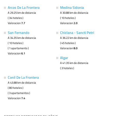
Arcos De La Frontera
Medina Sidonia
A 29.25 km de distancia
A 30.88 km de distancia
( 34 hoteles )
( 10 hoteles )
Valoracion
7.7
Valoracion
2.0
San Fernando
Chiclana - Sancti Petri
A 34.35 km de distancia
A 36.22 km de distancia
( 10 hoteles )
( 45 hoteles )
( 1 apartamento )
Valoracion
8.0
Valoracion
6.1
Algar
A 41.35 km de distancia
( 3 hoteles )
Conil De La Frontera
A 43.88 km de distancia
( 80 hoteles )
( 3 apartamentos )
Valoracion
7.4