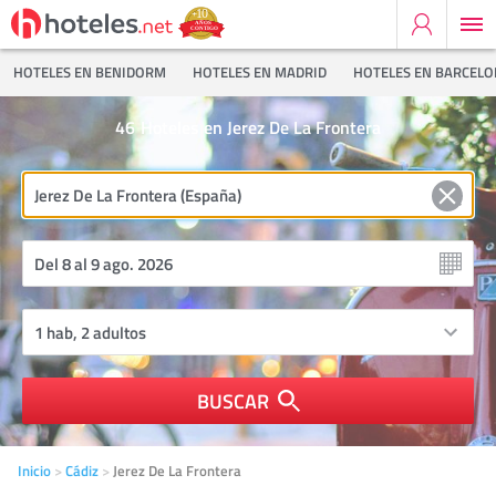
HOTELES EN BENIDORM
HOTELES EN MADRID
HOTELES EN BARCEL
46
Hoteles en Jerez De La Frontera
BUSCAR
Inicio
Cádiz
Jerez De La Frontera